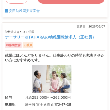
安田幼稚園安東園舎
更新日：
2026/05/07
学校法人きたはら学園
ナーサリーKITAHARAの幼稚園教諭求人（正社員）
幼稚園教諭
正社員
残業はほとんどありません。仕事終わりの時間も充実させた
い方におすすめです。
給与
月給252,000円〜262,000円
勤務地
埼玉県 富士見市 山室2-17-35