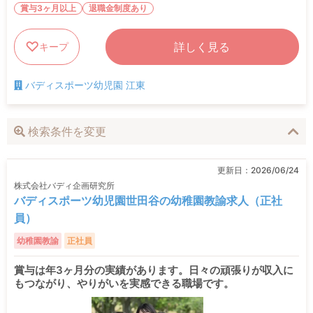
賞与3ヶ月以上
退職金制度あり
詳しく見る
キープ
バディスポーツ幼児園 江東
検索条件を変更
更新日：
2026/06/24
株式会社バディ企画研究所
バディスポーツ幼児園世田谷の幼稚園教諭求人（正社
員）
幼稚園教諭
正社員
賞与は年3ヶ月分の実績があります。日々の頑張りが収入に
もつながり、やりがいを実感できる職場です。