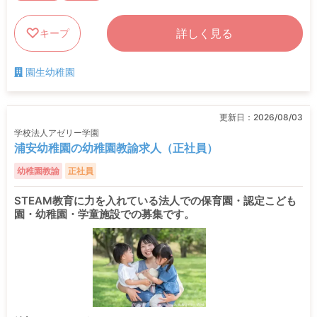
詳しく見る
キープ
園生幼稚園
更新日：
2026/08/03
学校法人アゼリー学園
浦安幼稚園の幼稚園教諭求人（正社員）
幼稚園教諭
正社員
STEAM教育に力を入れている法人での保育園・認定こども
園・幼稚園・学童施設での募集です。