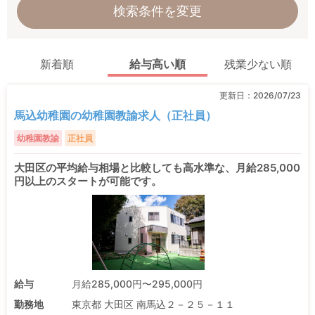
検索条件を変更
新着順
給与高い順
残業少ない順
更新日：
2026/07/23
馬込幼稚園の幼稚園教諭求人（正社員）
幼稚園教諭
正社員
大田区の平均給与相場と比較しても高水準な、月給285,000
円以上のスタートが可能です。
給与
月給285,000円〜295,000円
勤務地
東京都 大田区 南馬込２－２５－１１