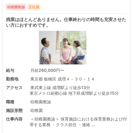
幼稚園教諭
正社員
残業はほとんどありません。仕事終わりの時間も充実させた
い方におすすめです。
給与
月給260,000円〜
勤務地
東京都 板橋区 成増４－３０－１４
アクセス
東武東上線 成増駅より徒歩13分
東京メトロ副都心線 地下鉄成増駅より徒歩15分
職種
幼稚園教諭
施設形態
幼稚園
仕事内容
＜幼稚園教諭＞ 保育施設における保育業務および付
帯する業務 ・クラス担任 ・連絡 ...