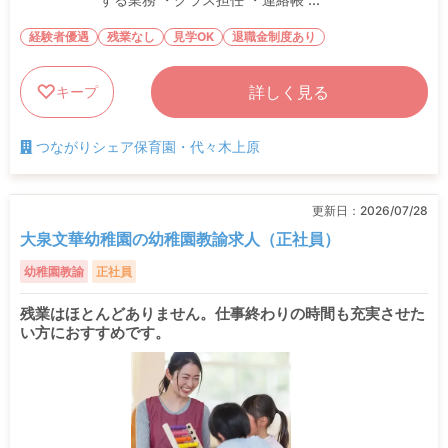
経験者優遇
残業なし
見学OK
退職金制度あり
詳しく見る
キープ
つながりシェア保育園・代々木上原
更新日：
2026/07/28
大泉文華幼稚園の幼稚園教諭求人（正社員）
幼稚園教諭
正社員
残業はほとんどありません。仕事終わりの時間も充実させた
い方におすすめです。