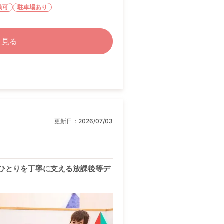
勤可
駐車場あり
く見る
更新日：
2026/07/03
ひとりを丁寧に支える放課後等デ