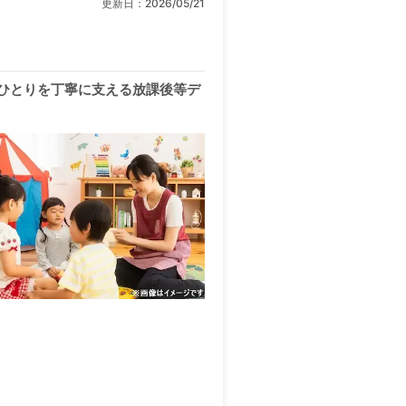
更新日：
2026/05/21
ひとりを丁寧に支える放課後等デ