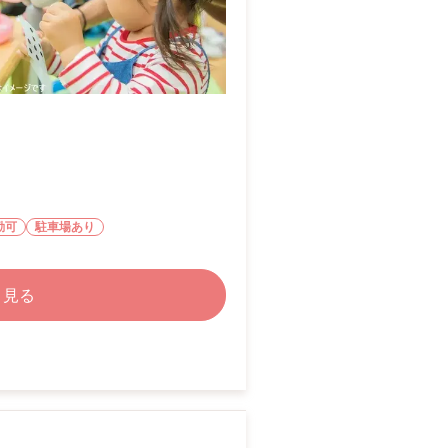
勤可
駐車場あり
く見る