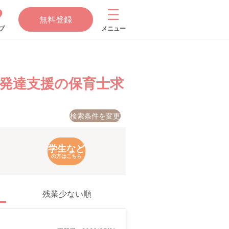
無料登録
プ
メニュー
童発達支援の保育士求
検索条件を変更
学生など
の方はこちら
残業少ない順