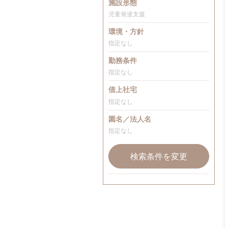
施設形態
児童発達支援
環境・方針
指定なし
勤務条件
指定なし
借上社宅
指定なし
園名／法人名
指定なし
検索条件を変更