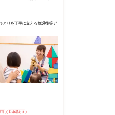
ひとりを丁寧に支える放課後等デ
勤可
駐車場あり