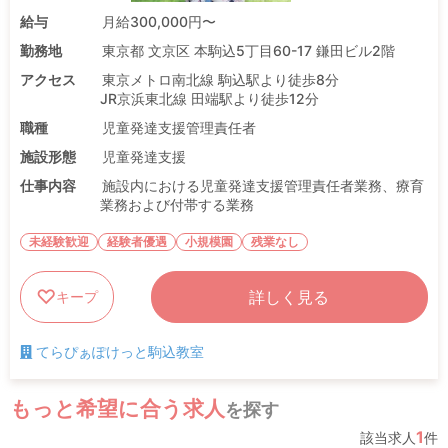
給与
月給300,000円〜
勤務地
東京都 文京区 本駒込5丁目60-17 鎌田ビル2階
アクセス
東京メトロ南北線 駒込駅より徒歩8分
JR京浜東北線 田端駅より徒歩12分
職種
児童発達支援管理責任者
施設形態
児童発達支援
仕事内容
施設内における児童発達支援管理責任者業務、療育
業務および付帯する業務
未経験歓迎
経験者優遇
小規模園
残業なし
詳しく見る
キープ
てらぴぁぽけっと駒込教室
もっと希望に合う求人
を探す
1
該当求人
件