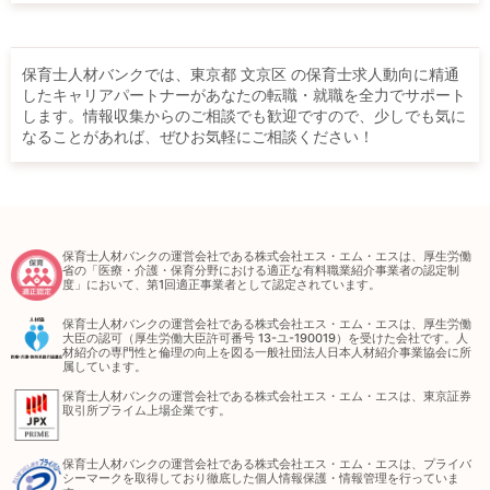
保育士人材バンクでは、東京都 文京区 の保育士求人動向に精通
したキャリアパートナーがあなたの転職・就職を全力でサポート
します。情報収集からのご相談でも歓迎ですので、少しでも気に
なることがあれば、ぜひお気軽にご相談ください！
保育士人材バンクの運営会社である株式会社エス・エム・エスは、厚生労働
省の「医療・介護・保育分野における適正な有料職業紹介事業者の認定制
度」において、第1回適正事業者として認定されています。
保育士人材バンクの運営会社である株式会社エス・エム・エスは、厚生労働
大臣の認可（厚生労働大臣許可番号 13-ユ-190019）を受けた会社です。人
材紹介の専門性と倫理の向上を図る一般社団法人日本人材紹介事業協会に所
属しています。
保育士人材バンクの運営会社である株式会社エス・エム・エスは、東京証券
取引所プライム上場企業です。
保育士人材バンクの運営会社である株式会社エス・エム・エスは、プライバ
シーマークを取得しており徹底した個人情報保護・情報管理を行っていま