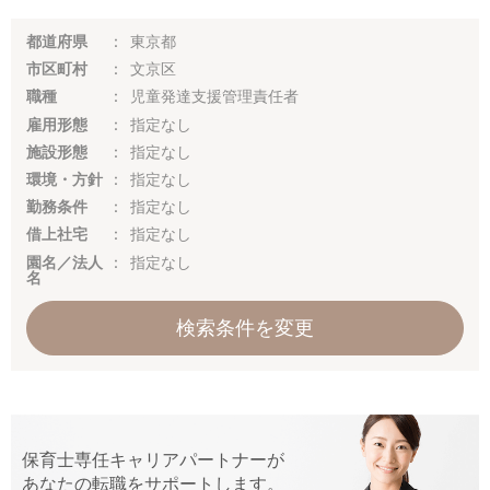
都道府県
東京都
市区町村
文京区
職種
児童発達支援管理責任者
雇用形態
指定なし
施設形態
指定なし
環境・方針
指定なし
勤務条件
指定なし
借上社宅
指定なし
園名／法人
指定なし
名
検索条件を変更
保育士専任キャリアパートナーが
あなたの転職をサポートします。