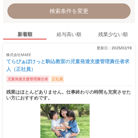
検索条件を変更
新着順
給与高い順
残業少ない順
更新日：
2025/02/19
株式会社MAEE
てらぴぁぽけっと駒込教室の児童発達支援管理責任者求
人（正社員）
児童発達支援管理責任者
正社員
残業はほとんどありません。仕事終わりの時間も充実させた
い方におすすめです。