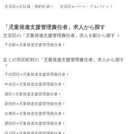
文京区×正社員・契約社員
文京区×パート・アルバイト
「児童発達支援管理責任者」求人から探す
文京区の「児童発達支援管理責任者」求人を駅から探す
千石駅×児童発達支援管理責任者
近くの市区町村の「児童発達支援管理責任者」求人から探す
千代田区×児童発達支援管理責任者
中央区×児童発達支援管理責任者
港区×児童発達支援管理責任者
新宿区×児童発達支援管理責任者
台東区×児童発達支援管理責任者
墨田区×児童発達支援管理責任者
品川区×児童発達支援管理責任者