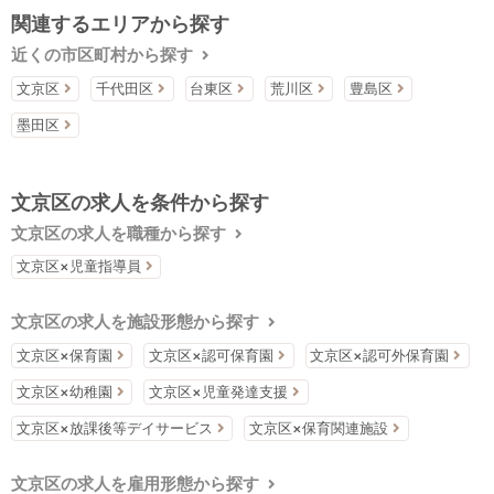
関連するエリアから探す
近くの市区町村から探す
文京区
千代田区
台東区
荒川区
豊島区
墨田区
文京区の求人を条件から探す
文京区の求人を職種から探す
文京区×児童指導員
文京区の求人を施設形態から探す
文京区×保育園
文京区×認可保育園
文京区×認可外保育園
文京区×幼稚園
文京区×児童発達支援
文京区×放課後等デイサービス
文京区×保育関連施設
文京区の求人を雇用形態から探す