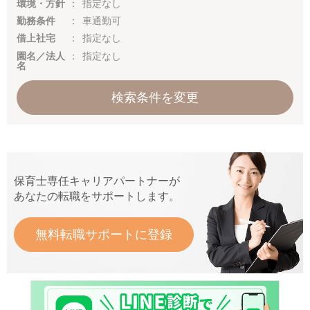
環境・方針
指定なし
勤務条件
車通勤可
借上社宅
指定なし
園名／法人
指定なし
名
検索条件を変更
保育士専任キャリアパートナーが
あなたの転職をサポートします。
無料転職サポートに登録