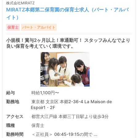
株式会社MIRATZ
MIRATZ本郷第二保育園の保育士求人（パート・アルバ
イト）
保育士
パート・アルバイト
小規模！賞与2ヶ月以上！車通勤可！ スタッフみんなでより
良い保育を考えていく環境です。
給与
時給1,100円〜
勤務地
東京都 文京区 本郷2-36-4 La Maison de
Espoir1・2F
アクセス
都営大江戸線 本郷三丁目駅より徒歩3分
職種
保育士
勤務時間
＜正社員＞ 06:45-19:15の間で ...