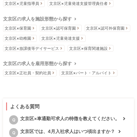
文京区×児童指導員
文京区×児童発達支援管理責任者
文京区の求人を施設形態から探す
文京区×保育園
文京区×認可保育園
文京区×認可外保育園
文京区×幼稚園
文京区×児童発達支援
文京区×放課後等デイサービス
文京区×保育関連施設
文京区の求人を雇用形態から探す
文京区×正社員・契約社員
文京区×パート・アルバイト
よくある質問
文京区×車通勤可求人の特徴を教えてください。
Q
文京区では、4月入社求人はいつ頃出ますか？
Q