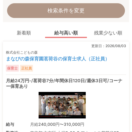
検索条件を変更
新着順
給与高い順
残業少ない順
更新日：
2026/08/03
株式会社こどもの森
まなびの森保育園茗荷谷の保育士求人（正社員）
保育士
正社員
月給24万円-/茗荷谷7分/年間休日120日/週休3日可/コーナ
ー保育あり
給与
月給240,000円〜310,000円