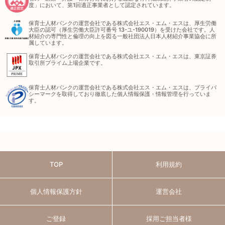
度」において、第1回適正事業者として認定されています。
保育士人材バンクの運営会社である株式会社エス・エム・エスは、厚生労働
大臣の認可（厚生労働大臣許可番号 13-ユ-190019）を受けた会社です。人
材紹介の専門性と倫理の向上を図る一般社団法人日本人材紹介事業協会に所
属しています。
保育士人材バンクの運営会社である株式会社エス・エム・エスは、東京証券
取引所プライム上場企業です。
保育士人材バンクの運営会社である株式会社エス・エム・エスは、プライバ
シーマークを取得しており徹底した個人情報保護・情報管理を行っていま
す。
TOP
利用規約
個人情報保護方針
運営会社
ご登録
採用ご担当者様