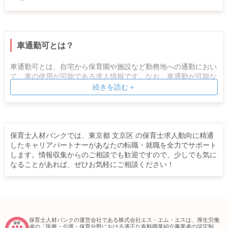
車通勤可とは？
車通勤可とは、自宅から保育園や施設など勤務地への通勤におい
て、車の使用が可能である求人情報です。なお、車通勤が可能な
距離やガソリン代の支給要件、駐車場の利用規定などについては
続きを読む＋
法人によってさまざまですので、確認をしましょう。
保育士人材バンクでは、東京都 文京区 の保育士求人動向に精通
したキャリアパートナーがあなたの転職・就職を全力でサポート
します。情報収集からのご相談でも歓迎ですので、少しでも気に
なることがあれば、ぜひお気軽にご相談ください！
保育士人材バンクの運営会社である株式会社エス・エム・エスは、厚生労働
省の「医療・介護・保育分野における適正な有料職業紹介事業者の認定制