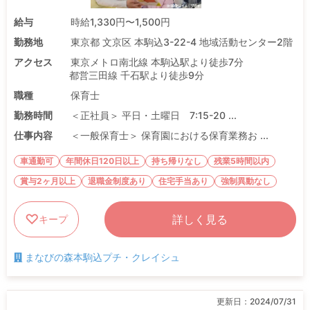
給与
時給1,330円〜1,500円
勤務地
東京都 文京区 本駒込3-22-4 地域活動センター2階
アクセス
東京メトロ南北線 本駒込駅より徒歩7分
都営三田線 千石駅より徒歩9分
職種
保育士
勤務時間
＜正社員＞ 平日・土曜日 7:15-20 ...
仕事内容
＜一般保育士＞ 保育園における保育業務お ...
車通勤可
年間休日120日以上
持ち帰りなし
残業5時間以内
賞与2ヶ月以上
退職金制度あり
住宅手当あり
強制異動なし
詳しく見る
キープ
まなびの森本駒込プチ・クレイシュ
更新日：
2024/07/31