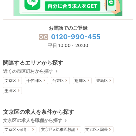
お電話でのご登録
0120-990-455
平日 10:00～20:00
関連するエリアから探す
近くの市区町村から探す
文京区
千代田区
台東区
荒川区
豊島区
墨田区
文京区の求人を条件から探す
文京区の求人を職種から探す
文京区×保育士
文京区×幼稚園教諭
文京区×園長