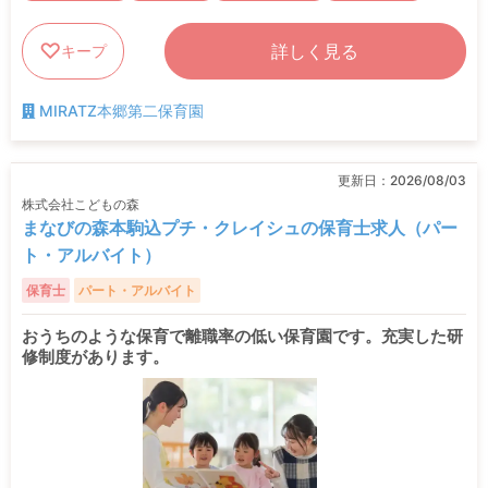
詳しく見る
キープ
MIRATZ本郷第二保育園
更新日：
2026/08/03
株式会社こどもの森
まなびの森本駒込プチ・クレイシュの保育士求人（パー
ト・アルバイト）
保育士
パート・アルバイト
おうちのような保育で離職率の低い保育園です。充実した研
修制度があります。