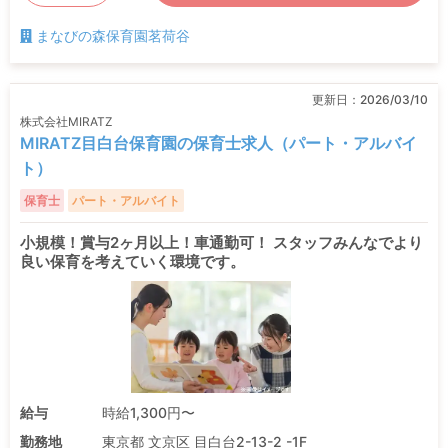
まなびの森保育園茗荷谷
更新日：
2026/03/10
株式会社MIRATZ
MIRATZ目白台保育園の保育士求人（パート・アルバイ
ト）
保育士
パート・アルバイト
小規模！賞与2ヶ月以上！車通勤可！ スタッフみんなでより
良い保育を考えていく環境です。
給与
時給1,300円〜
勤務地
東京都 文京区 目白台2-13-2 -1F