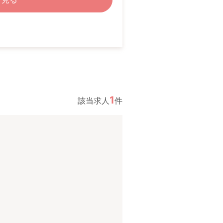
1
該当求人
件