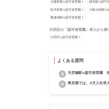
大森町駅×認可保育園
雑色駅×認可
鈴木町駅×認可保育園
川崎大師駅×
整備場駅×認可保育園
大田区の「認可保育園」求人から探
大田区×認可保育園
よくある質問
天空橋駅×認可保育園 
Q
東京都では、4月入社求
Q