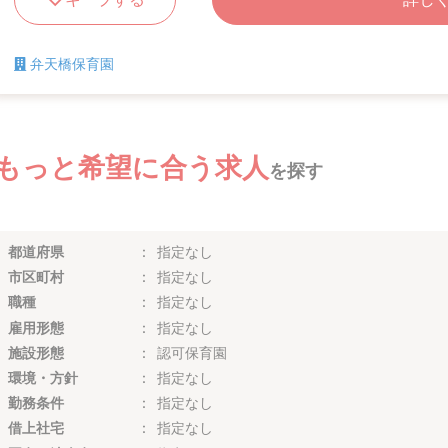
弁天橋保育園
もっと希望に合う求人
を探す
都道府県
指定なし
市区町村
指定なし
職種
指定なし
雇用形態
指定なし
施設形態
認可保育園
環境・方針
指定なし
勤務条件
指定なし
借上社宅
指定なし