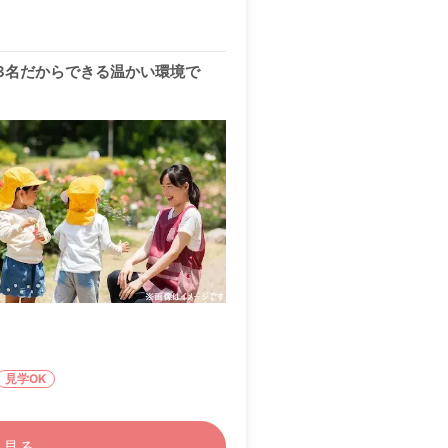
3名だからできる温かい環境で
見学OK
く見る