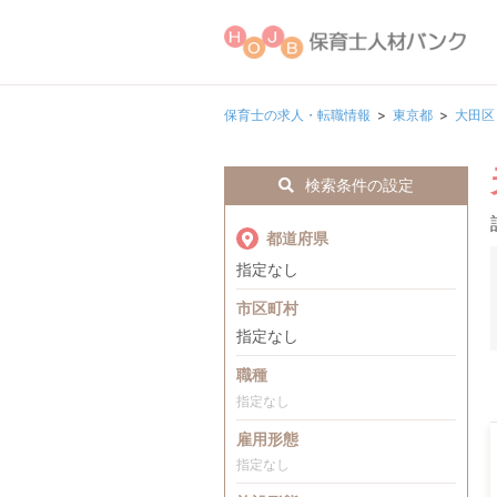
保育士の求人・転職情報
東京都
大田区
検索条件の設定
都道府県
指定なし
市区町村
指定なし
職種
指定なし
雇用形態
指定なし