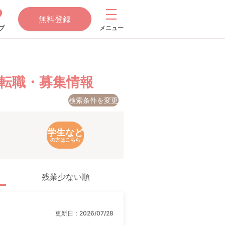
無料登録
プ
メニュー
転職・募集情報
検索条件を変更
学生など
の方はこちら
残業少ない順
更新日：
2026/07/28