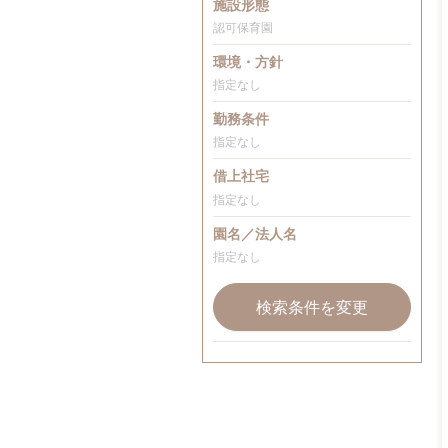
施設形態
認可保育園
環境・方針
指定なし
勤務条件
指定なし
借上社宅
指定なし
園名／法人名
指定なし
検索条件を変更