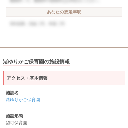
離職率〇％。離職率や復職率はお問合せください。
あなたの想定年収
5年未満：月給〇円、年収〇円
渚ゆりかご保育園の施設情報
アクセス・基本情報
施設名
渚ゆりかご保育園
施設形態
認可保育園