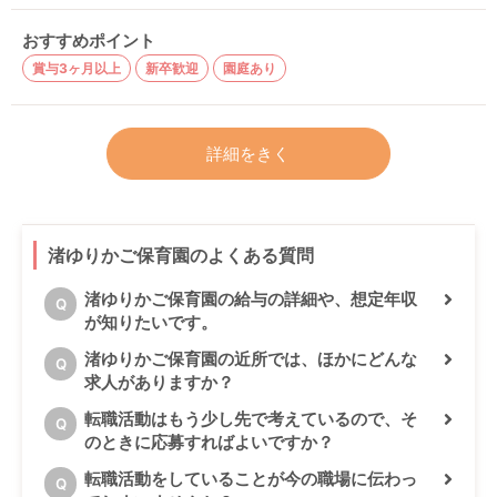
おすすめポイント
賞与3ヶ月以上
新卒歓迎
園庭あり
詳細をきく
渚ゆりかご保育園のよくある質問
渚ゆりかご保育園の給与の詳細や、想定年収
Q
が知りたいです。
渚ゆりかご保育園の近所では、ほかにどんな
Q
求人がありますか？
転職活動はもう少し先で考えているので、そ
Q
のときに応募すればよいですか？
転職活動をしていることが今の職場に伝わっ
Q