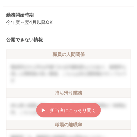
勤務開始時期
今年度～翌4月以降OK
公開できない情報
職員の人間関係
職員同士や上司を評価できる評価制度などがあり、復職率も
高い人間関係の良い職場。こちらは非公開情報のサンプルで
す
持ち帰り業務
持ち帰り残業は禁止しており、月の平均残業時間が〇時間以
▶︎ 担当者にこっそり聞く
内。こちらは非公開情報のサンプルです
職場の離職率