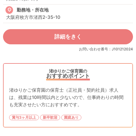
勤務地・所在地
大阪府枚方市渚西2-35-10
詳細をきく
お問い合わせ番号：J101212024
渚ゆりかご保育園の
おすすめポイント
渚ゆりかご保育園の保育士（正社員・契約社員）求人
は、残業は10時間以内と少ないので、仕事終わりの時間
も充実させたい方におすすめです。
賞与3ヶ月以上
新卒歓迎
園庭あり