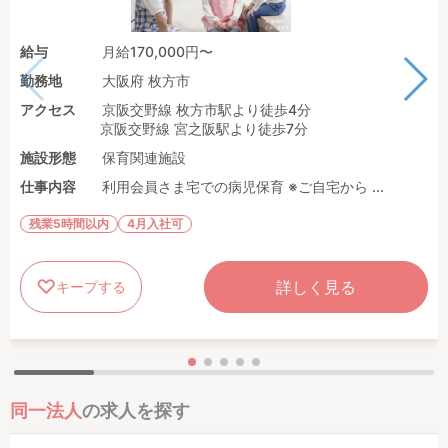
給与
月給170,000円〜
勤務地
大阪府 枚方市
アクセス
京阪交野線 枚方市駅より徒歩4分
京阪交野線 宮之阪駅より徒歩7分
施設形態
保育関連施設
仕事内容
利用会員さま宅での病児保育 ※ご自宅から ...
残業5時間以内
4月入社可
詳しく見る
キープする
同一法人
の求人を探す