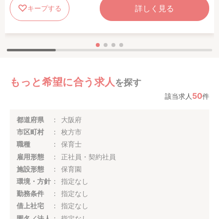
詳しく見る
キープする
もっと希望に合う求人
を探す
50
該当求人
件
都道府県
大阪府
市区町村
枚方市
職種
保育士
雇用形態
正社員・契約社員
施設形態
保育園
環境・方針
指定なし
勤務条件
指定なし
借上社宅
指定なし
園名／法人
指定なし