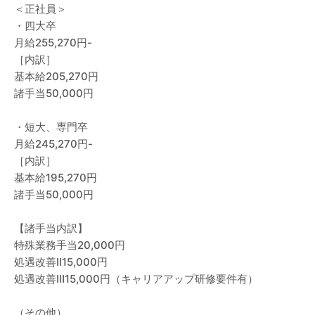
＜正社員＞
・四大卒
月給255,270円-
［内訳］
基本給205,270円
諸手当50,000円
・短大、専門卒
月給245,270円-
［内訳］
基本給195,270円
諸手当50,000円
【諸手当内訳】
特殊業務手当20,000円
処遇改善Ⅱ15,000円
処遇改善Ⅲ15,000円（キャリアアップ研修要件有）
（その他）