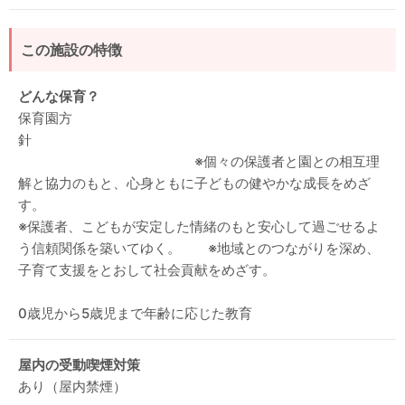
この施設の特徴
どんな保育？
保育園方
針
※個々の保護者と園との相互理
解と協力のもと、心身ともに子どもの健やかな成長をめざ
す。
※保護者、こどもが安定した情緒のもと安心して過ごせるよ
う信頼関係を築いてゆく。 ※地域とのつながりを深め、
子育て支援をとおして社会貢献をめざす。
0歳児から5歳児まで年齢に応じた教育
屋内の受動喫煙対策
あり（屋内禁煙）