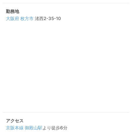
勤務地
大阪府
枚方市
渚西2-35-10
アクセス
京阪本線
御殿山駅
より徒歩6分