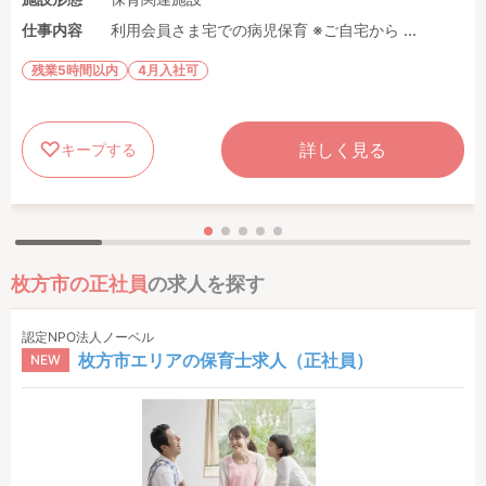
仕事内容
利用会員さま宅での病児保育 ※ご自宅から ...
残業5時間以内
4月入社可
詳しく見る
キープする
枚方市の正社員
の求人を探す
認定NPO法人ノーベル
枚方市エリアの保育士求人（正社員）
NEW