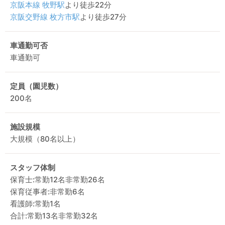
京阪本線
牧野駅
より徒歩22分
京阪交野線
枚方市駅
より徒歩27分
車通勤可否
車通勤可
定員（園児数）
200名
施設規模
大規模（80名以上）
スタッフ体制
保育士:常勤12名非常勤26名
保育従事者:非常勤6名
看護師:常勤1名
合計:常勤13名非常勤32名