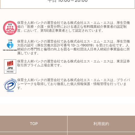
平日 10:00～20:00
保育士人材バンクの運営会社である株式会社エス・エム・エスは、厚生労働
省の「医療・介護・保育分野における適正な有料職業紹介事業者の認定制
度」において、第1回適正事業者として認定されています。
保育士人材バンクの運営会社である株式会社エス・エム・エスは、厚生労働
大臣の認可（厚生労働大臣許可番号 13-ユ-190019）を受けた会社です。人
材紹介の専門性と倫理の向上を図る一般社団法人日本人材紹介事業協会に所
属しています。
保育士人材バンクの運営会社である株式会社エス・エム・エスは、東京証券
取引所プライム上場企業です。
保育士人材バンクの運営会社である株式会社エス・エム・エスは、プライバ
シーマークを取得しており徹底した個人情報保護・情報管理を行っていま
す。
TOP
利用規約