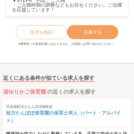
▼STEP4 内定、ご入職
・ご入職時期の調整などもお任せください。ご活躍
を応援しています！
見学を相談
応募する
※事業所への直接応募にはなりません。お気軽にお問い合わせください。
近くにある条件が似ている求人を探す
渚ゆりかご保育園
の近くの求人を探す
社会福祉法人たんぽぽ福祉会
枚方たんぽぽ保育園の保育士求人（パート・アルバイ
ト）
職員同士協力しながら勤務している為、子育て世代の方も活