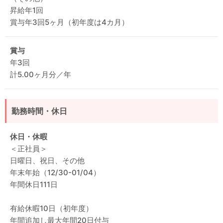
昇給年1回
賞与年3回5ヶ月（初年度は4カ月）
賞与
年3回
計5.00ヶ月分／年
勤務時間・休日
休日・休暇
＜正社員＞
日曜日、祝日、その他
年末年始（12/30-01/04）
年間休日111日
有給休暇10日（初年度）
年間追加し最大年間20日付与