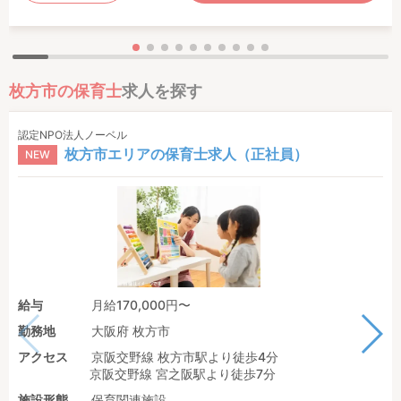
枚方市の保育士
求人を探す
認定NPO法人ノーベル
枚方市エリアの保育士求人（正社員）
NEW
給与
月給170,000円〜
勤務地
大阪府 枚方市
アクセス
京阪交野線 枚方市駅より徒歩4分
京阪交野線 宮之阪駅より徒歩7分
施設形態
保育関連施設