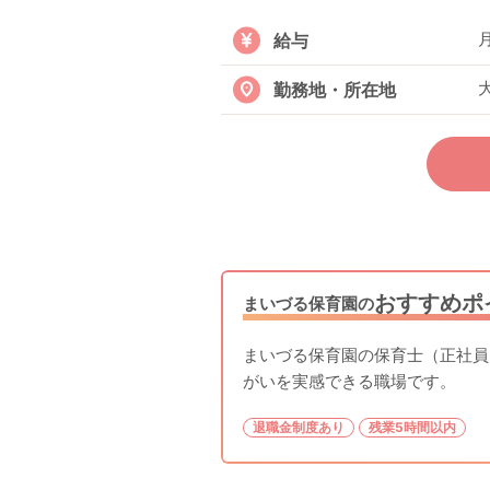
月
給与
勤務地・所在地
おすすめポ
まいづる保育園の
まいづる保育園の保育士（正社員
がいを実感できる職場です。
退職金制度あり
残業5時間以内