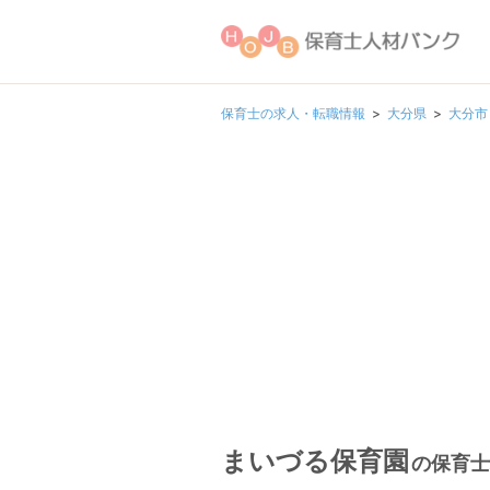
保育士の求人・転職情報
大分県
大分市
まいづる保育園
の保育士