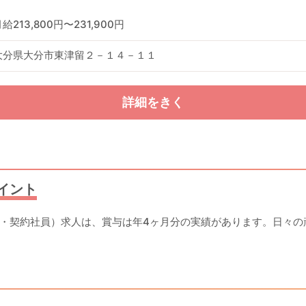
給213,800円〜231,900円
大分県大分市東津留２－１４－１１
詳細をきく
イント
・契約社員）求人は、賞与は年4ヶ月分の実績があります。日々の