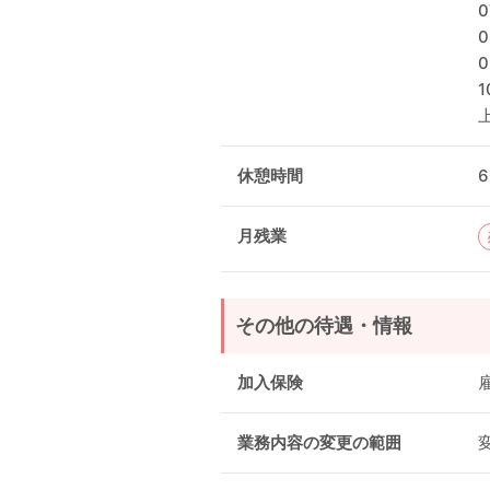
0
0
0
1
休憩時間
月残業
その他の待遇・情報
加入保険
業務内容の変更の範囲