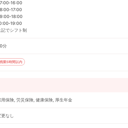
7:00‐16:00
8:00‐17:00
9:00‐18:00
0:00‐19:00
上記でシフト制
60分
残業5時間以内
雇用保険, 労災保険, 健康保険, 厚生年金
変更なし