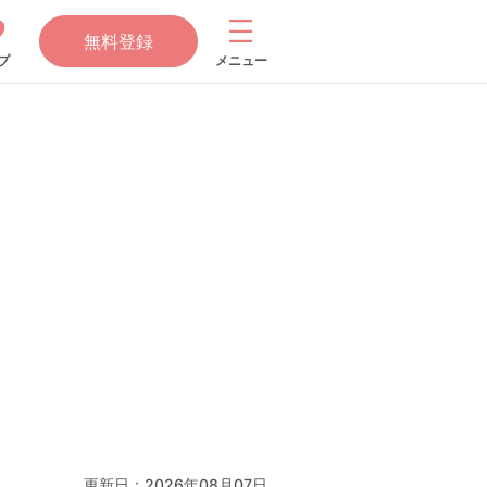
無料登録
プ
メニュー
更新日：
2026年08月07日