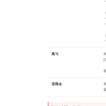
賞与
退職金