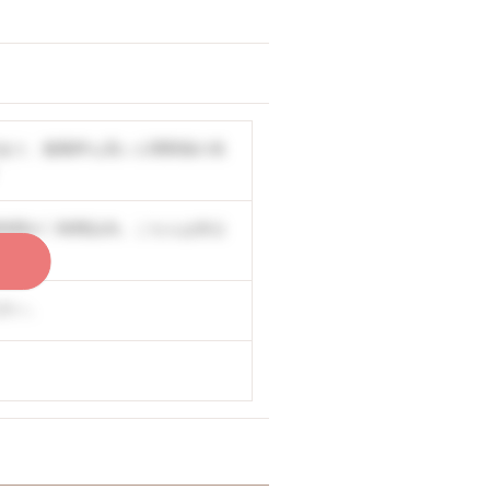
あり、復職率も高い人間関係の良
時間が〇時間以内。こちらは非公
く
さい。