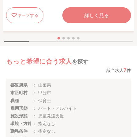
詳しく見る
キープする
もっと希望に合う求人
を探す
7
該当求人
件
都道府県
山梨県
市区町村
甲斐市
職種
保育士
雇用形態
パート・アルバイト
施設形態
児童発達支援
環境・方針
指定なし
勤務条件
指定なし