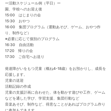
ー活動スケジュール例（平日）ー
園、学校へのお迎え後
15:00 はじまりの会
15:30 おやつ
16:00 集団プログラム（運動あそび、ゲーム、おやつ作
り、制作など）
※必要に応じて個別のプログラム
16:30 自由活動
17:20 帰りの会
17:30 ご自宅へお送り
発達障がいをもつ児童（概ね4-18歳）をお預かりし、成長を
応援します。
児童の送迎
活動記録の作成
児童の支援計画に合わせた、体を動かす遊びや工作、ゲーム
などを通した学び、学習支援、集団行動など
音楽あそび、制作など、得意なことがあればプログラム作り
に参加もできます。