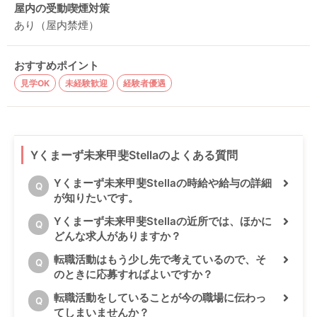
屋内の受動喫煙対策
あり（屋内禁煙）
おすすめポイント
見学OK
未経験歓迎
経験者優遇
Yくまーず未来甲斐Stellaのよくある質問
Yくまーず未来甲斐Stellaの時給や給与の詳細
Q
が知りたいです。
Yくまーず未来甲斐Stellaの近所では、ほかに
Q
どんな求人がありますか？
転職活動はもう少し先で考えているので、そ
Q
のときに応募すればよいですか？
転職活動をしていることが今の職場に伝わっ
Q
てしまいませんか？