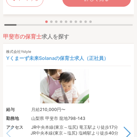
甲斐市の保育士
求人を探す
株式会社Ystyle
Yくまーず未来Solanaの保育士求人（正社員）
給与
月給210,000円〜
勤務地
山梨県 甲斐市 龍地798-143
アクセス
JR中央本線(東京～塩尻) 竜王駅より徒歩17分
JR中央本線(東京～塩尻) 塩崎駅より徒歩40分