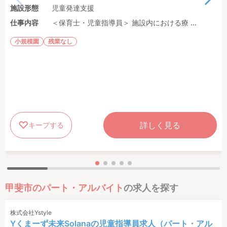
施設形態
児童発達支援
仕事内容
＜保育士・児童指導員＞ 施設内における療 ...
小規模園
残業なし
詳しく見る
キープする
甲斐市のパート・アルバイト
の求人を探す
株式会社Ystyle
Yくまーず未来Solanaの児童指導員求人（パート・アル