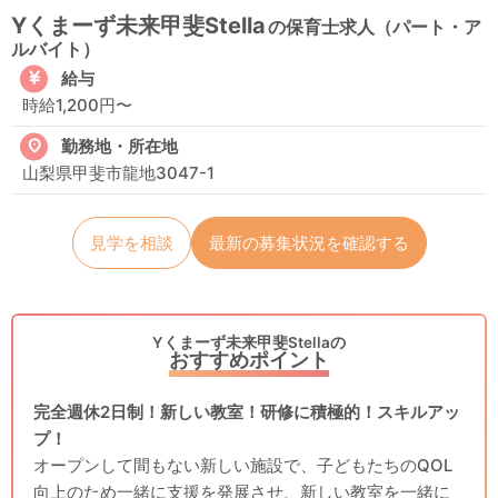
Yくまーず未来甲斐Stella
の保育士求人（パート・ア
ルバイト）
給与
時給1,200円〜
勤務地・所在地
山梨県甲斐市龍地3047-1
見学を相談
最新の募集状況を確認する
Yくまーず未来甲斐Stellaの
おすすめポイント
完全週休2日制！新しい教室！研修に積極的！スキルアッ
プ！
オープンして間もない新しい施設で、子どもたちのQOL
向上のため一緒に支援を発展させ、新しい教室を一緒に