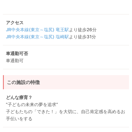
アクセス
JR中央本線(東京～塩尻)
竜王駅
より徒歩26分
JR中央本線(東京～塩尻)
塩崎駅
より徒歩31分
車通勤可否
車通勤可
この施設の特徴
どんな療育？
”子どもの未来の夢を追求”
子どもたちの「できた！」を大切に、自己肯定感を高めるお
手伝いをする