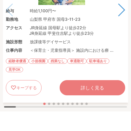
給与
時給1,100円〜
勤務地
山梨県 甲府市 国母3-11-23
アクセス
JR身延線 国母駅より徒歩22分
JR身延線 甲斐住吉駅より徒歩23分
施設形態
放課後等デイサービス
仕事内容
＜保育士・児童指導員＞ 施設内における療 ...
経験者優遇
小規模園
残業なし
車通勤可
駐車場あり
見学OK
詳しく見る
キープする