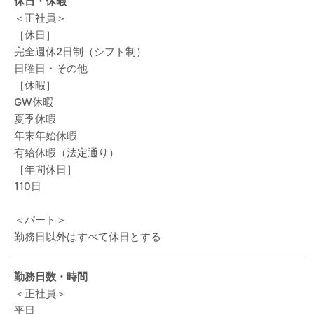
休日・休暇
＜正社員＞
［休日］
完全週休2日制（シフト制）
日曜日・その他
［休暇］
GW休暇
夏季休暇
年末年始休暇
有給休暇（法定通り）
［年間休日］
110日
＜パート＞
勤務日以外はすべて休日とする
勤務日数・時間
＜正社員＞
平日