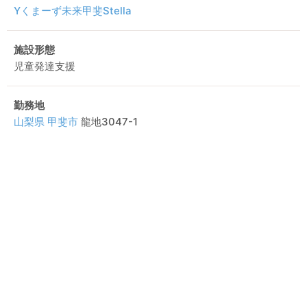
Yくまーず未来甲斐Stella
施設形態
児童発達支援
勤務地
山梨県
甲斐市
龍地3047-1