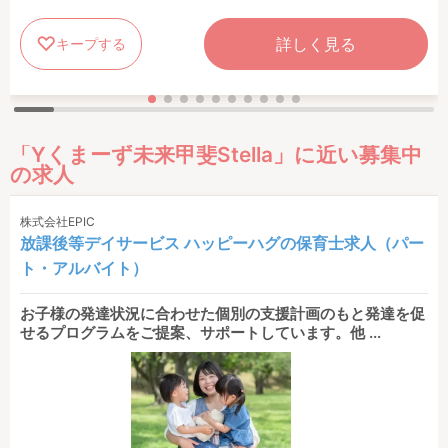
詳しく見る
キープする
「Yくまーず未来甲斐Stella」に近い募集中
の求人
株式会社EPIC
放課後等デイサービス ハッピーハグの保育士求人（パー
ト・アルバイト）
お子様の発達状況に合わせた個別の支援計画のもと発達を促
せるプログラムをご提案、サポートしています。他 ...