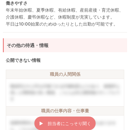
働きやすさ
年末年始休暇、夏季休暇、有給休暇、産前産後・育児休暇、
介護休暇、慶弔休暇など、休暇制度が充実しています。
平日は10:00始業のためゆったりとした出勤が可能です。
その他の待遇・情報
公開できない情報
職員の人間関係
職員同士や上司を評価できる評価制度などがあり、復職率も
高い人間関係の良い職場。こちらは非公開情報のサンプルで
す
職員の仕事内容・仕事量
就業時間内に終わることができ、持ち帰り仕事もありませ
▶︎ 担当者にこっそり聞く
ん。こちらは非公開情報のサンプルです