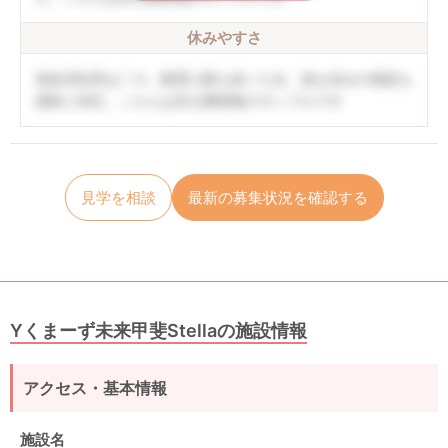
休みやすさ
有給消化率は〇％。配置人数も多いため、急な休みの相談も
柔軟に対応。こちらは非公開情報のサンプルです
見学を相談
最新の募集状況を確認する
Yくまーず未来甲斐Stellaの施設情報
アクセス・基本情報
施設名