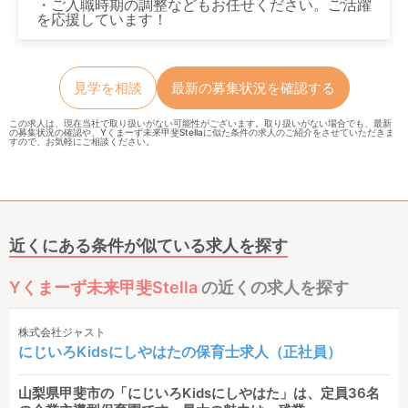
・ご入職時期の調整などもお任せください。ご活躍
を応援しています！
見学を相談
最新の募集状況を確認する
この求人は、現在当社で取り扱いがない可能性がございます。取り扱いがない場合でも、最新
の募集状況の確認や、Yくまーず未来甲斐Stellaに似た条件の求人のご紹介をさせていただきま
すので、お気軽にご相談ください。
近くにある条件が似ている求人を探す
Yくまーず未来甲斐Stella
の近くの求人を探す
株式会社ジャスト
にじいろKidsにしやはたの保育士求人（正社員）
山梨県甲斐市の「にじいろKidsにしやはた」は、定員36名