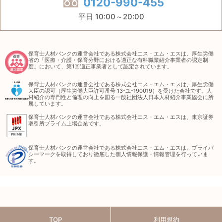
0120-990-455
平日 10:00～20:00
保育士人材バンクの運営会社である株式会社エス・エム・エスは、厚生労働
省の「医療・介護・保育分野における適正な有料職業紹介事業者の認定制
度」において、第1回適正事業者として認定されています。
保育士人材バンクの運営会社である株式会社エス・エム・エスは、厚生労働
大臣の認可（厚生労働大臣許可番号 13-ユ-190019）を受けた会社です。人
材紹介の専門性と倫理の向上を図る一般社団法人日本人材紹介事業協会に所
属しています。
保育士人材バンクの運営会社である株式会社エス・エム・エスは、東京証券
取引所プライム上場企業です。
保育士人材バンクの運営会社である株式会社エス・エム・エスは、プライバ
シーマークを取得しており徹底した個人情報保護・情報管理を行っていま
す。
TOP
利用規約