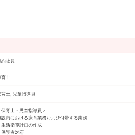
契約社員
保育士
保育士, 児童指導員
＜保育士・児童指導員＞
施設内における療育業務および付帯する業務
・生活指導計画の作成
・保護者対応