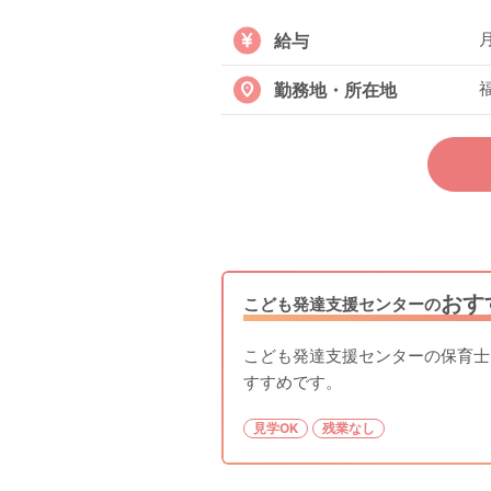
月
給与
勤務地・所在地
おす
こども発達支援センターの
こども発達支援センターの保育士
すすめです。
見学OK
残業なし