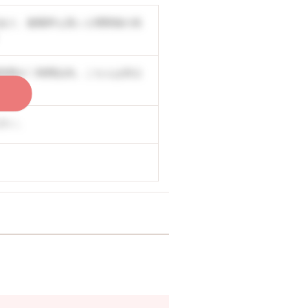
あり、復職率も高い人間関係の良
時間が〇時間以内。こちらは非公
く
さい。