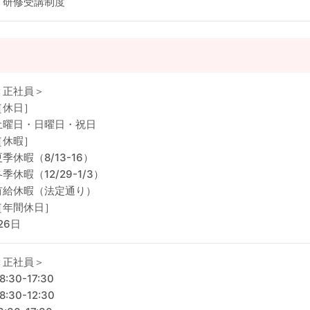
・研修受講制度
＜正社員＞
［休日］
土曜日・日曜日・祝日
［休暇］
夏季休暇（8/13-16）
季休暇（12/29-1/3）
有給休暇（法定通り）
［年間休日］
26日
＜正社員＞
8:30-17:30
8:30-12:30