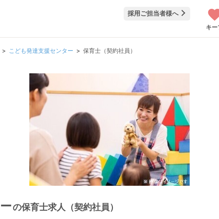
採用ご担当者様へ
キー
こども発達支援センター
保育士（契約社員）
ー
の保育士求人（契約社員）