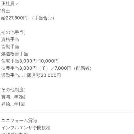
＜正社員＞
保育士
月給227,800円-（手当含む）
［その他手当］
・資格手当
・皆勤手当
・処遇改善手当
住宅手当3,000円-10,000円
・扶養手当3,000円（子）／7,000円（配偶者）
・通勤手当…上限月額20,000円
［その他制度］
・賞与…年2回
・昇給…年1回
・ユニフォーム貸与
・インフルエンザ予防接種