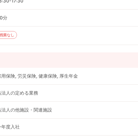
3:30-17:30
60分
残業なし
雇用保険, 労災保険, 健康保険, 厚生年金
当法人の定める業務
当法人の他施設・関連施設
今年度入社