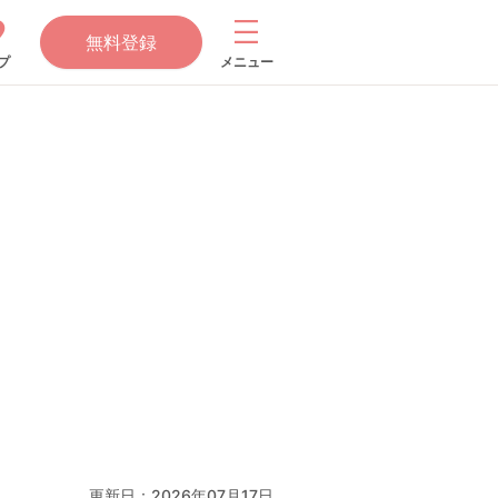
無料登録
プ
メニュー
更新日：
2026年07月17日