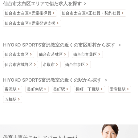
仙台市太白区エリアで似た求人を探す
仙台市太白区×児童指導員
仙台市太白区×正社員・契約社員
仙台市太白区×児童発達支援
HIYOKO SPORTS富沢教室の近くの市区町村から探す
仙台市太白区
仙台市若林区
仙台市青葉区
仙台市宮城野区
名取市
仙台市泉区
HIYOKO SPORTS富沢教室の近くの駅から探す
富沢駅
長町南駅
長町駅
長町一丁目駅
愛宕橋駅
五橋駅
保育士専任キャリアパートナーが