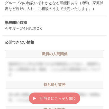
グループ内の施設いずれかとなる可能性あり（通勤、家庭状
況など視野に入れ、ご相談のうえで決定いたします。）
勤務開始時期
今年度～翌4月以降OK
公開できない情報
職員の人間関係
職員同士や上司を評価できる評価制度などがあり、復職率も
高い人間関係の良い職場。こちらは非公開情報のサンプルで
す
持ち帰り業務
持ち帰り残業は禁止しており、月の平均残業時間が〇時間以
▶︎ 担当者にこっそり聞く
内。こちらは非公開情報のサンプルです