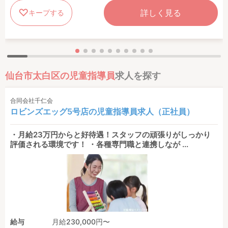
詳しく見る
キープする
仙台市太白区の児童指導員
求人を探す
合同会社千仁会
ロビンズエッグ5号店の児童指導員求人（正社員）
・月給23万円からと好待遇！スタッフの頑張りがしっかり
評価される環境です！ ・各種専門職と連携しなが ...
給与
月給230,000円〜