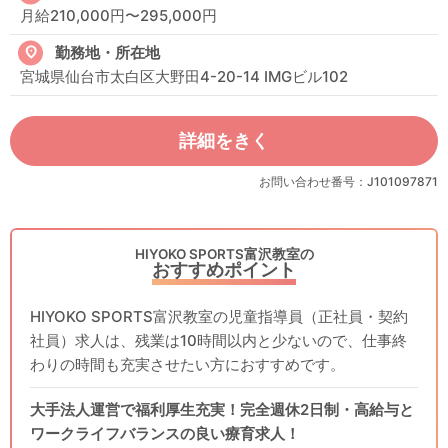
月給210,000円〜295,000円
勤務地・所在地
宮城県仙台市太白区大野田4-20-14 IMGビル102
詳細をきく
お問い合わせ番号：J101097871
HIYOKO SPORTS富沢教室の
おすすめポイント
HIYOKO SPORTS富沢教室の児童指導員（正社員・契約
社員）求人は、残業は10時間以内と少ないので、仕事終
わりの時間も充実させたい方におすすめです。
大手法人運営で福利厚生充実！完全週休2日制・高給与と
ワークライフバランスの良い療育求人！