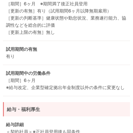
［期間］6ヶ月 ※期間満了後正社員登用
［更新の有無］有り（試用期間6ヶ月以降無期雇用）
［更新の判断基準］健康状態や勤怠状況、業務遂行能力、協
調性などを総合的に評価
［更新上限の有無］無し
試用期間の有無
有り
試用期間中の労働条件
［期間］6ヶ月
※給与改定、企業型確定拠出年金制度以外の条件に変更なし
給与・福利厚生
給与詳細
＜契約社員＞※正社員登用後も同条件