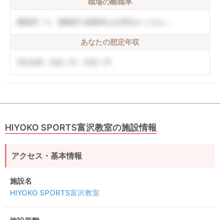
職場の離職率
離職率〇％。離職率や復職率はお問合せください。
あなたの想定年収
5年未満：月給〇円、年収〇円
HIYOKO SPORTS富沢教室の施設情報
アクセス・基本情報
施設名
HIYOKO SPORTS富沢教室