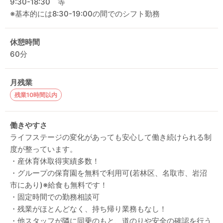
9:30-18:30 等
※基本的には8:30-19:00の間でのシフト勤務
休憩時間
60分
月残業
残業10時間以内
働きやすさ
ライフステージの変化があっても安心して働き続けられる制
度が整っています。
・産休育休取得実績多数！
・グループの保育園を無料で利用可(若林区、名取市、岩沼
市にあり)※給食も無料です！
・固定時間での勤務相談可
・残業がほとんどなく、持ち帰り業務もなし！
・他スタッフが隣に同乗のもと、道のりや安全の確認を行う