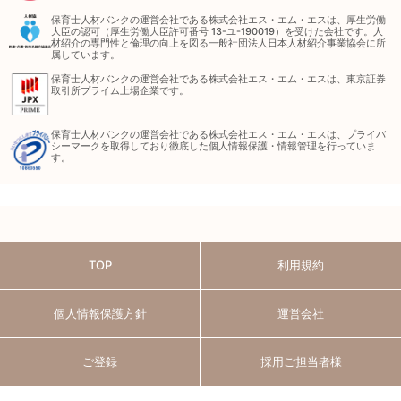
保育士人材バンクの運営会社である株式会社エス・エム・エスは、厚生労働
大臣の認可（厚生労働大臣許可番号 13-ユ-190019）を受けた会社です。人
材紹介の専門性と倫理の向上を図る一般社団法人日本人材紹介事業協会に所
属しています。
保育士人材バンクの運営会社である株式会社エス・エム・エスは、東京証券
取引所プライム上場企業です。
保育士人材バンクの運営会社である株式会社エス・エム・エスは、プライバ
シーマークを取得しており徹底した個人情報保護・情報管理を行っていま
す。
TOP
利用規約
個人情報保護方針
運営会社
ご登録
採用ご担当者様