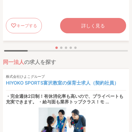
詳しく見る
キープする
同一法人
の求人を探す
株式会社ひよこグループ
HIYOKO SPORTS富沢教室の保育士求人（契約社員）
・完全週休2日制！有休消化率も高いので、プライベートも
充実できます。 ・給与面も業界トップクラス！モ ...