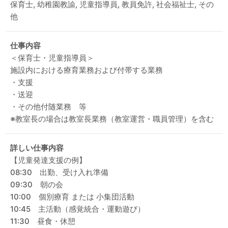
保育士, 幼稚園教諭, 児童指導員, 教員免許, 社会福祉士, その
他
仕事内容
＜保育士・児童指導員＞
施設内における療育業務および付帯する業務
・支援
・送迎
・その他付随業務 等
※教室長の場合は教室長業務（教室運営・職員管理）を含む
詳しい仕事内容
【児童発達支援の例】
08:30 出勤、受け入れ準備
09:30 朝の会
10:00 個別療育 または 小集団活動
10:45 主活動（感覚統合・運動遊び）
11:30 昼食・休憩