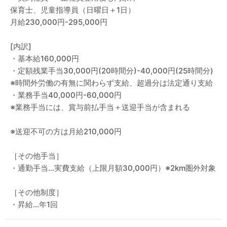
保育士、児童指導員（日曜日＋1日）
月給230,000円-295,000円
[内訳]
・基本給160,000円
・定額残業手当30,000円(20時間分)-40,000円(25時間分)
※時間外労働の有無に関わらず支給、超過分は法定通り支給
・業務手当40,000円-60,000円
※業務手当には、賞与前払手当＋送迎手当が含まれる
※送迎不可の方は月給210,000円
［その他手当］
・通勤手当…実費支給（上限月額30,000円）※2km圏外対象
［その他制度］
・昇給…年1回