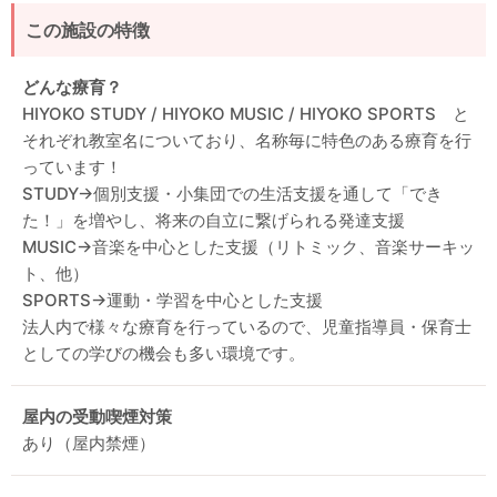
この施設の特徴
どんな療育？
HIYOKO STUDY / HIYOKO MUSIC / HIYOKO SPORTS と
それぞれ教室名についており、名称毎に特色のある療育を行
っています！
STUDY→個別支援・小集団での生活支援を通して「でき
た！」を増やし、将来の自立に繋げられる発達支援
MUSIC→音楽を中心とした支援（リトミック、音楽サーキッ
ト、他）
SPORTS→運動・学習を中心とした支援
法人内で様々な療育を行っているので、児童指導員・保育士
としての学びの機会も多い環境です。
屋内の受動喫煙対策
あり（屋内禁煙）