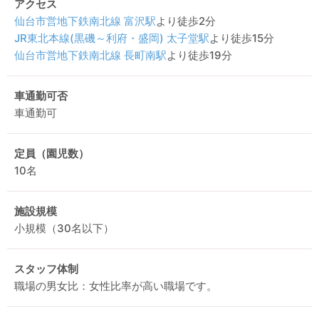
アクセス
仙台市営地下鉄南北線
富沢駅
より徒歩2分
JR東北本線(黒磯～利府・盛岡)
太子堂駅
より徒歩15分
仙台市営地下鉄南北線
長町南駅
より徒歩19分
車通勤可否
車通勤可
定員（園児数）
10名
施設規模
小規模（30名以下）
スタッフ体制
職場の男女比：女性比率が高い職場です。