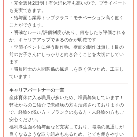
・完全週休2日制！有休消化率も高いので、プライベート
も充実できます。
・給与面も業界トップクラス！モチベーション高く働く
ことができます。
・明確なルール/評価制度があり、何をしたら評価される
か、キャリアアップできるのかが明確です
・季節イベントに伴う制作物、壁面の制作は無し！目の
前のお子さんにしっかりと向き合うことを大切にしてい
ます
・職員同士の人間関係の風通しを良く保つため、工夫し
ています！
キャリアパートナーの一言
産休育休に入る職員が多いため、増員募集しています！
弊社からのご紹介で未経験の方も活躍されておりますの
で、経験の浅い方・ブランクのある方・未経験の方もご
安心ください。
福利厚生面や給与面など充実しており、職場の風通しが
良くなるような取り組みもあるため、とても働きやすい