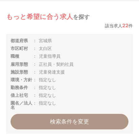
もっと希望に合う求人
を探す
22
該当求人
件
都道府県
宮城県
市区町村
太白区
職種
児童指導員
雇用形態
正社員・契約社員
施設形態
児童発達支援
環境・方針
指定なし
勤務条件
指定なし
借上社宅
指定なし
園名／法人
指定なし
名
検索条件を変更