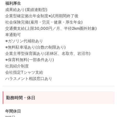
福利厚生
成果給あり(業績連動型)
企業型確定拠出年金制度※試用期間終了後
社会保険完備(雇用・労災・健康・厚生年金)
交通費支給(上限30,000円／月、半径2km圏外対象)
車通勤可
※ガソリン代補助あり
※無料駐車場あり(台数の制限あり)
企業主導型保育園あり(若林区、名取市、岩沼市)
※保育料無料(一部条件あり)
社員紹介制度
会社指定Tシャツ支給
ハラスメント相談窓口あり
勤務時間・休日
年間休日