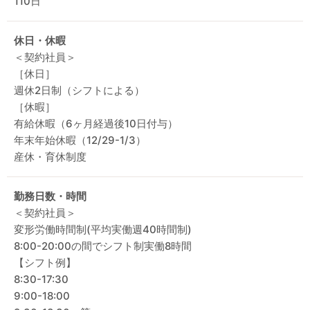
110日
休日・休暇
＜契約社員＞
［休日］
週休2日制（シフトによる）
［休暇］
有給休暇（6ヶ月経過後10日付与）
年末年始休暇（12/29-1/3）
産休・育休制度
勤務日数・時間
＜契約社員＞
変形労働時間制(平均実働週40時間制)
8:00-20:00の間でシフト制実働8時間
【シフト例】
8:30-17:30
9:00-18:00