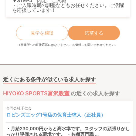
▼STEP4 内定、ご入職
・ご入職時期の調整などもお任せください。ご活躍
を応援しています！
見学を相談
応募する
※事業所への直接応募にはなりません。お気軽にお問い合わせください。
近くにある条件が似ている求人を探す
HIYOKO SPORTS富沢教室
の近くの求人を探す
合同会社千仁会
ロビンズエッグ1号店の保育士求人（正社員）
・月給230,000円からと高水準です。スタッフの頑張りがし
っかり評価される環境です。 ・各種専門職 ...