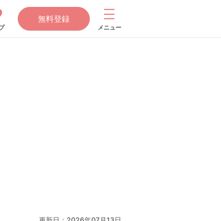
無料登録
プ
メニュー
更新日：
2026年07月13日