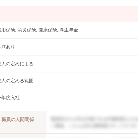
雇用保険, 労災保険, 健康保険, 厚生年金
OJTあり
法人の定めによる
法人の定める範囲
今年度入社
職員同士や上司を評価できる評価制度などが
職員の人間関係
い職場。こちらは非公開情報のサンプルです