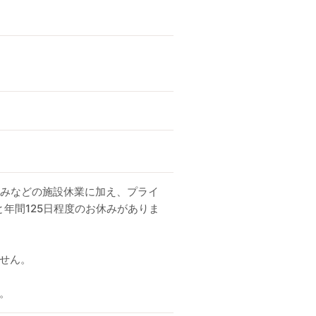
休みなどの施設休業に加え、プライ
年間125日程度のお休みがありま
ません。
。