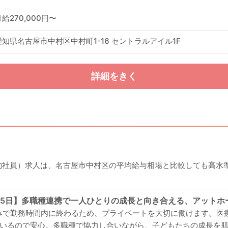
月給270,000円〜
愛知県名古屋市中村区中村町1-16 セントラルアイル1F
詳細をきく
約社員）求人は、名古屋市中村区の平均給与相場と比較しても高水準な
25日】多職種連携で一人ひとりの成長と向き合える、アットホ
みで勤務時間内に終わるため、プライベートを大切に働けます。医
いるので安心。多職種で協力し合いながら、子どもたちの成長を