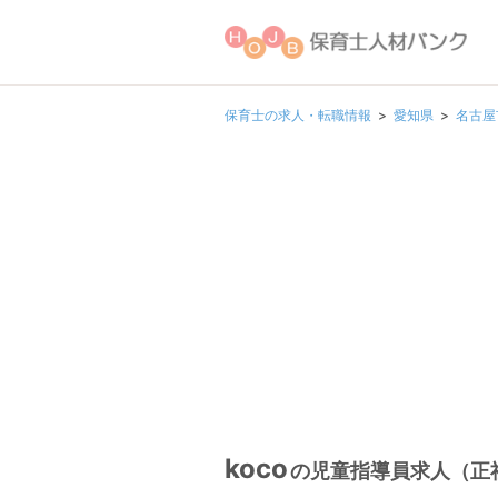
保育士の求人・転職情報
愛知県
名古屋
koco
の児童指導員求人（正