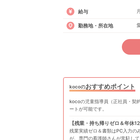
給与
勤務地・所在地
おすすめポイント
kocoの
kocoの児童指導員（正社員・契
ートが可能です。
【残業・持ち帰りゼロ＆年休1
残業実績ゼロ＆書類はPC入力の
が、専門の看護師さんが常駐して