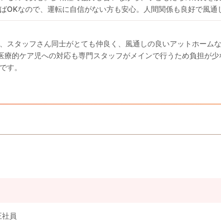
ばOKなので、運転に自信がない方も安心。人間関係も良好で風通
、スタッフさん同士がとても仲良く、風通しの良いアットホーム
。医療的ケア児への対応も専門スタッフがメインで行うため負担が
です。
正社員