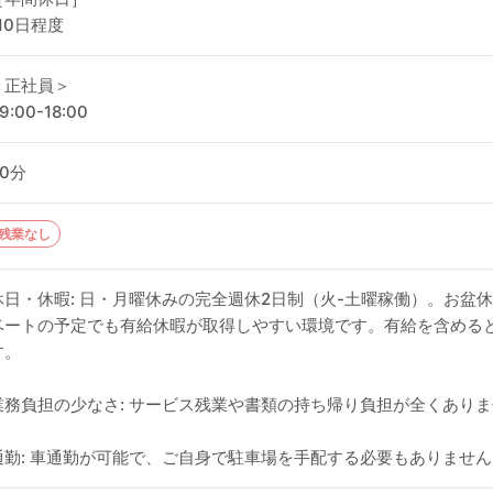
110日程度
＜正社員＞
9:00-18:00
60分
残業なし
休日・休暇: 日・月曜休みの完全週休2日制（火-土曜稼働）。お盆
ベートの予定でも有給休暇が取得しやすい環境です。有給を含めると
す。
業務負担の少なさ: サービス残業や書類の持ち帰り負担が全くあり
通勤: 車通勤が可能で、ご自身で駐車場を手配する必要もありません