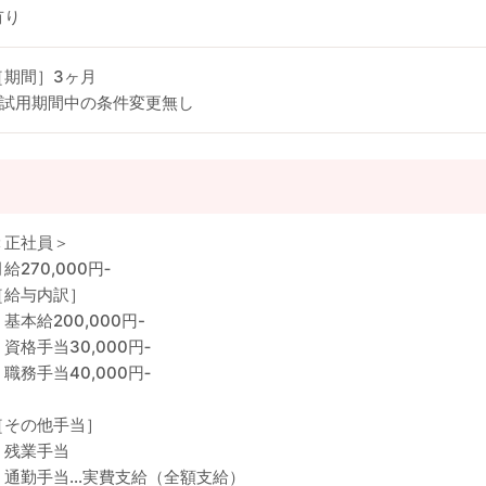
有り
［期間］3ヶ月
※試用期間中の条件変更無し
＜正社員＞
給270,000円‐
［給与内訳］
・基本給200,000円-
・資格手当30,000円‐
・職務手当40,000円‐
［その他手当］
・残業手当
・通勤手当…実費支給（全額支給）