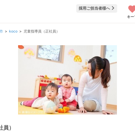
採用ご担当者様へ
キー
市
koco
児童指導員（正社員）
社員）