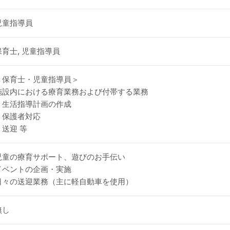
児童指導員
保育士, 児童指導員
＜保育士・児童指導員＞
施設内における療育業務および付帯する業務
・生活指導計画の作成
・保護者対応
・送迎 等
児童の療育サポート、遊びのお手伝い
イベントの企画・実施
日々の送迎業務（主に軽自動車を使用）
無し