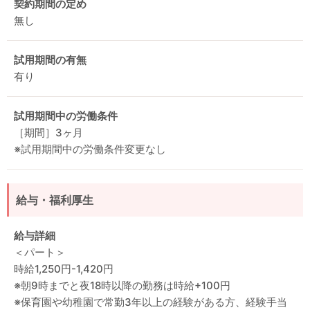
契約期間の定め
無し
試用期間の有無
有り
試用期間中の労働条件
［期間］3ヶ月
※試用期間中の労働条件変更なし
給与・福利厚生
給与詳細
＜パート＞
時給1,250円-1,420円
※朝9時までと夜18時以降の勤務は時給+100円
※保育園や幼稚園で常勤3年以上の経験がある方、経験手当