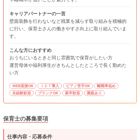
キャリアパートナーの一言
壁面装飾を行わないなど残業を減らす取り組みを積極的
に行い、保育士さんの働きやすさ向上に取り組んでいま
す。
こんな方におすすめ
おうちにいるときと同じ雰囲気で保育がしたい方
運営母体や福利厚生がきちんとしたところで長く勤めた
い方
WEB面接OK
ＩＣＴ導入
ピアノ苦手OK
離職率低め
未経験歓迎
ブランクOK
新卒歓迎
園庭あり
保育士の募集要項
仕事内容・応募条件