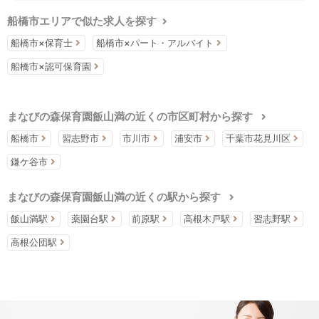
船橋市エリアで似た求人を探す
船橋市×保育士
船橋市×パート・アルバイト
船橋市×認可保育園
まなびの森保育園飯山満の近くの市区町村から探す
船橋市
習志野市
市川市
浦安市
千葉市花見川区
鎌ケ谷市
まなびの森保育園飯山満の近くの駅から探す
飯山満駅
薬園台駅
前原駅
高根木戸駅
習志野駅
高根公団駅