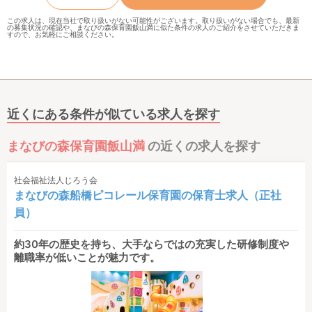
この求人は、現在当社で取り扱いがない可能性がございます。取り扱いがない場合でも、最新
の募集状況の確認や、まなびの森保育園飯山満に似た条件の求人のご紹介をさせていただきま
すので、お気軽にご相談ください。
近くにある条件が似ている求人を探す
まなびの森保育園飯山満
の近くの求人を探す
社会福祉法人じろう会
まなびの森船橋ピコレール保育園の保育士求人（正社
員）
約30年の歴史を持ち、大手ならではの充実した研修制度や
離職率が低いことが魅力です。