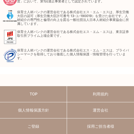
度」において、第1回適正事業者として認定されています。
保育士人材バンクの運営会社である株式会社エス・エム・エスは、厚生労働
大臣の認可（厚生労働大臣許可番号 13-ユ-190019）を受けた会社です。人
材紹介の専門性と倫理の向上を図る一般社団法人日本人材紹介事業協会に所
属しています。
保育士人材バンクの運営会社である株式会社エス・エム・エスは、東京証券
取引所プライム上場企業です。
保育士人材バンクの運営会社である株式会社エス・エム・エスは、プライバ
シーマークを取得しており徹底した個人情報保護・情報管理を行っていま
す。
TOP
利用規約
個人情報保護方針
運営会社
ご登録
採用ご担当者様