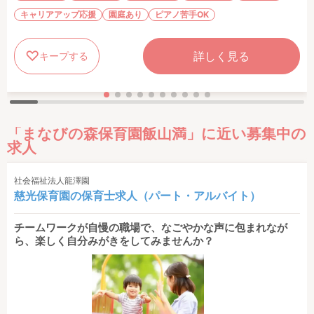
キャリアアップ応援
園庭あり
ピアノ苦手OK
詳しく見る
キープする
「まなびの森保育園飯山満」に近い募集中の
求人
社会福祉法人龍澤園
慈光保育園の保育士求人（パート・アルバイト）
チームワークが自慢の職場で、なごやかな声に包まれなが
ら、楽しく自分みがきをしてみませんか？