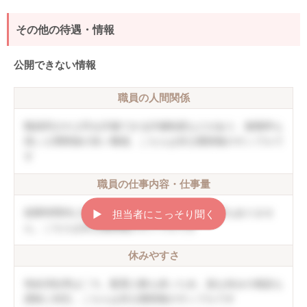
その他の待遇・情報
公開できない情報
職員の人間関係
職員同士や上司を評価できる評価制度などがあり、復職率も
高い人間関係の良い職場。こちらは非公開情報のサンプルで
す
職員の仕事内容・仕事量
就業時間内に終わることができ、持ち帰り仕事もありませ
▶︎ 担当者にこっそり聞く
ん。こちらは非公開情報のサンプルです
休みやすさ
有給消化率は〇％。配置人数も多いため、急な休みの相談も
柔軟に対応。こちらは非公開情報のサンプルです