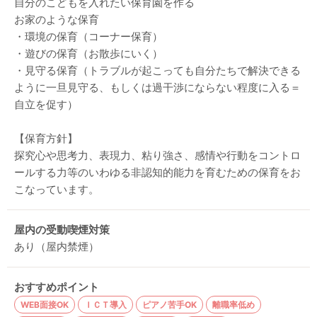
自分のこどもを入れたい保育園を作る
お家のような保育
・環境の保育（コーナー保育）
・遊びの保育（お散歩にいく）
・見守る保育（トラブルが起こっても自分たちで解決できる
ように一旦見守る、もしくは過干渉にならない程度に入る＝
自立を促す）
【保育方針】
探究心や思考力、表現力、粘り強さ、感情や行動をコントロ
ールする力等のいわゆる非認知的能力を育むための保育をお
こなっています。
屋内の受動喫煙対策
あり（屋内禁煙）
おすすめポイント
WEB面接OK
ＩＣＴ導入
ピアノ苦手OK
離職率低め