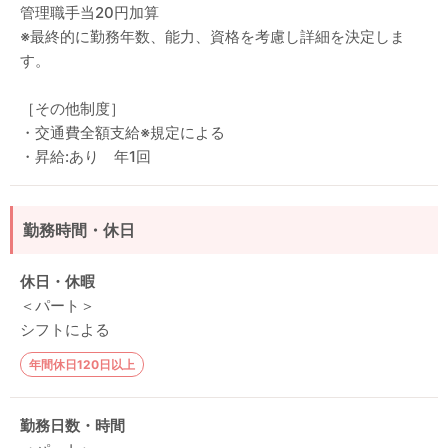
管理職手当20円加算
※最終的に勤務年数、能力、資格を考慮し詳細を決定しま
す。
［その他制度］
・交通費全額支給※規定による
・昇給:あり 年1回
勤務時間・休日
休日・休暇
＜パート＞
シフトによる
年間休日120日以上
勤務日数・時間