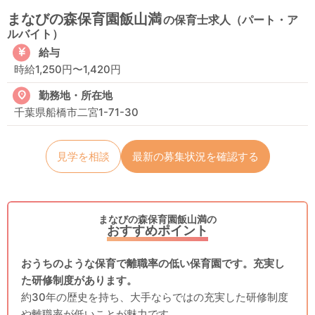
まなびの森保育園飯山満
の保育士求人（パート・ア
ルバイト）
給与
時給1,250円〜1,420円
勤務地・所在地
千葉県船橋市二宮1-71-30
見学を相談
最新の募集状況を確認する
まなびの森保育園飯山満の
おすすめポイント
おうちのような保育で離職率の低い保育園です。充実し
た研修制度があります。
約30年の歴史を持ち、大手ならではの充実した研修制度
や離職率が低いことが魅力です。