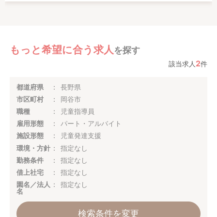
もっと希望に合う求人
を探す
2
該当求人
件
都道府県
長野県
市区町村
岡谷市
職種
児童指導員
雇用形態
パート・アルバイト
施設形態
児童発達支援
環境・方針
指定なし
勤務条件
指定なし
借上社宅
指定なし
園名／法人
指定なし
名
検索条件を変更