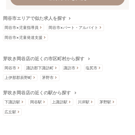
岡谷市エリアで似た求人を探す
岡谷市×児童指導員
岡谷市×パート・アルバイト
岡谷市×児童発達支援
芽吹き岡谷店の近くの市区町村から探す
岡谷市
諏訪郡下諏訪町
諏訪市
塩尻市
上伊那郡辰野町
茅野市
芽吹き岡谷店の近くの駅から探す
下諏訪駅
岡谷駅
上諏訪駅
川岸駅
茅野駅
広丘駅