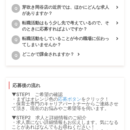
芽吹き岡谷店の近所では、ほかにどんな求人
Q
がありますか？
転職活動はもう少し先で考えているので、そ
Q
のときに応募すればよいですか？
転職活動をしていることが今の職場に伝わっ
Q
てしまいませんか？
どこかで課金されますか？
Q
応募後の流れ
▼STEP1 ご希望の確認
・まずはオレンジ色の
応募ボタン
をクリック！
・保育士専門のキャリアパートナーからご連絡させ
て頂き、現在のお悩みやご希望等を伺います。
▼STEP2 求人と詳細情報のご紹介
・求人票にない詳細情報もお伝えします。気になる
ことがあればなんでもお尋ねください！