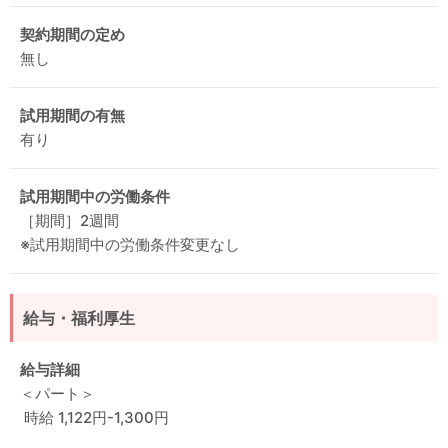
契約期間の定め
無し
試用期間の有無
有り
試用期間中の労働条件
［期間］2週間
※試用期間中の労働条件変更なし
給与・福利厚生
給与詳細
＜パート＞
時給 1,122円-1,300円