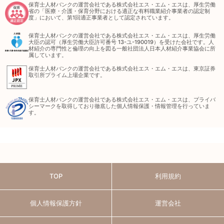
保育士人材バンクの運営会社である株式会社エス・エム・エスは、厚生労働
省の「医療・介護・保育分野における適正な有料職業紹介事業者の認定制
度」において、第1回適正事業者として認定されています。
保育士人材バンクの運営会社である株式会社エス・エム・エスは、厚生労働
大臣の認可（厚生労働大臣許可番号 13-ユ-190019）を受けた会社です。人
材紹介の専門性と倫理の向上を図る一般社団法人日本人材紹介事業協会に所
属しています。
保育士人材バンクの運営会社である株式会社エス・エム・エスは、東京証券
取引所プライム上場企業です。
保育士人材バンクの運営会社である株式会社エス・エム・エスは、プライバ
シーマークを取得しており徹底した個人情報保護・情報管理を行っていま
す。
TOP
利用規約
個人情報保護方針
運営会社