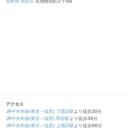
長野県
岡谷市
長地権現町2-1-68
アクセス
JR中央本線(東京～塩尻)
下諏訪駅
より徒歩20分
JR中央本線(東京～塩尻)
岡谷駅
より徒歩36分
JR中央本線(東京～塩尻)
上諏訪駅
より徒歩66分