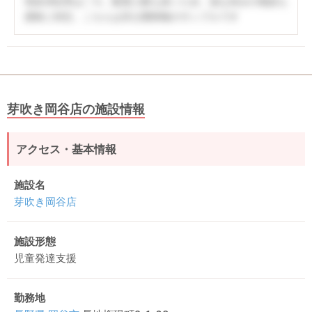
有給消化率は〇％。配置人数も多いため、急な休みの相談も
柔軟に対応。こちらは非公開情報のサンプルです
芽吹き岡谷店の施設情報
アクセス・基本情報
施設名
芽吹き岡谷店
施設形態
児童発達支援
勤務地