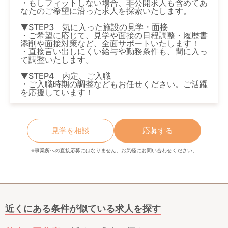
・もしフィットしない場合、非公開求人も含めてあ
なたのご希望に沿った求人を探索いたします。
▼STEP3 気に入った施設の見学・面接
・ご希望に応じて、見学や面接の日程調整・履歴書
添削や面接対策など、全面サポートいたします！
・直接言い出しにくい給与や勤務条件も、間に入っ
て調整いたします。
▼STEP4 内定、ご入職
・ご入職時期の調整などもお任せください。ご活躍
を応援しています！
見学を相談
応募する
※事業所への直接応募にはなりません。お気軽にお問い合わせください。
近くにある条件が似ている求人を探す