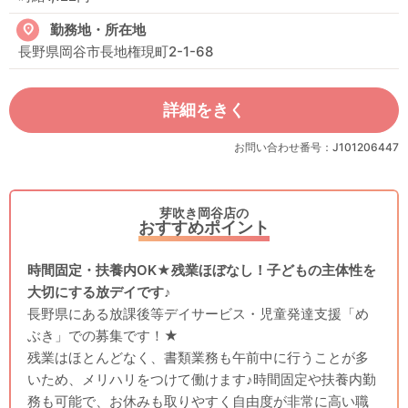
勤務地・所在地
長野県岡谷市長地権現町2-1-68
詳細をきく
お問い合わせ番号：J101206447
芽吹き岡谷店の
おすすめポイント
時間固定・扶養内OK★残業ほぼなし！子どもの主体性を
大切にする放デイです♪
長野県にある放課後等デイサービス・児童発達支援「め
ぶき」での募集です！★
残業はほとんどなく、書類業務も午前中に行うことが多
いため、メリハリをつけて働けます♪時間固定や扶養内勤
務も可能で、お休みも取りやすく自由度が非常に高い職