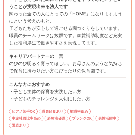
うことが実現出来る法人です
関わった全ての人にとっての「HOME」になりますよう
にという考えのもと、
子どもたちが安心して過ごせる園づくりをしています。
職員のチームワークは抜群です。家賃補助制度など充実
した福利厚生で働きやすさを実現してます。
キャリアパートナーの一言
のびのび明るく育ってほしい。お母さんのような気持ち
で保育に携わりたい方にぴったりの保育園です。
こんな方におすすめ
・子ども主体の保育を実践したい方
・子どものチャレンジを大切にしたい方
ピアノ苦手OK
職員給食あり
離職率低め
中途社員比率高め
経験者優遇
ブランクOK
男性活躍中
園庭あり