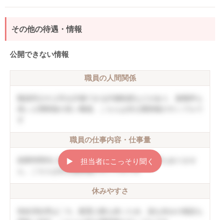
その他の待遇・情報
公開できない情報
職員の人間関係
職員同士や上司を評価できる評価制度などがあり、復職率も
高い人間関係の良い職場。こちらは非公開情報のサンプルで
す
職員の仕事内容・仕事量
就業時間内に終わることができ、持ち帰り仕事もありませ
▶︎ 担当者にこっそり聞く
ん。こちらは非公開情報のサンプルです
休みやすさ
有給消化率は〇％。配置人数も多いため、急な休みの相談も