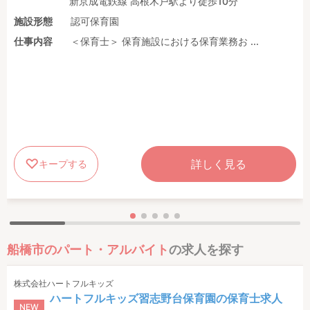
新京成電鉄線 高根木戸駅より徒歩10分
施設形態
認可保育園
仕事内容
＜保育士＞ 保育施設における保育業務お ...
詳しく見る
キープする
船橋市のパート・アルバイト
の求人を探す
株式会社ハートフルキッズ
ハートフルキッズ習志野台保育園の保育士求人
NEW