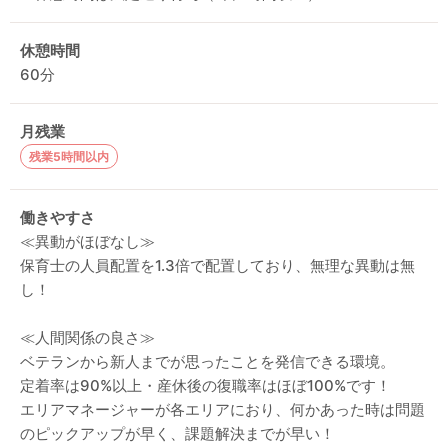
休憩時間
60分
月残業
残業5時間以内
働きやすさ
≪異動がほぼなし≫
保育士の人員配置を1.3倍で配置しており、無理な異動は無
し！
≪人間関係の良さ≫
ベテランから新人までが思ったことを発信できる環境。
定着率は90%以上・産休後の復職率はほぼ100%です！
エリアマネージャーが各エリアにおり、何かあった時は問題
のピックアップが早く、課題解決までが早い！