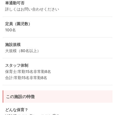
車通勤可否
詳しくはお問い合わせください
定員（園児数）
100名
施設規模
大規模（80名以上）
スタッフ体制
保育士:常勤15名非常勤8名
合計:常勤15名非常勤8名
この施設の特徴
どんな保育？