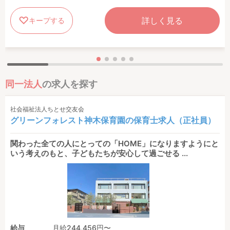
詳しく見る
キープする
同一法人
の求人を探す
社会福祉法人ちとせ交友会
グリーンフォレスト神木保育園の保育士求人（正社員）
関わった全ての人にとっての「HOME」になりますようにと
いう考えのもと、子どもたちが安心して過ごせる ...
給与
月給244,456円〜