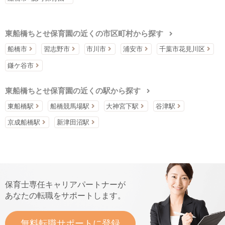
東船橋ちとせ保育園の近くの市区町村から探す
船橋市
習志野市
市川市
浦安市
千葉市花見川区
鎌ケ谷市
東船橋ちとせ保育園の近くの駅から探す
東船橋駅
船橋競馬場駅
大神宮下駅
谷津駅
京成船橋駅
新津田沼駅
保育士専任キャリアパートナーが
あなたの転職をサポートします。
無料転職サポートに登録