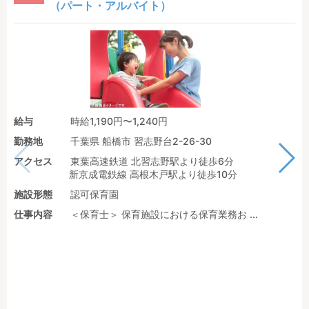
（パート・アルバイト）
給与
時給1,190円〜1,240円
勤務地
千葉県 船橋市 習志野台2-26-30
アクセス
東葉高速鉄道 北習志野駅より徒歩6分
新京成電鉄線 高根木戸駅より徒歩10分
施設形態
認可保育園
仕事内容
＜保育士＞ 保育施設における保育業務お ...