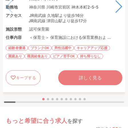
勤務地
神奈川県 川崎市宮前区 神木本町2-5-5
アクセス
JR南武線 久地駅より徒歩16分
JR南武線 津田山駅より徒歩17分
施設形態
認可保育園
仕事内容
＜保育士＞ 保育施設における保育業務およ ...
経験者優遇
ブランクOK
男性活躍中
キャリアアップ応援
園庭あり
職員給食あり
ピアノ苦手OK
持ち帰りなし
詳しく見る
キープする
もっと希望に合う求人
を探す