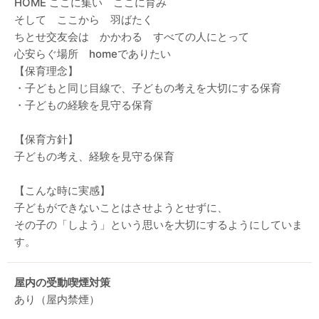
HOME ここに集い ここに育み
そして ここから 羽ばたく
ちとせ交友会は かかわる すべての人にとって
心安らぐ場所 homeでありたい
【保育理念】
・子どもと同じ目線で、子どもの考えを大切にする保育
・子どもの経験を見守る保育
【保育方針】
子どもの考え、経験を見守る保育
【こんな時に実感】
子どもができないことはさせようとせずに、
その子の「しよう」という思いを大切にするようにしていま
す。
屋内の受動喫煙対策
あり（屋内禁煙）