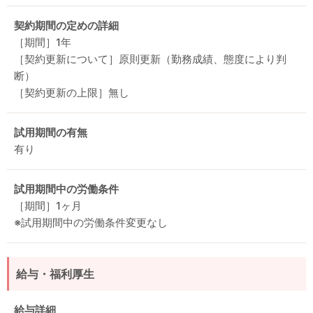
契約期間の定めの詳細
［期間］1年
［契約更新について］原則更新（勤務成績、態度により判
断）
［契約更新の上限］無し
試用期間の有無
有り
試用期間中の労働条件
［期間］1ヶ月
※試用期間中の労働条件変更なし
給与・福利厚生
給与詳細