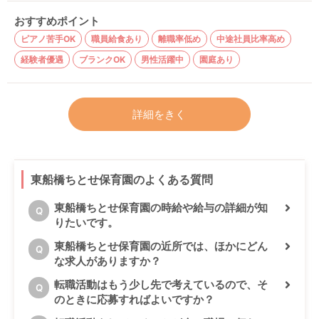
おすすめポイント
ピアノ苦手OK
職員給食あり
離職率低め
中途社員比率高め
経験者優遇
ブランクOK
男性活躍中
園庭あり
詳細をきく
東船橋ちとせ保育園のよくある質問
東船橋ちとせ保育園の時給や給与の詳細が知
Q
りたいです。
東船橋ちとせ保育園の近所では、ほかにどん
Q
な求人がありますか？
転職活動はもう少し先で考えているので、そ
Q
のときに応募すればよいですか？