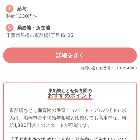
給与
時給1,330円〜
勤務地・所在地
千葉県船橋市東船橋1丁目16-25
詳細をきく
お問い合わせ番号：J101214988
東船橋ちとせ保育園の
おすすめポイント
東船橋ちとせ保育園の保育士（パート・アルバイト）求
人は、船橋市の平均給与相場と比較しても高水準な、時
給1,330円以上のスタートが可能です。
「子どもたちのためにこんなことをやってみたい」とい