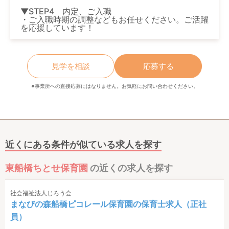
▼STEP4 内定、ご入職
・ご入職時期の調整などもお任せください。ご活躍
を応援しています！
見学を相談
応募する
※事業所への直接応募にはなりません。お気軽にお問い合わせください。
近くにある条件が似ている求人を探す
東船橋ちとせ保育園
の近くの求人を探す
社会福祉法人じろう会
まなびの森船橋ピコレール保育園の保育士求人（正社
員）