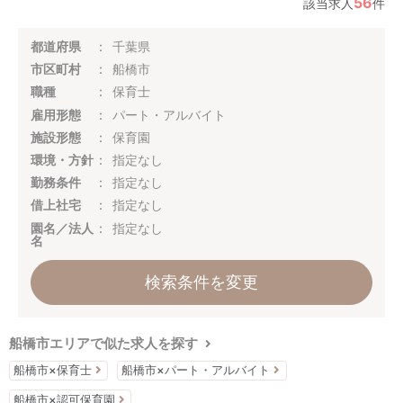
56
該当求人
件
都道府県
千葉県
市区町村
船橋市
職種
保育士
雇用形態
パート・アルバイト
施設形態
保育園
環境・方針
指定なし
勤務条件
指定なし
借上社宅
指定なし
園名／法人
指定なし
名
検索条件を変更
船橋市エリアで似た求人を探す
船橋市×保育士
船橋市×パート・アルバイト
船橋市×認可保育園