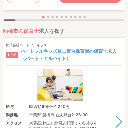
船橋市の保育士
求人を探す
株式会社ハートフルキッズ
ハートフルキッズ習志野台保育園の保育士求人
NEW
（パート・アルバイト）
給与
時給1,190円〜1,240円
勤務地
千葉県 船橋市 習志野台2-26-30
アクセス
東葉高速鉄道 北習志野駅より徒歩6分