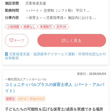
施設形態
児童発達支援
勤務時間
＜パート＞ 交替制（シフト制） 平日 1 ...
仕事内容
＜保育士＞＜児童指導員＞ 施設内における ...
小規模園
残業なし
車通勤可
見学OK
詳しく見る
キープ
児童発達支援・放課後等デイサービス運動・学習特化型なかや
佐和教室
更新日：
2026/06/05
一般社団法人アットホームパル
コミュニティパルプラスの保育士求人（パート・アルバ
イト）
保育士
パート・アルバイト
子どもたちの可能性を広げる保育士/成長を実感できる場所