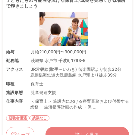
子どもたちの可能性を広げる保育士/成長を実感できる場所
で輝きましょう
給与
月給210,000円〜300,000円
勤務地
茨城県 水戸市 千波町1793-5
アクセス
JR常磐線(取手～いわき) 偕楽園駅より徒歩32分
鹿島臨海鉄道大洗鹿島線 水戸駅より徒歩39分
職種
保育士
施設形態
児童発達支援
仕事内容
＜保育士＞ 施設内における療育業務および付帯する
業務 ・生活指導計画の作成 ・保 ...
経験者優遇
残業なし
詳しく見る
キープ