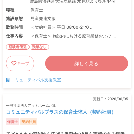
鹿島臨海鉄道大洗鹿島線 水戸駅より徒歩44分
職種
保育士
施設形態
児童発達支援
勤務時間
＜契約社員＞ 平日 08:00-21:0 ...
仕事内容
＜保育士＞ 施設内における療育業務および ...
経験者優遇
残業なし
詳しく見る
キープ
コミュニティパル支援教室
更新日：
2026/06/05
一般社団法人アットホームパル
コミュニティパルプラスの保育士求人（契約社員）
保育士
契約社員