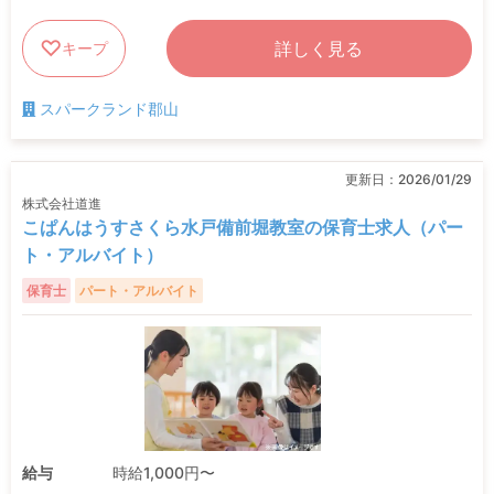
詳しく見る
キープ
スパークランド郡山
更新日：
2026/01/29
株式会社道進
こぱんはうすさくら水戸備前堀教室の保育士求人（パー
ト・アルバイト）
保育士
パート・アルバイト
給与
時給1,000円〜