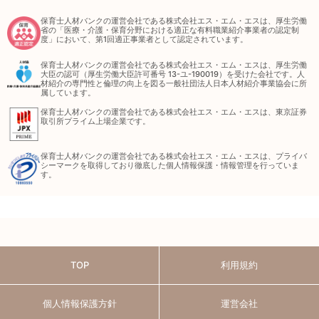
保育士人材バンクの運営会社である株式会社エス・エム・エスは、厚生労働
省の「医療・介護・保育分野における適正な有料職業紹介事業者の認定制
度」において、第1回適正事業者として認定されています。
保育士人材バンクの運営会社である株式会社エス・エム・エスは、厚生労働
大臣の認可（厚生労働大臣許可番号 13-ユ-190019）を受けた会社です。人
材紹介の専門性と倫理の向上を図る一般社団法人日本人材紹介事業協会に所
属しています。
保育士人材バンクの運営会社である株式会社エス・エム・エスは、東京証券
取引所プライム上場企業です。
保育士人材バンクの運営会社である株式会社エス・エム・エスは、プライバ
シーマークを取得しており徹底した個人情報保護・情報管理を行っていま
す。
TOP
利用規約
個人情報保護方針
運営会社