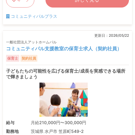
コミュニティパルプラス
更新日：
2026/05/22
一般社団法人アットホームパル
コミュニティパル支援教室の保育士求人（契約社員）
保育士
契約社員
子どもたちの可能性を広げる保育士/成長を実感できる場所
で輝きましょう
給与
月給210,000円〜300,000円
勤務地
茨城県 水戸市 笠原町549-2