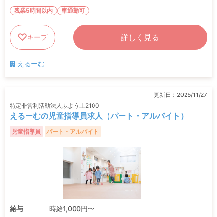
残業5時間以内
車通勤可
詳しく見る
キープ
えるーむ
更新日：
2025/11/27
特定非営利活動法人ふよう土2100
えるーむの児童指導員求人（パート・アルバイト）
児童指導員
パート・アルバイト
給与
時給1,000円〜