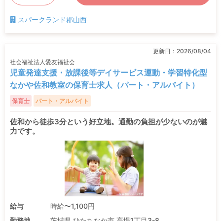
スパークランド郡山西
更新日：
2026/08/04
社会福祉法人愛友福祉会
児童発達支援・放課後等デイサービス運動・学習特化型
なかや佐和教室の保育士求人（パート・アルバイト）
保育士
パート・アルバイト
佐和から徒歩3分という好立地。通勤の負担が少ないのが魅
力です。
給与
時給〜1,100円
勤務地
茨城県 ひたちなか市 高場1丁目3-8