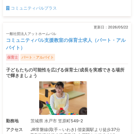
コミュニティパルプラス
更新日：
2026/05/22
一般社団法人アットホームパル
コミュニティパル支援教室の保育士求人（パート・アル
バイト）
保育士
パート・アルバイト
子どもたちの可能性を広げる保育士/成長を実感できる場所
で輝きましょう
勤務地
茨城県 水戸市 笠原町549-2
アクセス
JR常磐線(取手～いわき) 偕楽園駅より徒歩37分