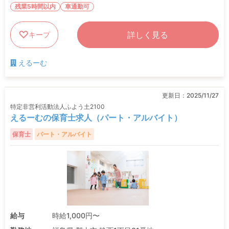
残業5時間以内
車通勤可
詳しく見る
キープ
えるーむ
更新日：
2025/11/27
特定非営利活動法人ふよう土2100
えるーむの保育士求人（パート・アルバイト）
保育士
パート・アルバイト
給与
時給1,000円〜