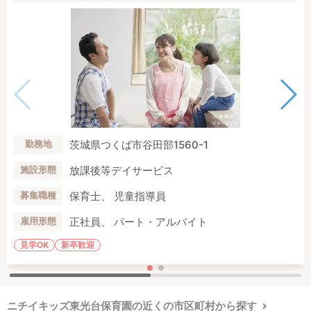
茨城県つくば市谷田部1560-1
勤務地
放課後等デイサービス
施設形態
保育士、 児童指導員
募集職種
正社員、 パート・アルバイト
雇用形態
見学OK
新卒歓迎
ニチイキッズ東光台保育園の近くの市区町村から探す