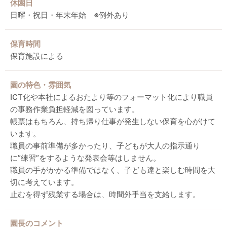
休園日
日曜・祝日・年末年始 ※例外あり
保育時間
保育施設による
園の特色・雰囲気
ICT化や本社によるおたより等のフォーマット化により職員
の事務作業負担軽減を図っています。
帳票はもちろん、持ち帰り仕事が発生しない保育を心がけて
います。
職員の事前準備が多かったり、子どもが大人の指示通り
に”練習”をするような発表会等はしません。
職員の手がかかる準備ではなく、子ども達と楽しむ時間を大
切に考えています。
止むを得ず残業する場合は、時間外手当を支給します。
園長のコメント