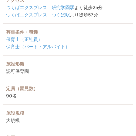
アクセス
つくばエクスプレス
研究学園駅
より徒歩25分
つくばエクスプレス
つくば駅
より徒歩57分
募集条件・職種
保育士（正社員）
保育士（パート・アルバイト）
施設形態
認可保育園
定員（園児数）
90名
施設規模
大規模