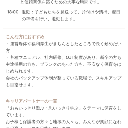
と信頼関係を築くための大事な時間です。
18:00
退勤：子どもたちを見送って、片付けや清掃、翌日
の準備を行い、退勤します。
こんな方におすすめ
・運営母体や福利厚生がきちんとしたところで長く勤めたい
方
・各種マニュアル、社内研修、OJT制度があり、新卒の方も
中途採用の方も、ブランクのあった方も、不安なく保育をは
じめられます。
会社のバックアップ体制が整っている職場で、スキルアップ
も目指せます。
キャリアパートナーの一言
「おもいっきり遊ぶ・思いっきり学ぶ」をテーマに保育をし
ています。
お子様も保護者の方々も地域の人々も、みんなが笑顔になれ