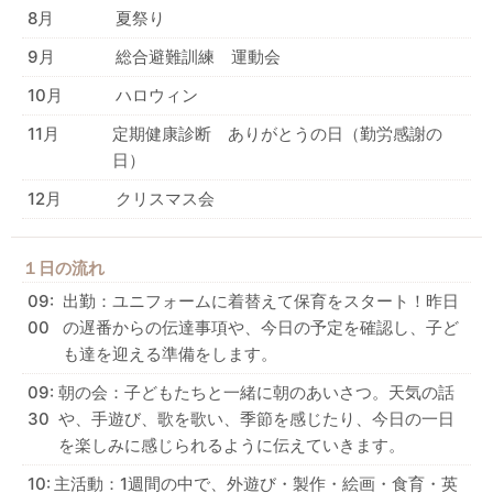
8月
夏祭り
9月
総合避難訓練 運動会
10月
ハロウィン
11月
定期健康診断 ありがとうの日（勤労感謝の
日）
12月
クリスマス会
１日の流れ
09:
出勤：ユニフォームに着替えて保育をスタート！昨日
00
の遅番からの伝達事項や、今日の予定を確認し、子ど
も達を迎える準備をします。
09:
朝の会：子どもたちと一緒に朝のあいさつ。天気の話
30
や、手遊び、歌を歌い、季節を感じたり、今日の一日
を楽しみに感じられるように伝えていきます。
10:
主活動：1週間の中で、外遊び・製作・絵画・食育・英