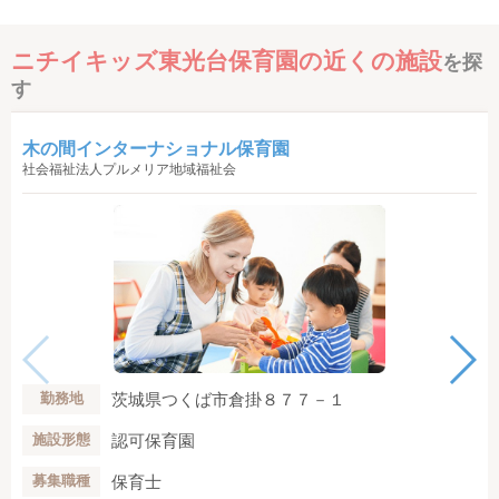
ニチイキッズ東光台保育園の近くの施設
を探
す
木の間インターナショナル保育園
社会福祉法人プルメリア地域福祉会
茨城県つくば市倉掛８７７－１
勤務地
認可保育園
施設形態
保育士
募集職種