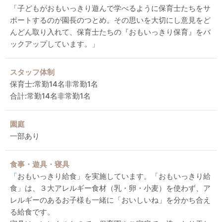
「子どもがおもいっきり遊んで学べるように保育士たちをサ
ポートするのが園長のつとめ。その思いを大切にし意見をど
んどん取り入れて、保育士たちの『おもいっきり保育』をバ
ックアップしています。」
スタッフ体制
保育士:常勤14名非常勤1名
合計:常勤14名非常勤1名
園庭
一部あり
食事・遊具・寝具
「おもいっきり給食」を実施しています。「おもいっきり給
食」は、３大アレルギー食材（乳・卵・小麦）を使わず、ア
レルギーのあるお子様も一緒に「おいしいね」を分かち合え
る給食です。