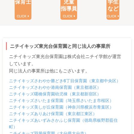
保育士
児童
学生
指導員
など
CLICK
CLICK
CLICK
ニチイキッズ東光台保育園と同じ法人の事業所
ニチイキッズ東光台保育園は株式会社ニチイ学館が運営
しています。
同じ法人の事業所は他にもございます。
ニチイキッズさわやか勝どき6丁目保育園（東京都中央区）
ニチイキッズさわやか港南保育園（東京都港区）
ニチイキッズ曙橋保育園幼児棟（東京都新宿区）
ニチイキッズさいたま保育園（埼玉県さいたま市桜区）
ニチイキッズ美しが丘保育園（神奈川県横浜市青葉区）
ニチイキッズありあけ保育園（東京都江東区）
ニチイキッズあいずみさかふじ保育園（徳島県板野郡藍住
町）
ニチイキッズ羽屋保育園（大分県大分市）