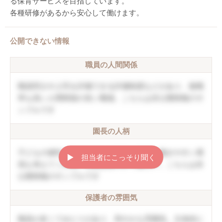
る保育サービスを目指しています。
各種研修があるから安心して働けます。
公開できない情報
職員の人間関係
職員同士や上司を評価できる評価制度などがあり、復職
率も高い人間関係の良い職場。こちらは非公開情報のサ
ンプルです
園長の人柄
子どもの個性を伸ばしていく方針。職員の働きやすい環
▶︎ 担当者にこっそり聞く
境も考えてくれる。口調は穏やかで優しい。こちらは非
公開情報のサンプルです
保護者の雰囲気
職員が多くてゆとりがあり、和やかな雰囲気。主体的に