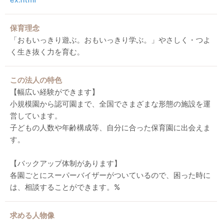
保育理念
「おもいっきり遊ぶ。おもいっきり学ぶ。」やさしく・つよ
く生き抜く力を育む。
この法人の特色
【幅広い経験ができます】
小規模園から認可園まで、全国でさまざまな形態の施設を運
営しています。
子どもの人数や年齢構成等、自分に合った保育園に出会えま
す。
【バックアップ体制があります】
各園ごとにスーパーバイザーがついているので、困った時に
は、相談することができます。%
求める人物像