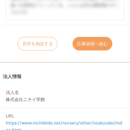
遊べる環境をつくっている。こちらは非公開情報のサン
プルです
見学を相談する
応募画面へ進む
法人情報
法人名
株式会社ニチイ学館
URL
https://www.nichiikids.net/nursery/other/toukoudai/ind
ex.html