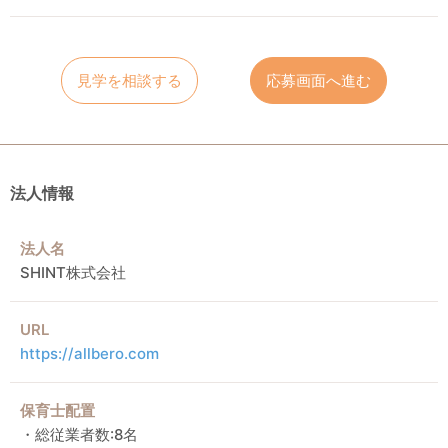
見学を相談する
応募画面へ進む
法人情報
法人名
SHINT株式会社
URL
https://allbero.com
保育士配置
・総従業者数:8名