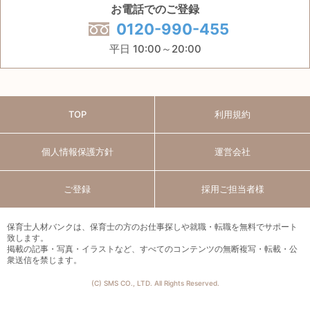
お電話でのご登録
0120-990-455
平日 10:00～20:00
TOP
利用規約
個人情報保護方針
運営会社
ご登録
採用ご担当者様
保育士人材バンクは、保育士の方のお仕事探しや就職・転職を無料でサポート
致します。
掲載の記事・写真・イラストなど、すべてのコンテンツの無断複写・転載・公
衆送信を禁じます。
(C) SMS CO., LTD. All Rights Reserved.