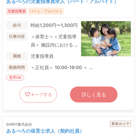
あるべろの児童指導員求人（パート・アルバイト）
児童指導員
パート・アルバイト
時給1,200円〜1,300円
給与
＜保育士＞＜児童指導
仕事内容
員＞ 施設内における ...
児童指導員
職種
＜正社員＞ 10:00-19:00 ＜ ...
勤務時間
見学OK
詳しく見る
キープする
募集休止中
SHINT株式会社
あるべろの保育士求人（契約社員）