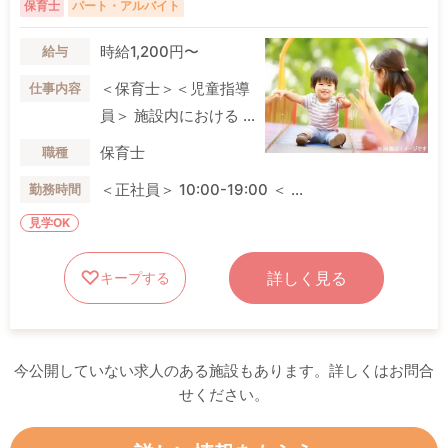
保育士
パート・アルバイト
時給1,200円〜
給与
＜保育士＞＜児童指導
仕事内容
員＞ 施設内における ...
保育士
職種
＜正社員＞ 10:00-19:00 ＜ ...
勤務時間
見学OK
詳しく見る
キープする
今公開していない求人のある施設もあります。詳しくはお問合
せください。