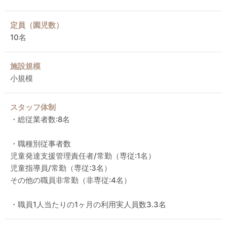
定員（園児数）
10名
施設規模
小規模
スタッフ体制
・総従業者数:8名
・職種別従事者数
児童発達支援管理責任者/常勤（専従:1名）
児童指導員/常勤（専従:3名）
その他の職員非常勤（非専従:4名）
・職員1人当たりの1ヶ月の利用実人員数3.3名