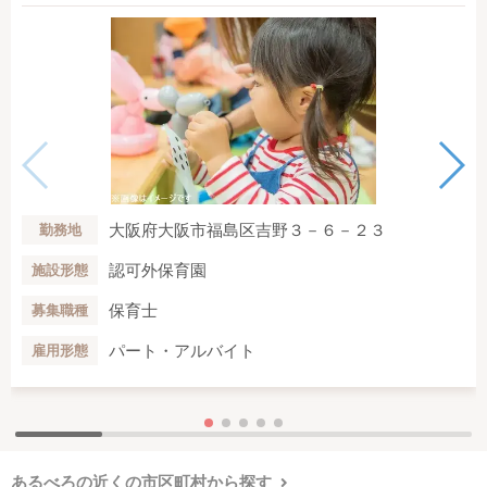
大阪府大阪市福島区吉野３－６－２３
勤務地
認可外保育園
施設形態
保育士
募集職種
パート・アルバイト
雇用形態
あるべろの近くの市区町村から探す