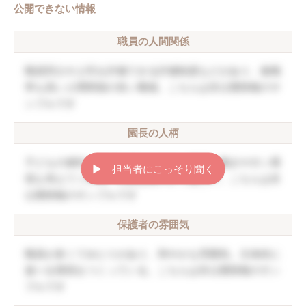
公開できない情報
職員の人間関係
職員同士や上司を評価できる評価制度などがあり、復職
率も高い人間関係の良い職場。こちらは非公開情報のサ
ンプルです
園長の人柄
子どもの個性を伸ばしていく方針。職員の働きやすい環
▶︎ 担当者にこっそり聞く
境も考えてくれる。口調は穏やかで優しい。こちらは非
公開情報のサンプルです
保護者の雰囲気
職員が多くてゆとりがあり、和やかな雰囲気。主体的に
遊べる環境をつくっている。こちらは非公開情報のサン
プルです