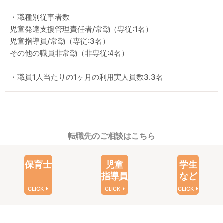
・職種別従事者数
児童発達支援管理責任者/常勤（専従:1名）
児童指導員/常勤（専従:3名）
その他の職員非常勤（非専従:4名）
・職員1人当たりの1ヶ月の利用実人員数3.3名
転職先のご相談はこちら
保育士
児童
学生
指導員
など
CLICK
CLICK
CLICK