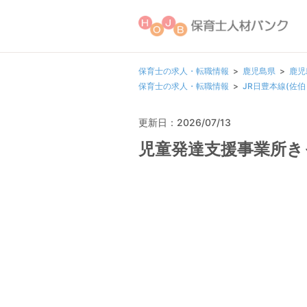
保育士の求人・転職情報
鹿児島県
鹿児
保育士の求人・転職情報
JR日豊本線(佐
更新日：2026/07/13
児童発達支援事業所き