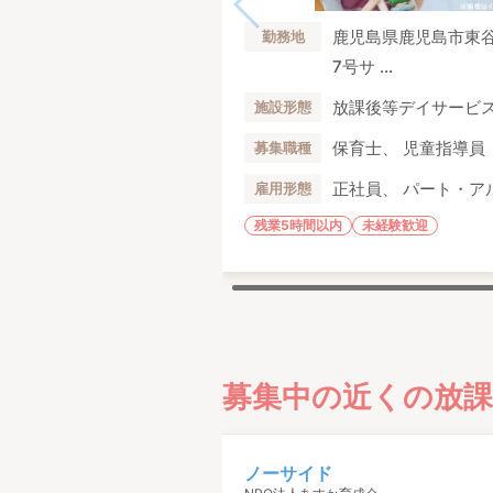
鹿児島県鹿児島市東谷
勤務地
7号サ ...
放課後等デイサービ
施設形態
保育士、 児童指導員
募集職種
正社員、 パート・ア
雇用形態
残業5時間以内
未経験歓迎
募集中の近くの放
ノーサイド