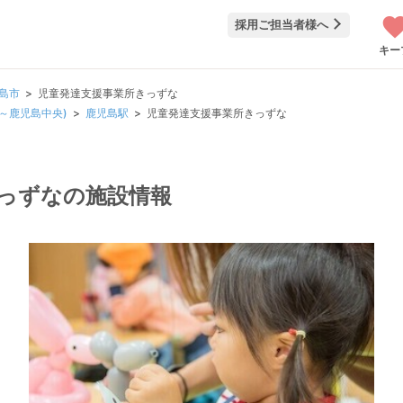
採用ご担当者様へ
キー
島市
児童発達支援事業所きっずな
伯～鹿児島中央)
鹿児島駅
児童発達支援事業所きっずな
っずなの施設情報