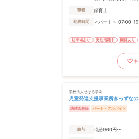
保育士
職種
＜パート＞ 07:00-
勤務時間
駐車場あり
男性活躍中
園庭あり
キ
学校法人せばる学園
児童発達支援事業所きっずなの
幼稚園教諭
パート・アルバイト
時給960円〜
給与