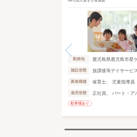
NPO法人あすか育成会
鹿児島県鹿児島市星ケ峯
勤務地
放課後等デイサービ
施設形態
保育士、 児童指導員
募集職種
正社員、 パート・ア
雇用形態
駐車場あり