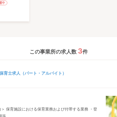
躍中
3
この事業所の求人数
件
保育士求人（パート・アルバイト）
＞ 保育施設における保育業務および付帯する業務 ・登
 ...