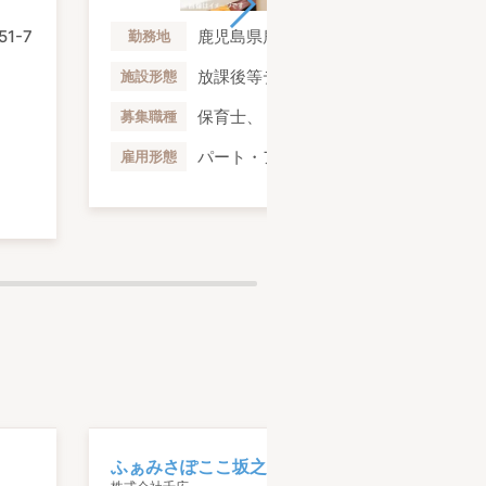
1-7
鹿児島県鹿児島市玉里団地3-24-8
勤務地
放課後等デイサービス
施設形態
保育士、 児童指導員
募集職種
パート・アルバイト、 正社員
雇用形態
ふぁみさぽここ坂之上