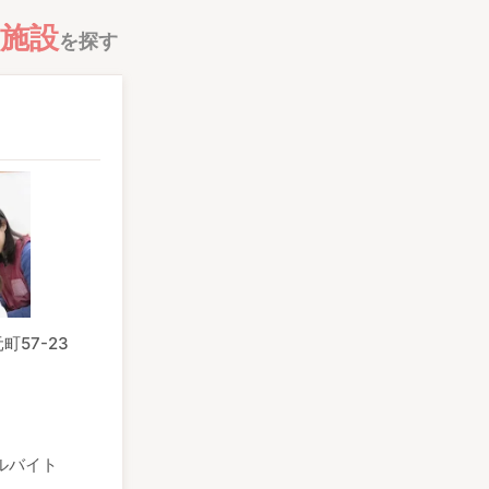
施設
を探す
57-23
ルバイト