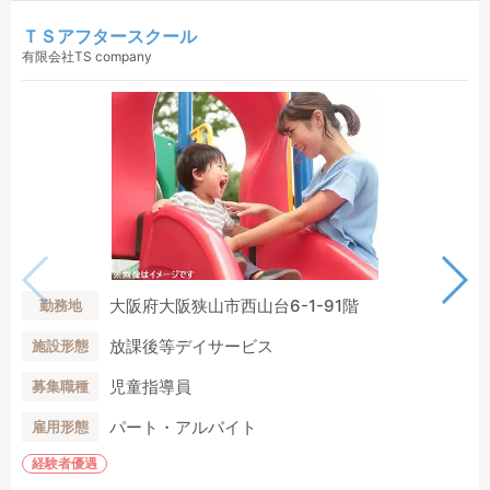
ＴＳアフタースクール
有限会社TS company
大阪府大阪狭山市西山台6-1-91階
勤務地
放課後等デイサービス
施設形態
児童指導員
募集職種
パート・アルバイト
雇用形態
経験者優遇