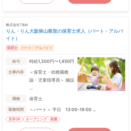
株式会社T&M
りん・りん大阪狭山教室の保育士求人（パート・アルバ
イト）
保育士
パート・アルバイト
時給1,300円〜1,450円
給与
＜保育士・幼稚園教
仕事内容
諭・児童指導員＞ 施設
...
保育士
職種
＜パート＞ 平日 13:00-19:00 ...
勤務時間
見学OK
オープニング・新園