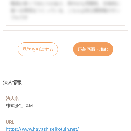
職員が多くてゆとりがあり、和やかな雰囲気。主体的に
遊べる環境をつくっている。こちらは非公開情報のサン
プルです
見学を相談する
応募画面へ進む
法人情報
法人名
株式会社T&M
URL
https://www.hayashiseikotuin.net/