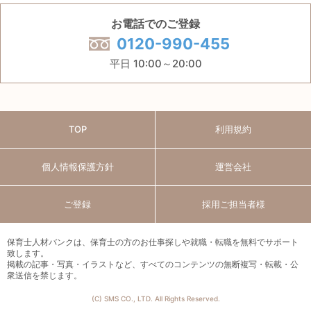
お電話でのご登録
0120-990-455
平日 10:00～20:00
TOP
利用規約
個人情報保護方針
運営会社
ご登録
採用ご担当者様
保育士人材バンクは、保育士の方のお仕事探しや就職・転職を無料でサポート
致します。
掲載の記事・写真・イラストなど、すべてのコンテンツの無断複写・転載・公
衆送信を禁じます。
(C) SMS CO., LTD. All Rights Reserved.