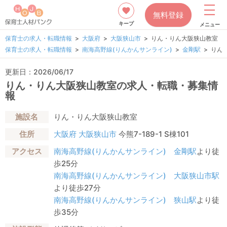
無料登録
キープ
メニュー
保育士の求人・転職情報
大阪府
大阪狭山市
りん・りん大阪狭山教室
保育士の求人・転職情報
南海高野線(りんかんサンライン)
金剛駅
りん
更新日：2026/06/17
りん・りん大阪狭山教室の求人・転職・募集情
報
施設名
りん・りん大阪狭山教室
住所
大阪府
大阪狭山市
今熊7-189-1 S棟101
アクセス
南海高野線(りんかんサンライン)
金剛駅
より徒
歩25分
南海高野線(りんかんサンライン)
大阪狭山市駅
より徒歩27分
南海高野線(りんかんサンライン)
狭山駅
より徒
歩35分