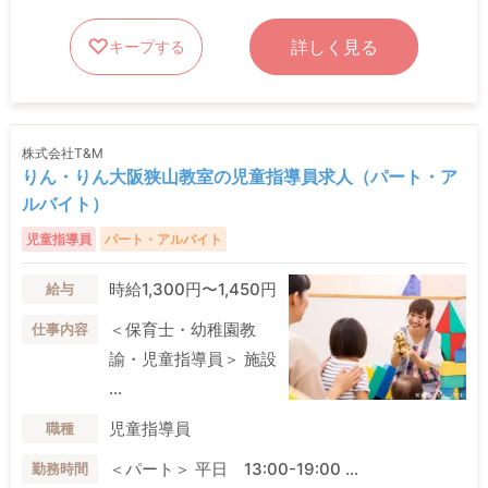
詳しく見る
キープする
株式会社T&M
りん・りん大阪狭山教室の児童指導員求人（パート・ア
ルバイト）
児童指導員
パート・アルバイト
時給1,300円〜1,450円
給与
＜保育士・幼稚園教
仕事内容
諭・児童指導員＞ 施設
...
児童指導員
職種
＜パート＞ 平日 13:00-19:00 ...
勤務時間