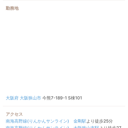
勤務地
大阪府
大阪狭山市
今熊7-189-1 S棟101
アクセス
南海高野線(りんかんサンライン)
金剛駅
より徒歩25分
南海高野線(りんかんサンライン)
大阪狭山市駅
より徒歩27