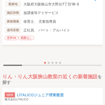
大阪府大阪狭山市大野台7丁目18-3
勤務地
放課後等デイサービス
施設形態
保育士、 児童指導員
募集職種
正社員、 パート・アルバイト
雇用形態
見学OK
残業なし
りん・りん大阪狭山教室の近くの新着施設
を
探す
LITALICOジュニア堺東教室
NEW
株式会社LITALICO