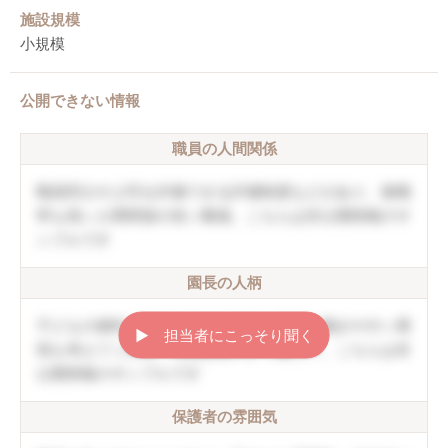
施設規模
小規模
公開できない情報
職員の人間関係
職員同士や上司を評価できる評価制度などがあり、復職
率も高い人間関係の良い職場。こちらは非公開情報のサ
ンプルです
園長の人柄
子どもの個性を伸ばしていく方針。職員の働きやすい環
▶︎ 担当者にこっそり聞く
境も考えてくれる。口調は穏やかで優しい。こちらは非
公開情報のサンプルです
保護者の雰囲気