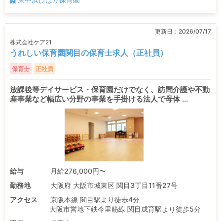
更新日：
2026/07/17
株式会社ケア21
うれしい保育園関目の保育士求人（正社員）
保育士
正社員
放課後等デイサービス・保育園だけでなく、訪問介護や不動
産事業など幅広い分野の事業を手掛ける法人で母体 ...
給与
月給276,000円〜
勤務地
大阪府 大阪市城東区 関目3丁目11番27号
アクセス
京阪本線 関目駅より徒歩4分
大阪市営地下鉄今里筋線 関目成育駅より徒歩5分