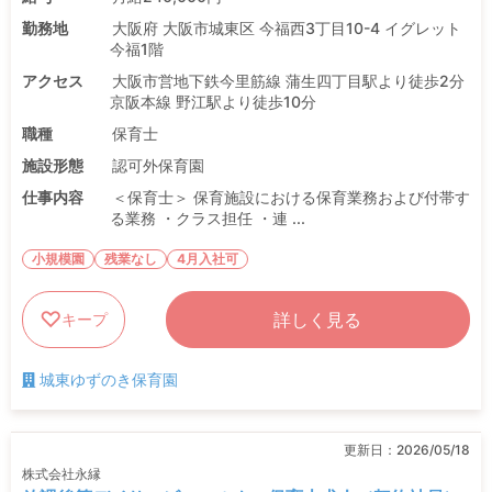
勤務地
大阪府 大阪市城東区 今福西3丁目10-4 イグレット
今福1階
アクセス
大阪市営地下鉄今里筋線 蒲生四丁目駅より徒歩2分
京阪本線 野江駅より徒歩10分
職種
保育士
施設形態
認可外保育園
仕事内容
＜保育士＞ 保育施設における保育業務および付帯す
る業務 ・クラス担任 ・連 ...
小規模園
残業なし
4月入社可
詳しく見る
キープ
城東ゆずのき保育園
更新日：
2026/05/18
株式会社永縁