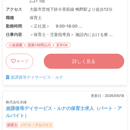
ム21 1階
アクセス
大阪市営地下鉄今里筋線 鴫野駅より徒歩12分
職種
保育士
勤務時間
＜正社員＞ 9:00-18:00 ...
仕事内容
＜保育士・児童指導員＞ 施設内における療 ...
小規模園
残業5時間以内
見学OK
詳しく見る
キープ
放課後等デイサービス・ルナ
更新日：
2026/05/18
株式会社永縁
放課後等デイサービス・ルナの保育士求人（パート・ア
ルバイト）
保育士
パート・アルバイト