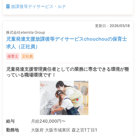
放課後等デイサービス・ルナ
更新日：
2026/05/18
株式会社eternita Group
児童発達支援放課後等デイサービスchouchouの保育士
求人（正社員）
保育士
正社員
児童発達支援管理責任者としての業務に専念できる環境が整
っている職場環境です！
給与
月給240,000円〜
勤務地
大阪府 大阪市城東区 森之宮1丁目1