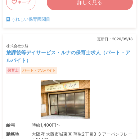
詳しく見る
キープ
うれしい保育園関目
更新日：
2026/05/18
株式会社永縁
放課後等デイサービス・ルナの保育士求人（パート・ア
ルバイト）
保育士
パート・アルバイト
給与
時給1,400円〜
勤務地
大阪府 大阪市城東区 蒲生2丁目3-3 アーバンフレー