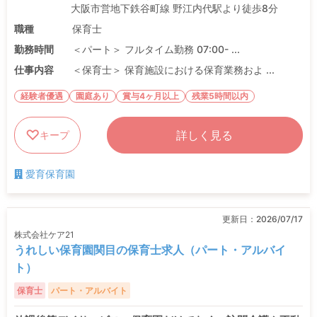
大阪市営地下鉄谷町線 野江内代駅より徒歩8分
職種
保育士
勤務時間
＜パート＞ フルタイム勤務 07:00- ...
仕事内容
＜保育士＞ 保育施設における保育業務およ ...
経験者優遇
園庭あり
賞与4ヶ月以上
残業5時間以内
詳しく見る
キープ
愛育保育園
更新日：
2026/07/17
株式会社ケア21
うれしい保育園関目の保育士求人（パート・アルバイ
ト）
保育士
パート・アルバイト