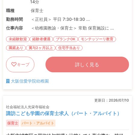
14分
職種
保育士
勤務時間
＜正社員＞ 平日 7:30-18:30 ...
仕事内容
＜幼稚園教諭・保育士＞ 常勤 保育施設に ...
未経験歓迎
経験者優遇
ブランクOK
モンテッソーリ教育
園庭あり
賞与2ヶ月以上
住宅手当あり
詳しく見る
キープ
大阪信愛学院幼稚園
更新日：
2026/07/10
社会福祉法人光栄寺福祉会
諏訪こども学園の保育士求人（パート・アルバイト）
保育士
パート・アルバイト