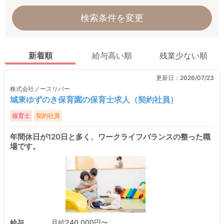
検索条件を変更
新着順
給与高い順
残業少ない順
更新日：
2026/07/23
株式会社ノースリバー
城東ゆずのき保育園の保育士求人（契約社員）
保育士
契約社員
年間休日が120日と多く、ワークライフバランスの整った職
場です。
給与
月給240,000円〜