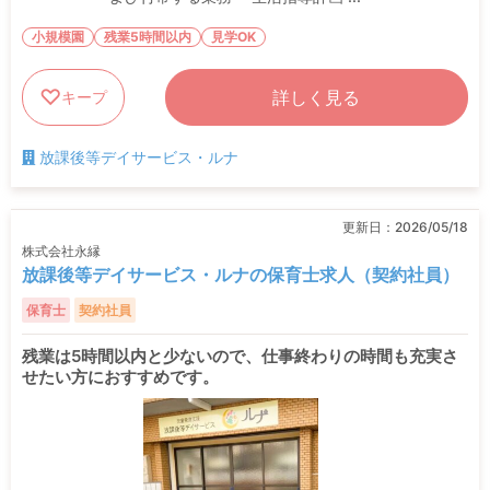
小規模園
残業5時間以内
見学OK
詳しく見る
キープ
放課後等デイサービス・ルナ
更新日：
2026/05/18
株式会社永縁
放課後等デイサービス・ルナの保育士求人（契約社員）
保育士
契約社員
残業は5時間以内と少ないので、仕事終わりの時間も充実さ
せたい方におすすめです。