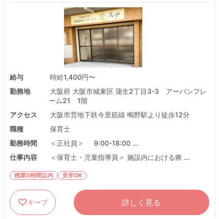
給与
時給1,400円〜
勤務地
大阪府 大阪市城東区 蒲生2丁目3-3 アーバンフレ
ーム21 1階
アクセス
大阪市営地下鉄今里筋線 鴫野駅より徒歩12分
職種
保育士
勤務時間
＜正社員＞ 9:00-18:00 ...
仕事内容
＜保育士・児童指導員＞ 施設内における療 ...
残業5時間以内
見学OK
詳しく見る
キープ