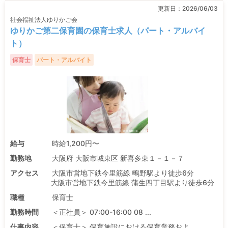
更新日：
2026/06/03
社会福祉法人ゆりかご会
ゆりかご第二保育園の保育士求人（パート・アルバイ
ト）
保育士
パート・アルバイト
給与
時給1,200円〜
勤務地
大阪府 大阪市城東区 新喜多東１－１－７
アクセス
大阪市営地下鉄今里筋線 鴫野駅より徒歩6分
大阪市営地下鉄今里筋線 蒲生四丁目駅より徒歩6分
職種
保育士
勤務時間
＜正社員＞ 07:00-16:00 08 ...
仕事内容
＜保育士＞ 保育施設における保育業務およ ...