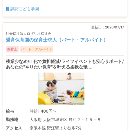
諏訪こども学園
更新日：
2026/07/17
社会福祉法人ロザリオ福祉会
愛育保育園の保育士求人（パート・アルバイト）
保育士
パート・アルバイト
残業少なめ/IT化で負担軽減/ライフイベントも安心サポート/
あなたの"やりたい保育"を叶える柔軟な環 ...
給与
時給1,400円〜
勤務地
大阪府 大阪市城東区 野江２－１５－８
アクセス
京阪本線 野江駅より徒歩7分