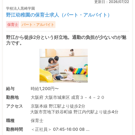
更新日：
2026/07/22
学校法人黒崎学園
野江幼稚園の保育士求人（パート・アルバイト）
保育士
パート・アルバイト
野江から徒歩2分という好立地。通勤の負担が少ないのが魅
力です。
給与
時給1,200円〜
勤務地
大阪府 大阪市城東区 成育３－４－２０
アクセス
京阪本線 野江駅より徒歩2分
大阪市営地下鉄谷町線 野江内代駅より徒歩4分
職種
保育士
勤務時間
＜正社員＞ 07:45-16:00 08 ...