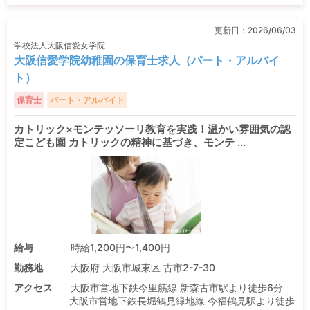
更新日：
2026/06/03
学校法人大阪信愛女学院
大阪信愛学院幼稚園の保育士求人（パート・アルバイ
ト）
保育士
パート・アルバイト
カトリック×モンテッソーリ教育を実践！温かい雰囲気の認
定こども園 カトリックの精神に基づき、モンテ ...
給与
時給1,200円〜1,400円
勤務地
大阪府 大阪市城東区 古市2-7-30
アクセス
大阪市営地下鉄今里筋線 新森古市駅より徒歩6分
大阪市営地下鉄長堀鶴見緑地線 今福鶴見駅より徒歩