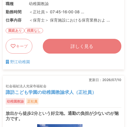
職種
幼稚園教諭
勤務時間
＜正社員＞ 07:45-16:00 08 ...
仕事内容
＜保育士＞ 保育施設における保育業務およ ...
園庭あり
残業なし
詳しく見る
キープ
野江幼稚園
更新日：
2026/07/10
社会福祉法人光栄寺福祉会
諏訪こども学園の幼稚園教諭求人（正社員）
幼稚園教諭
正社員
放出から徒歩2分という好立地。通勤の負担が少ないのが魅
力です。