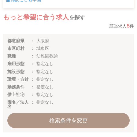
もっと希望に合う求人
を探す
5
該当求人
件
都道府県
大阪府
市区町村
城東区
職種
幼稚園教諭
雇用形態
指定なし
施設形態
指定なし
環境・方針
指定なし
勤務条件
指定なし
借上社宅
指定なし
園名／法人
指定なし
名
検索条件を変更