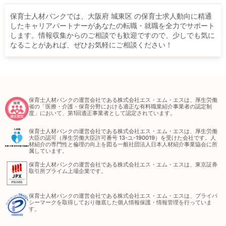
保育士人材バンクでは、大阪府 城東区 の保育士求人動向に精通
したキャリアパートナーがあなたの転職・就職を全力でサポート
します。情報収集からのご相談でも歓迎ですので、少しでも気に
なることがあれば、ぜひお気軽にご相談ください！
保育士人材バンクの運営会社である株式会社エス・エム・エスは、厚生労働
省の「医療・介護・保育分野における適正な有料職業紹介事業者の認定制
度」において、第1回適正事業者として認定されています。
保育士人材バンクの運営会社である株式会社エス・エム・エスは、厚生労働
大臣の認可（厚生労働大臣許可番号 13-ユ-190019）を受けた会社です。人
材紹介の専門性と倫理の向上を図る一般社団法人日本人材紹介事業協会に所
属しています。
保育士人材バンクの運営会社である株式会社エス・エム・エスは、東京証券
取引所プライム上場企業です。
保育士人材バンクの運営会社である株式会社エス・エム・エスは、プライバ
シーマークを取得しており徹底した個人情報保護・情報管理を行っていま
す。