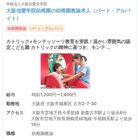
学校法人大阪信愛女学院
大阪信愛学院幼稚園の幼稚園教諭求人（パート・アルバ
イト）
幼稚園教諭
パート・アルバイト
カトリック×モンテッソーリ教育を実践！温かい雰囲気の認
定こども園 カトリックの精神に基づき、モンテ ...
給与
時給1,200円〜1,400円
勤務地
大阪府 大阪市城東区 古市2-7-30
アクセス
大阪市営地下鉄今里筋線 新森古市駅より徒歩6分
大阪市営地下鉄長堀鶴見緑地線 今福鶴見駅より徒歩
14分
職種
幼稚園教諭