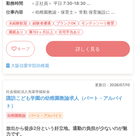
勤務時間
＜正社員＞ 平日 7:30-18:30 ...
仕事内容
＜幼稚園教諭・保育士＞ 常勤 保育施設に ...
未経験歓迎
経験者優遇
ブランクOK
モンテッソーリ教育
園庭あり
賞与2ヶ月以上
住宅手当あり
詳しく見る
キープ
大阪信愛学院幼稚園
更新日：
2026/07/10
社会福祉法人光栄寺福祉会
諏訪こども学園の幼稚園教諭求人（パート・アルバイ
ト）
幼稚園教諭
パート・アルバイト
放出から徒歩2分という好立地。通勤の負担が少ないのが魅
力です。