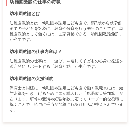
幼稚園教諭の仕事の特徴
幼稚園教諭とは
幼稚園教諭とは、幼稚園や認定こども園で、満3歳から就学前
までの子どもを対象に、教育や保育を行う先生のことです。幼
稚園教諭として働くには、国家資格である「幼稚園教諭免許」
が必要です。
幼稚園教諭の仕事内容は？
幼稚園教諭の仕事は、「遊び」を通して子どもの心身の発達を
総合的にサポートする「教育活動」が中心です。
幼稚園教諭の支援制度
保育士と同様に、幼稚園や認定こども園で働く教職員には、給
与水準を引き上げるために国が導入した「処遇改善等加算」が
あります。研修の受講や経験年数に応じてリーダー的な役職に
就くことで、給与に手当が加算される仕組みが整えられていま
す。