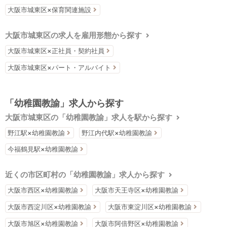
大阪市城東区×保育関連施設
大阪市城東区の求人を雇用形態から探す
大阪市城東区×正社員・契約社員
大阪市城東区×パート・アルバイト
「幼稚園教諭」求人から探す
大阪市城東区の「幼稚園教諭」求人を駅から探す
野江駅×幼稚園教諭
野江内代駅×幼稚園教諭
今福鶴見駅×幼稚園教諭
近くの市区町村の「幼稚園教諭」求人から探す
大阪市西区×幼稚園教諭
大阪市天王寺区×幼稚園教諭
大阪市西淀川区×幼稚園教諭
大阪市東淀川区×幼稚園教諭
大阪市旭区×幼稚園教諭
大阪市阿倍野区×幼稚園教諭