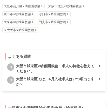
大阪市淀川区×幼稚園教諭
大阪市北区×幼稚園教諭
吹田市×幼稚園教諭
守口市×幼稚園教諭
大東市×幼稚園教諭
門真市×幼稚園教諭
東大阪市×幼稚園教諭
よくある質問
大阪市城東区×幼稚園教諭 求人の特徴を教えて
Q
ください。
大阪市城東区では、4月入社求人はいつ頃出ます
Q
か？
大阪市の幼稚園教諭の平均給与（給与相場）