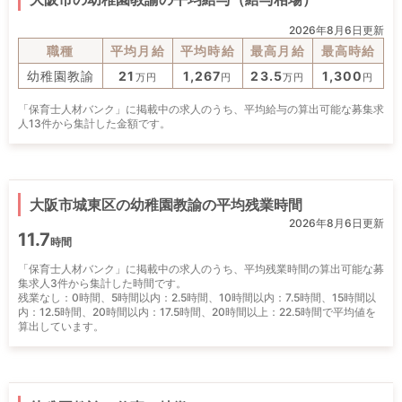
2026年8月6日更新
職種
平均月給
平均時給
最高月給
最高時給
幼稚園教諭
21
1,267
23.5
1,300
万円
円
万円
円
「保育士人材バンク」に掲載中の求人のうち、平均給与の算出可能な募集求
人13件から集計した金額です。
大阪市城東区の幼稚園教諭の平均残業時間
2026年8月6日更新
11.7
時間
「保育士人材バンク」に掲載中の求人のうち、平均残業時間の算出可能な募
集求人3件から集計した時間です。
残業なし：0時間、5時間以内：2.5時間、10時間以内：7.5時間、15時間以
内：12.5時間、20時間以内：17.5時間、20時間以上：22.5時間で平均値を
算出しています。