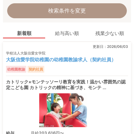
検索条件を変更
新着順
給与高い順
残業少ない順
更新日：
2026/06/03
学校法人大阪信愛女学院
大阪信愛学院幼稚園の幼稚園教諭求人（契約社員）
幼稚園教諭
契約社員
カトリック×モンテッソーリ教育を実践！温かい雰囲気の認
定こども園 カトリックの精神に基づき、モンテ ...
給与
月給203,616円〜