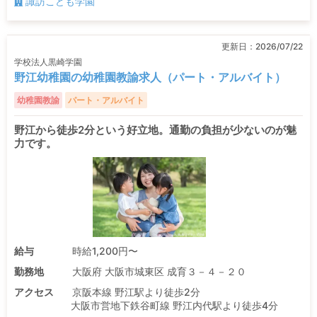
諏訪こども学園
更新日：
2026/07/22
学校法人黒崎学園
野江幼稚園の幼稚園教諭求人（パート・アルバイト）
幼稚園教諭
パート・アルバイト
野江から徒歩2分という好立地。通勤の負担が少ないのが魅
力です。
給与
時給1,200円〜
勤務地
大阪府 大阪市城東区 成育３－４－２０
アクセス
京阪本線 野江駅より徒歩2分
大阪市営地下鉄谷町線 野江内代駅より徒歩4分