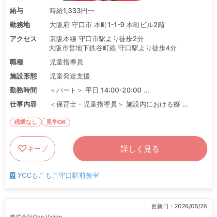
給与
時給1,333円〜
勤務地
大阪府 守口市 本町1-1-9 本町ビル2階
アクセス
京阪本線 守口市駅より徒歩2分
大阪市営地下鉄谷町線 守口駅より徒歩4分
職種
児童指導員
施設形態
児童発達支援
勤務時間
＜パート＞ 平日 14:00-20:00 ...
仕事内容
＜保育士・児童指導員＞ 施設内における療 ...
残業なし
見学OK
詳しく見る
キープ
YCCもこもこ守口駅前教室
更新日：
2026/05/26
株式会社One Vision