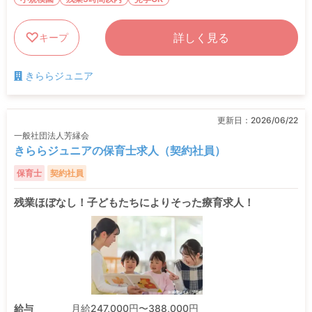
詳しく見る
キープ
きららジュニア
更新日：
2026/06/22
一般社団法人芳縁会
きららジュニアの保育士求人（契約社員）
保育士
契約社員
残業ほぼなし！子どもたちによりそった療育求人！
給与
月給247,000円〜388,000円