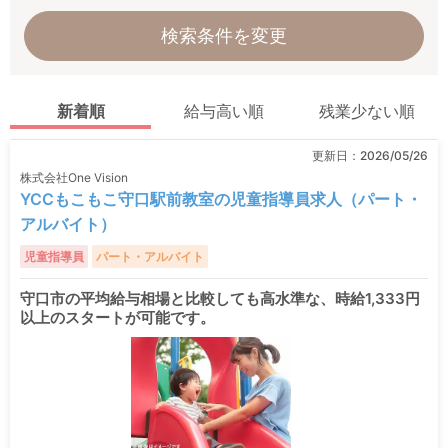
検索条件を変更
新着順
給与高い順
残業少ない順
更新日：
2026/05/26
株式会社One Vision
YCCもこもこ守口駅前教室の児童指導員求人（パート・
アルバイト）
児童指導員
パート・アルバイト
守口市の平均給与相場と比較しても高水準な、時給1,333円
以上のスタートが可能です。