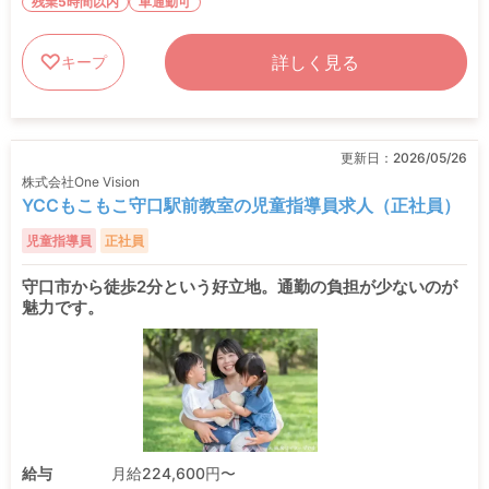
残業5時間以内
車通勤可
詳しく見る
キープ
更新日：
2026/05/26
株式会社One Vision
YCCもこもこ守口駅前教室の児童指導員求人（正社員）
児童指導員
正社員
守口市から徒歩2分という好立地。通勤の負担が少ないのが
魅力です。
給与
月給224,600円〜