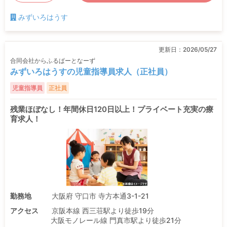
みずいろはうす
更新日：
2026/05/27
合同会社からふるぱーとなーず
みずいろはうすの児童指導員求人（正社員）
児童指導員
正社員
残業ほぼなし！年間休日120日以上！プライベート充実の療
育求人！
勤務地
大阪府 守口市 寺方本通3-1-21
アクセス
京阪本線 西三荘駅より徒歩19分
大阪モノレール線 門真市駅より徒歩21分