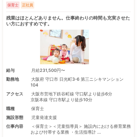
保育士
正社員
残業はほとんどありません。仕事終わりの時間も充実させた
い方におすすめです。
給与
月給231,500円〜
勤務地
大阪府 守口市 日光町3-6 第三ニシキマンション
104
アクセス
大阪市営地下鉄谷町線 守口駅より徒歩6分
京阪本線 守口市駅より徒歩10分
職種
保育士
施設形態
児童発達支援
仕事内容
＜保育士＞＜児童指導員＞ 施設内における療育業務
および付帯する業務 ・生活指導計 ...