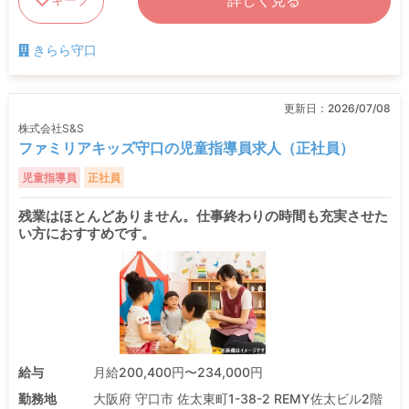
詳しく見る
きらら守口
更新日：
2026/07/08
株式会社S&S
ファミリアキッズ守口の児童指導員求人（正社員）
児童指導員
正社員
残業はほとんどありません。仕事終わりの時間も充実させた
い方におすすめです。
給与
月給200,400円〜234,000円
勤務地
大阪府 守口市 佐太東町1-38-2 REMY佐太ビル2階