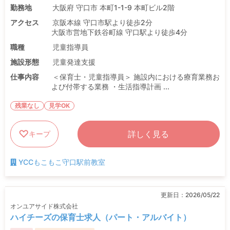
勤務地
大阪府 守口市 本町1-1-9 本町ビル2階
アクセス
京阪本線 守口市駅より徒歩2分
大阪市営地下鉄谷町線 守口駅より徒歩4分
職種
児童指導員
施設形態
児童発達支援
仕事内容
＜保育士・児童指導員＞ 施設内における療育業務お
よび付帯する業務 ・生活指導計画 ...
残業なし
見学OK
詳しく見る
キープ
YCCもこもこ守口駅前教室
更新日：
2026/05/22
オンユアサイド株式会社
ハイチーズの保育士求人（パート・アルバイト）