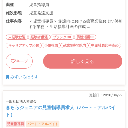
職種
児童指導員
施設形態
児童発達支援
仕事内容
＜児童指導員＞ 施設内における療育業務および付帯
する業務 ・生活指導計画の作成 ...
未経験歓迎
経験者優遇
ブランクOK
男性活躍中
キャリアアップ応援
小規模園
残業5時間以内
中途社員比率高め
詳しく見る
キープ
みずいろはうす
更新日：
2026/06/22
一般社団法人芳縁会
きららジュニアの児童指導員求人（パート・アルバイ
ト）
児童指導員
パート・アルバイト