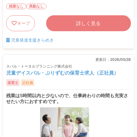
残業なし
異動なし
詳しく見る
キープ
児童発達支援きらめき
更新日：
2026/05/28
スバル・トータルプランニング株式会社
児童デイスバル・ぷりずむの保育士求人（正社員）
保育士
正社員
残業は5時間以内と少ないので、仕事終わりの時間も充実さ
せたい方におすすめです。