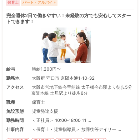
保育士
パート・アルバイト
完全週休2日で働きやすい！未経験の方でも安心してスター
トできます！
給与
時給1,200円〜
勤務地
大阪府 守口市 京阪本通1-10-32
アクセス
大阪市営地下鉄今里筋線 太子橋今市駅より徒歩5分
京阪本線 土居駅より徒歩6分
職種
保育士
施設形態
児童発達支援
勤務時間
＜正社員＞ 10:00-18:00 11 ...
仕事内容
＜保育士・児童指導員＞ 放課後等デイサー ...