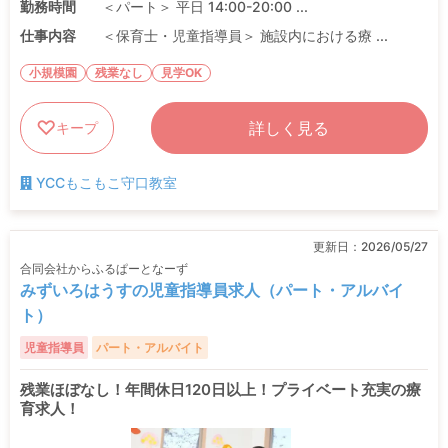
勤務時間
＜パート＞ 平日 14:00-20:00 ...
仕事内容
＜保育士・児童指導員＞ 施設内における療 ...
小規模園
残業なし
見学OK
詳しく見る
キープ
YCCもこもこ守口教室
更新日：
2026/05/27
合同会社からふるぱーとなーず
みずいろはうすの児童指導員求人（パート・アルバイ
ト）
児童指導員
パート・アルバイト
残業ほぼなし！年間休日120日以上！プライベート充実の療
育求人！