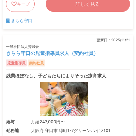
詳しく見る
キープ
きらら守口
更新日：
2025/11/21
一般社団法人芳縁会
きらら守口の児童指導員求人（契約社員）
児童指導員
契約社員
残業ほぼなし、子どもたちによりそった療育求人
給与
月給247,000円〜
勤務地
大阪府 守口市 緑町1-7グリーンハイツ101