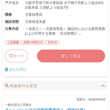
アクセス
大阪市営地下鉄今里筋線 太子橋今市駅より徒歩4分
京阪本線 土居駅より徒歩7分
職種
児童指導員
施設形態
児童発達支援
仕事内容
＜保育士＞＜児童指導員＞ 施設内における療育業務
および付帯する業務 ・生活指導計 ...
小規模園
残業5時間以内
見学OK
詳しく見る
キープ
きらら守口
検索条件を変更
更新日：
2026/06/22
一般社団法人芳縁会