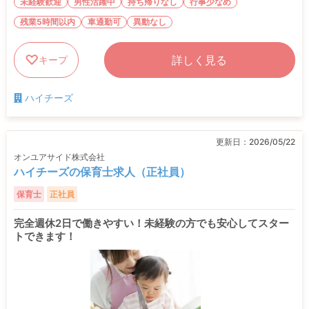
未経験歓迎
男性活躍中
持ち帰りなし
行事少なめ
残業5時間以内
車通勤可
異動なし
詳しく見る
キープ
ハイチーズ
更新日：
2026/05/22
オンユアサイド株式会社
ハイチーズの保育士求人（正社員）
保育士
正社員
完全週休2日で働きやすい！未経験の方でも安心してスター
トできます！