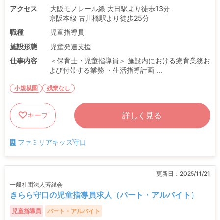
アクセス
大阪モノレール線 大日駅より徒歩13分
京阪本線 古川橋駅より徒歩25分
職種
児童指導員
施設形態
児童発達支援
仕事内容
＜保育士・児童指導員＞ 施設内における療育業務お
よび付帯する業務 ・生活指導計画 ...
小規模園
残業なし
詳しく見る
キープ
ファミリアキッズ守口
更新日：
2025/11/21
一般社団法人芳縁会
きらら守口の児童指導員求人（パート・アルバイト）
児童指導員
パート・アルバイト