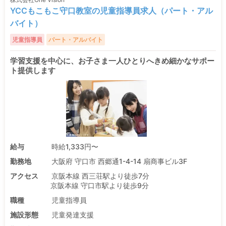
YCCもこもこ守口教室の児童指導員求人（パート・アル
バイト）
児童指導員
パート・アルバイト
学習支援を中心に、お子さま一人ひとりへきめ細かなサポー
ト提供します
給与
時給1,333円〜
勤務地
大阪府 守口市 西郷通1-4-14 扇商事ビル3F
アクセス
京阪本線 西三荘駅より徒歩7分
京阪本線 守口市駅より徒歩9分
職種
児童指導員
施設形態
児童発達支援