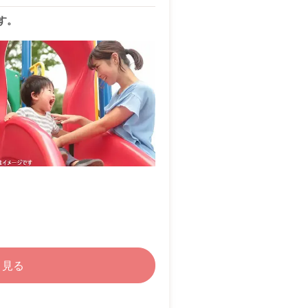
す。
く見る