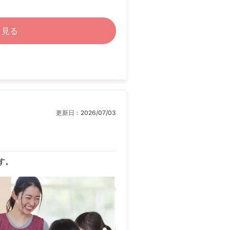
く見る
更新日：
2026/07/03
す。