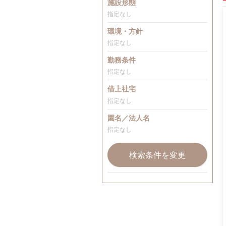
施設形態
指定なし
環境・方針
指定なし
勤務条件
指定なし
借上社宅
指定なし
園名／法人名
指定なし
検索条件を変更