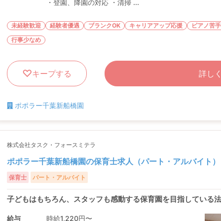
・登園、降園の対応 ・清掃 ...
未経験歓迎
経験者優遇
ブランクOK
キャリアアップ応援
ピアノ苦手
行事少なめ
キープする
詳し
ポポラー千葉新船橋園
株式会社タスク・フォースミテラ
ポポラー千葉新船橋園の保育士求人（パート・アルバイト）
保育士
パート・アルバイト
子どもはもちろん、スタッフも感動する保育園を目指している
給与
時給1,220円〜