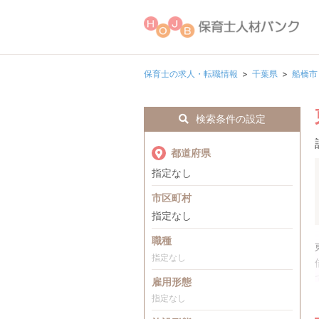
保育士の求人・転職情報
千葉県
船橋市
検索条件の設定
都道府県
指定なし
市区町村
指定なし
職種
指定なし
雇用形態
指定なし