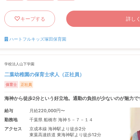
キープする
詳し
ハートフルキッズ塚田保育園
学校法人山下学園
二葉幼稚園の保育士求人（正社員）
保育士
正社員
海神から徒歩2分という好立地。通勤の負担が少ないのが魅力で
給与
月給220,000円〜
勤務地
千葉県 船橋市 海神５－７－１４
アクセス
京成本線 海神駅より徒歩2分
東葉高速鉄道 東海神駅より徒歩12分