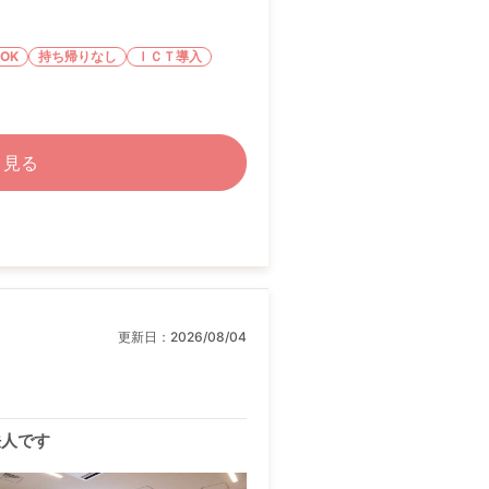
OK
持ち帰りなし
ＩＣＴ導入
く見る
更新日：
2026/08/04
法人です