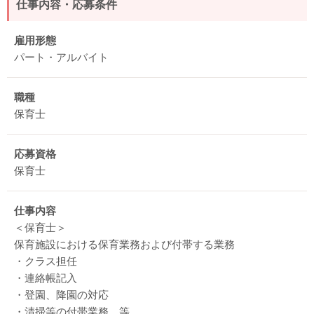
仕事内容・応募条件
雇用形態
パート・アルバイト
職種
保育士
応募資格
保育士
仕事内容
＜保育士＞
保育施設における保育業務および付帯する業務
・クラス担任
・連絡帳記入
・登園、降園の対応
・清掃等の付帯業務 等