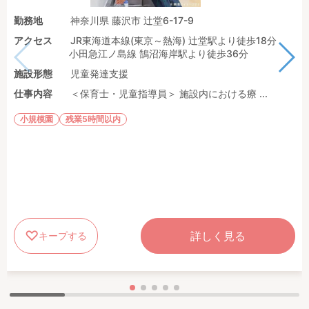
勤務地
神奈川県 藤沢市 辻堂6-17-9
アクセス
JR東海道本線(東京～熱海) 辻堂駅より徒歩18分
小田急江ノ島線 鵠沼海岸駅より徒歩36分
施設形態
児童発達支援
仕事内容
＜保育士・児童指導員＞ 施設内における療 ...
小規模園
残業5時間以内
詳しく見る
キープする