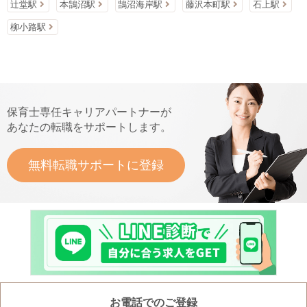
辻堂駅
本鵠沼駅
鵠沼海岸駅
藤沢本町駅
石上駅
柳小路駅
保育士専任キャリアパートナーが
あなたの転職をサポートします。
無料転職サポートに登録
お電話でのご登録