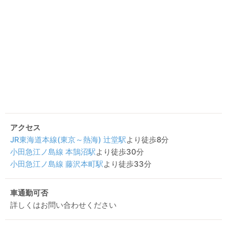
アクセス
JR東海道本線(東京～熱海)
辻堂駅
より徒歩8分
小田急江ノ島線
本鵠沼駅
より徒歩30分
小田急江ノ島線
藤沢本町駅
より徒歩33分
車通勤可否
詳しくはお問い合わせください