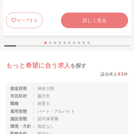
詳しく見る
キープする
もっと希望に合う求人
を探す
43
該当求人
件
都道府県
神奈川県
市区町村
藤沢市
職種
保育士
雇用形態
パート・アルバイト
施設形態
認可保育園
環境・方針
指定なし
勤務条件
指定なし