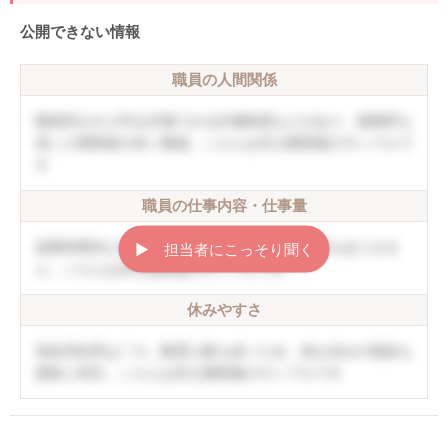
公開できない情報
職員の人間関係
職員同士や上司を評価できる評価制度などがあり、復職率も
高い人間関係の良い職場。こちらは非公開情報のサンプルで
す
職員の仕事内容・仕事量
就業時間内に終わることができ、持ち帰り仕事もありませ
▶︎ 担当者にこっそり聞く
ん。こちらは非公開情報のサンプルです
休みやすさ
有給消化率は〇％。配置人数も多いため、急な休みの相談も
柔軟に対応。こちらは非公開情報のサンプルです