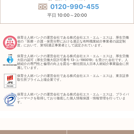
0120-990-455
平日 10:00～20:00
保育士人材バンクの運営会社である株式会社エス・エム・エスは、厚生労働
省の「医療・介護・保育分野における適正な有料職業紹介事業者の認定制
度」において、第1回適正事業者として認定されています。
保育士人材バンクの運営会社である株式会社エス・エム・エスは、厚生労働
大臣の認可（厚生労働大臣許可番号 13-ユ-190019）を受けた会社です。人
材紹介の専門性と倫理の向上を図る一般社団法人日本人材紹介事業協会に所
属しています。
保育士人材バンクの運営会社である株式会社エス・エム・エスは、東京証券
取引所プライム上場企業です。
保育士人材バンクの運営会社である株式会社エス・エム・エスは、プライバ
シーマークを取得しており徹底した個人情報保護・情報管理を行っていま
す。