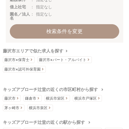
借上社宅
指定なし
園名／法人
指定なし
名
検索条件を変更
藤沢市エリアで似た求人を探す
藤沢市×保育士
藤沢市×パート・アルバイト
藤沢市×認可外保育園
キッズアプローチ辻堂の近くの市区町村から探す
藤沢市
鎌倉市
横浜市栄区
横浜市戸塚区
茅ヶ崎市
横浜市泉区
キッズアプローチ辻堂の近くの駅から探す