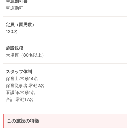
車通勤可否
車通勤可
定員（園児数）
120名
施設規模
大規模（80名以上）
スタッフ体制
保育士:常勤14名
保育従事者:常勤2名
看護師:常勤1名
合計:常勤17名
この施設の特徴