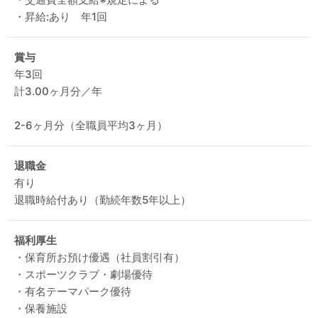
・昇給:あり 年1回
賞与
年3回
計3.00ヶ月分／年
2-6ヶ月分（全職員平均3ヶ月）
退職金
有り
退職時給付あり（勤続年数5年以上）
福利厚生
・保育所お預け優遇（社員割引有）
・スポーツクラブ・劇場優待
・有名テーマパーク優待
・保養施設