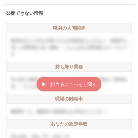
公開できない情報
職員の人間関係
職員同士や上司を評価できる評価制度などがあり、復職率も
高い人間関係の良い職場。こちらは非公開情報のサンプルで
す
持ち帰り業務
持ち帰り残業は禁止しており、月の平均残業時間が〇時間以
▶︎ 担当者にこっそり聞く
内。こちらは非公開情報のサンプルです
職場の離職率
離職率〇％。離職率や復職率はお問合せください。
あなたの想定年収
5年未満：月給〇円、年収〇円