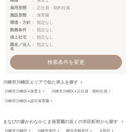
雇用形態
正社員・契約社員
施設形態
保育園
環境・方針
指定なし
勤務条件
指定なし
借上社宅
指定なし
園名／法人
指定なし
名
検索条件を変更
川崎市川崎区エリアで似た求人を探す
川崎市川崎区×保育士
川崎市川崎区×正社員・契約社員
川崎市川崎区×認可保育園
まなびの森かわなかじま保育園の近くの市区町村から探す
川崎市川崎区
川崎市幸区
横浜市鶴見区
大田区