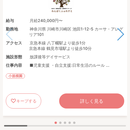
給与
月給240,000円〜
勤務地
神奈川県 川崎市川崎区 池田1-12-5 カーサ・アレグ
リア101
アクセス
京急本線 八丁畷駅より徒歩1分
京急本線 鶴見市場駅より徒歩10分
施設形態
放課後等デイサービス
仕事内容
■児童支援 ・自立支援:日常生活のルール ...
小規模園
詳しく見る
キープする