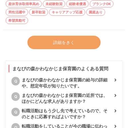
産休育休取得率高め
未経験歓迎
経験者優遇
ブランクOK
男性活躍中
新卒歓迎
キャリアアップ応援
園庭あり
希望異動可
詳細をきく
まなびの森かわなかじま保育園のよくある質問
まなびの森かわなかじま保育園の給与の詳細
Q
や、想定年収が知りたいです。
まなびの森かわなかじま保育園の近所では、
Q
ほかにどんな求人がありますか？
転職活動はもう少し先で考えているので、そ
Q
のときに応募すればよいですか？
転職活動をしていることが今の職場に伝わっ
Q