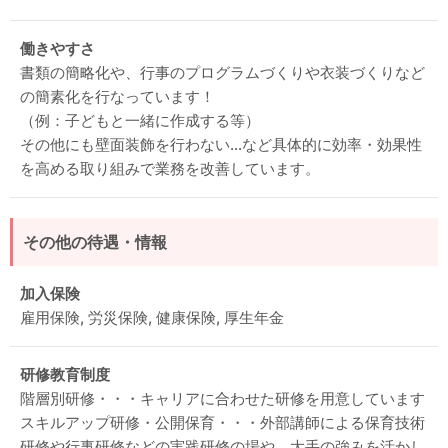
働きやすさ
書類の簡略化や、行事のプログラムづくりや衣装づくりなど
の簡素化を行なっています！
（例：子どもと一緒に作成する等）
その他にも壁面装飾を行わない…など具体的に効率・効果性
を高める取り組みで業務を改善しています。
その他の待遇・情報
加入保険
雇用保険, 労災保険, 健康保険, 厚生年金
研修教育制度
階層別研修・・・キャリアに合わせた研修を用意しています
スキルアップ研修・公開保育・・・外部講師による保育技術
研修や行事研修などの実践研修の場や、大手の強みを活かし