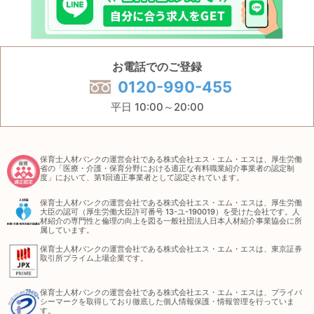
お電話でのご登録
0120-990-455
平日 10:00～20:00
保育士人材バンクの運営会社である株式会社エス・エム・エスは、厚生労働
省の「医療・介護・保育分野における適正な有料職業紹介事業者の認定制
度」において、第1回適正事業者として認定されています。
保育士人材バンクの運営会社である株式会社エス・エム・エスは、厚生労働
大臣の認可（厚生労働大臣許可番号 13-ユ-190019）を受けた会社です。人
材紹介の専門性と倫理の向上を図る一般社団法人日本人材紹介事業協会に所
属しています。
保育士人材バンクの運営会社である株式会社エス・エム・エスは、東京証券
取引所プライム上場企業です。
保育士人材バンクの運営会社である株式会社エス・エム・エスは、プライバ
シーマークを取得しており徹底した個人情報保護・情報管理を行っていま
す。