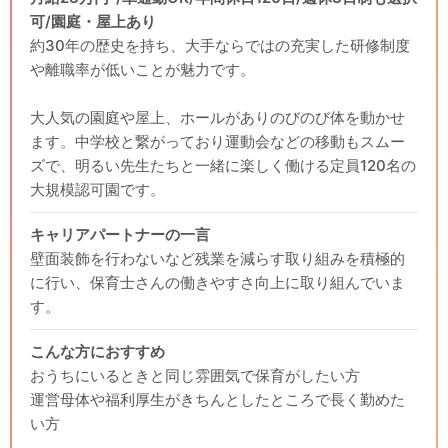
可/園庭・屋上あり
約30年の歴史を持ち、大手ならではの充実した研修制度
や離職率が低いことが魅力です。
大人気の園庭や屋上、ホールがありのびのび体を動かせ
ます。中学校と繋がっており運動会などの移動もスムー
ズで、明るい先生たちと一緒に楽しく働ける定員120名の
大規模認可園です。
キャリアパートナーの一言
壁面装飾を行わないなど残業を減らす取り組みを積極的
に行い、保育士さんの働きやすさ向上に取り組んでいま
す。
こんな方におすすめ
おうちにいるときと同じ雰囲気で保育がしたい方
運営母体や福利厚生がきちんとしたところで長く勤めた
い方