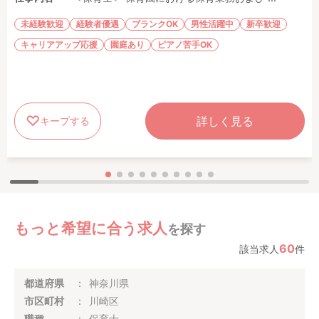
未経験歓迎
経験者優遇
ブランクOK
男性活躍中
新卒歓迎
キャリアアップ応援
園庭あり
ピアノ苦手OK
詳しく見る
キープする
もっと希望に合う求人
を探す
60
該当求人
件
都道府県
神奈川県
市区町村
川崎区
職種
保育士