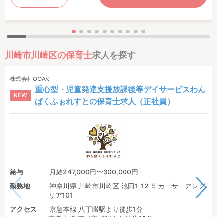
川崎市川崎区の保育士
求人を探す
株式会社OOAK
重心型・児童発達支援放課後等デイサービスわん
NEW
ぱくふぉれすとの保育士求人（正社員）
給与
月給247,000円〜300,000円
勤務地
神奈川県 川崎市川崎区 池田1-12-5 カーサ・アレグ
リア101
アクセス
京急本線 八丁畷駅より徒歩1分