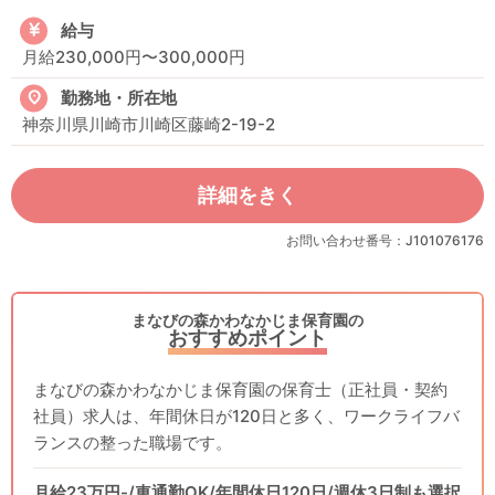
給与
月給230,000円〜300,000円
勤務地・所在地
神奈川県川崎市川崎区藤崎2-19-2
詳細をきく
お問い合わせ番号：J101076176
まなびの森かわなかじま保育園の
おすすめポイント
まなびの森かわなかじま保育園の保育士（正社員・契約
社員）求人は、年間休日が120日と多く、ワークライフバ
ランスの整った職場です。
月給23万円-/車通勤OK/年間休日120日/週休3日制も選択