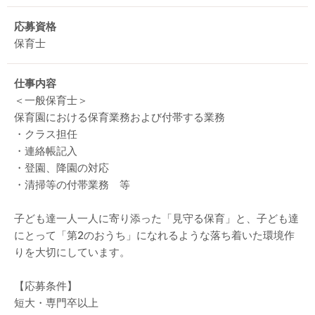
応募資格
保育士
仕事内容
＜一般保育士＞
保育園における保育業務および付帯する業務
・クラス担任
・連絡帳記入
・登園、降園の対応
・清掃等の付帯業務 等
子ども達一人一人に寄り添った「見守る保育」と、子ども達
にとって「第2のおうち」になれるような落ち着いた環境作
りを大切にしています。
【応募条件】
短大・専門卒以上