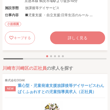
京急本線 鶴見市場駅より徒歩10分
施設形態
放課後等デイサービス
仕事内容
■児童支援 ・自立支援:日常生活のルール ...
小規模園
詳しく見る
キープする
川崎市川崎区の正社員
の求人を探す
株式会社OOAK
重心型・児童発達支援放課後等デイサービスわん
NEW
ぱくふぉれすとの児童指導員求人（正社員）