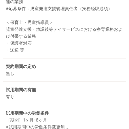
連の業務
※応募条件：児童発達支援管理責任者（実務経験必須）
＜保育士・児童指導員＞
児童発達支援・放課後等デイサービスにおける療育業務およ
び付帯する業務
・保護者対応
・送迎 等
契約期間の定め
無し
試用期間の有無
有り
試用期間中の労働条件
［期間］1ヶ月-6ヶ月
※試用期間中の労働条件変更無し