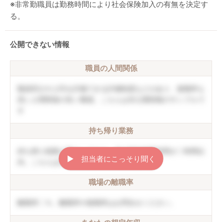
※非常勤職員は勤務時間により社会保険加入の有無を決定す
る。
公開できない情報
職員の人間関係
職員同士や上司を評価できる評価制度などがあり、復職率も
高い人間関係の良い職場。こちらは非公開情報のサンプルで
す
持ち帰り業務
持ち帰り残業は禁止しており、月の平均残業時間が〇時間以
▶︎ 担当者にこっそり聞く
内。こちらは非公開情報のサンプルです
職場の離職率
離職率〇％。離職率や復職率はお問合せください。