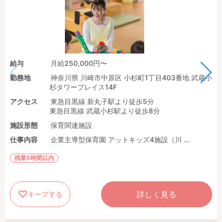
給与
月給250,000円〜
勤務地
神奈川県 川崎市中原区 小杉町1丁目403番地 武蔵小
杉タワープレイス14F
アクセス
東急目黒線 新丸子駅より徒歩5分
東急目黒線 武蔵小杉駅より徒歩8分
施設形態
保育関連施設
仕事内容
企業主導型保育園 アットキッズ4施設（川 ...
残業5時間以内
詳しく見る
キープする