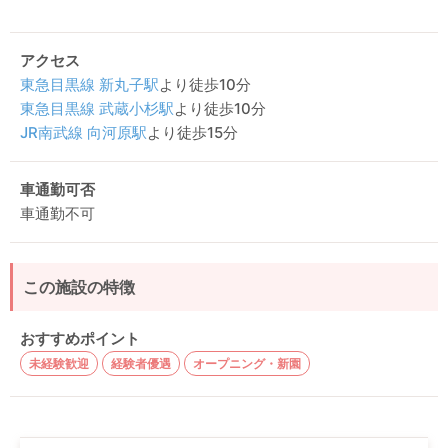
アクセス
東急目黒線
新丸子駅
より徒歩10分
東急目黒線
武蔵小杉駅
より徒歩10分
JR南武線
向河原駅
より徒歩15分
車通勤可否
車通勤不可
この施設の特徴
おすすめポイント
未経験歓迎
経験者優遇
オープニング・新園