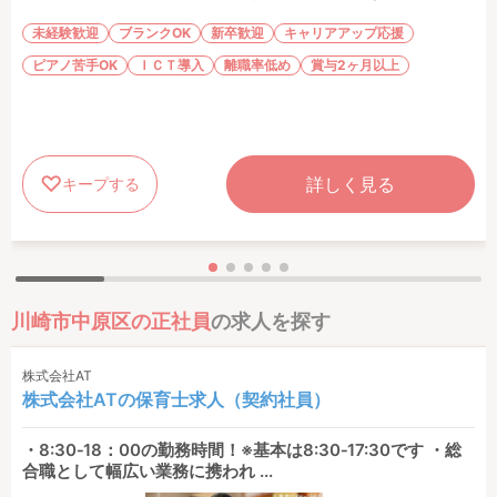
未経験歓迎
ブランクOK
新卒歓迎
キャリアアップ応援
ピアノ苦手OK
ＩＣＴ導入
離職率低め
賞与2ヶ月以上
詳しく見る
キープする
川崎市中原区の正社員
の求人を探す
株式会社AT
株式会社ATの保育士求人（契約社員）
・8:30‐18：00の勤務時間！※基本は8:30‐17:30です ・総
合職として幅広い業務に携われ ...