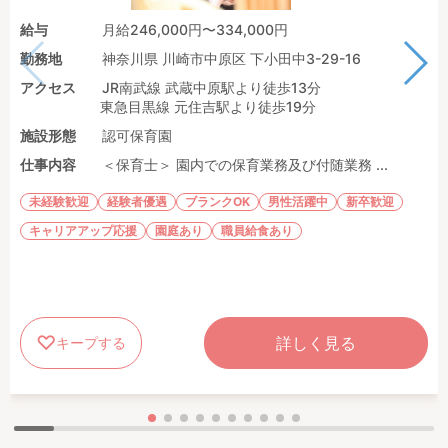
給与
月給246,000円〜334,000円
勤務地
神奈川県 川崎市中原区 下小田中3-29-16
アクセス
JR南武線 武蔵中原駅より徒歩13分
東急目黒線 元住吉駅より徒歩19分
施設形態
認可保育園
仕事内容
＜保育士＞ 園内での保育業務及び付随業務 ...
未経験歓迎
経験者優遇
ブランクOK
男性活躍中
新卒歓迎
キャリアアップ応援
園庭あり
職員給食あり
詳しく見る
キープする