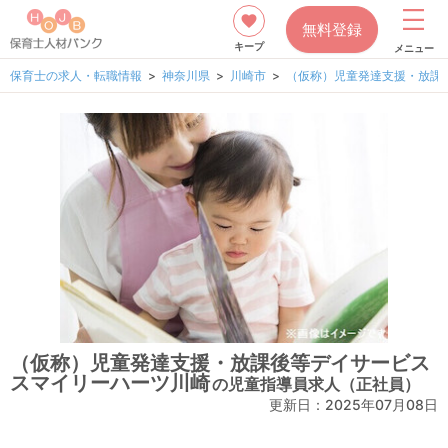
無料登録
キープ
メニュー
保育士の求人・転職情報
神奈川県
川崎市
（仮称）児童発達支援・放課
（仮称）児童発達支援・放課後等デイサービス
スマイリーハーツ川崎
の児童指導員求人（正社員）
更新日：2025年07月08日