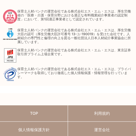
保育士人材バンクの運営会社である株式会社エス・エム・エスは、厚生労働
省の「医療・介護・保育分野における適正な有料職業紹介事業者の認定制
度」において、第1回適正事業者として認定されています。
保育士人材バンクの運営会社である株式会社エス・エム・エスは、厚生労働
大臣の認可（厚生労働大臣許可番号 13-ユ-190019）を受けた会社です。人
材紹介の専門性と倫理の向上を図る一般社団法人日本人材紹介事業協会に所
属しています。
保育士人材バンクの運営会社である株式会社エス・エム・エスは、東京証券
取引所プライム上場企業です。
保育士人材バンクの運営会社である株式会社エス・エム・エスは、プライバ
シーマークを取得しており徹底した個人情報保護・情報管理を行っていま
す。
TOP
利用規約
個人情報保護方針
運営会社