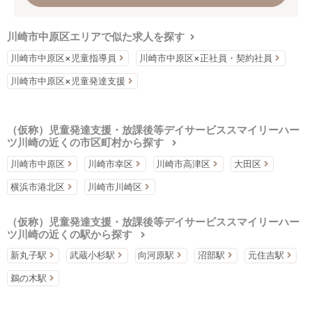
川崎市中原区エリアで似た求人を探す
川崎市中原区×児童指導員
川崎市中原区×正社員・契約社員
川崎市中原区×児童発達支援
（仮称）児童発達支援・放課後等デイサービススマイリーハー
ツ川崎の近くの市区町村から探す
川崎市中原区
川崎市幸区
川崎市高津区
大田区
横浜市港北区
川崎市川崎区
（仮称）児童発達支援・放課後等デイサービススマイリーハー
ツ川崎の近くの駅から探す
新丸子駅
武蔵小杉駅
向河原駅
沼部駅
元住吉駅
鵜の木駅