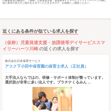
の募集状況の確認や、（仮称）児童発達支援・放課後等デイサービススマイリーハーツ川崎に
似た条件の求人のご紹介をさせていただきますので、お気軽にご相談ください。
近くにある条件が似ている求人を探す
（仮称）児童発達支援・放課後等デイサービススマ
イリーハーツ川崎
の近くの求人を探す
株式会社日本保育サービス
アスク下小田中保育園の保育士求人（正社員）
大手法人ならではの、研修・サポート体制が整っています。
選択肢が非常に多い法人です。プラチナくるみん ...