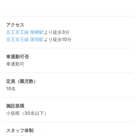
アクセス
京王京王線
柴崎駅
より徒歩3分
京王京王線
国領駅
より徒歩10分
車通勤可否
車通勤可
定員（園児数）
10名
施設規模
小規模（30名以下）
スタッフ体制