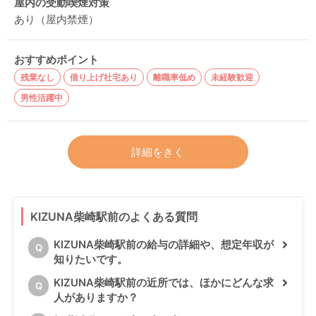
屋内の受動喫煙対策
あり（屋内禁煙）
おすすめポイント
残業なし
借り上げ社宅あり
離職率低め
未経験歓迎
男性活躍中
詳細をきく
KIZUNA柴崎駅前のよくある質問
KIZUNA柴崎駅前の給与の詳細や、想定年収が
Q
知りたいです。
KIZUNA柴崎駅前の近所では、ほかにどんな求
Q
人がありますか？