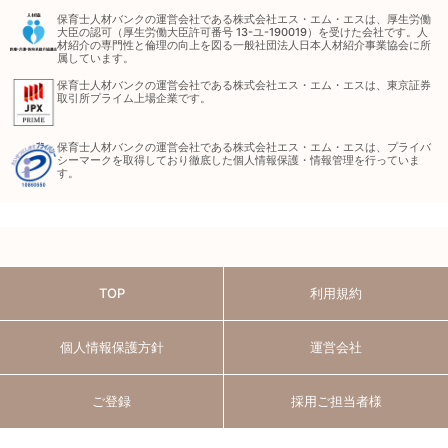
保育士人材バンクの運営会社である株式会社エス・エム・エスは、厚生労働
大臣の認可（厚生労働大臣許可番号 13-ユ-190019）を受けた会社です。人
材紹介の専門性と倫理の向上を図る一般社団法人日本人材紹介事業協会に所
属しています。
保育士人材バンクの運営会社である株式会社エス・エム・エスは、東京証券
取引所プライム上場企業です。
保育士人材バンクの運営会社である株式会社エス・エム・エスは、プライバ
シーマークを取得しており徹底した個人情報保護・情報管理を行っていま
す。
TOP
利用規約
個人情報保護方針
運営会社
ご登録
採用ご担当者様