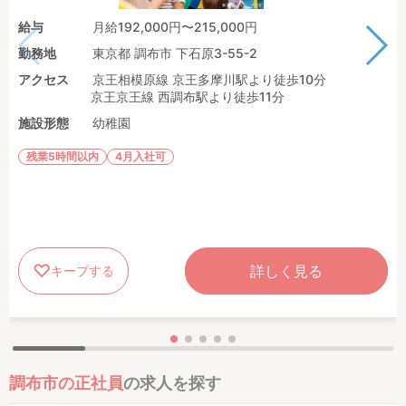
給与
月給192,000円〜215,000円
勤務地
東京都 調布市 下石原3-55-2
アクセス
京王相模原線 京王多摩川駅より徒歩10分
京王京王線 西調布駅より徒歩11分
施設形態
幼稚園
残業5時間以内
4月入社可
詳しく見る
キープする
調布市の正社員
の求人を探す