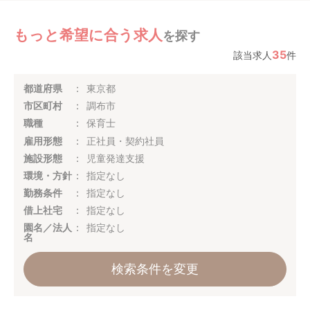
もっと希望に合う求人
を探す
35
該当求人
件
都道府県
東京都
市区町村
調布市
職種
保育士
雇用形態
正社員・契約社員
施設形態
児童発達支援
環境・方針
指定なし
勤務条件
指定なし
借上社宅
指定なし
園名／法人
指定なし
名
検索条件を変更