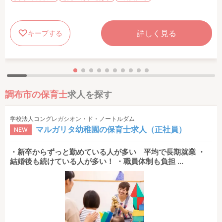
詳しく見る
キープする
調布市の保育士
求人を探す
学校法人コングレガシオン・ド・ノートルダム
マルガリタ幼稚園の保育士求人（正社員）
NEW
・新卒からずっと勤めている人が多い 平均で長期就業 ・
結婚後も続けている人が多い！ ・職員体制も負担 ...