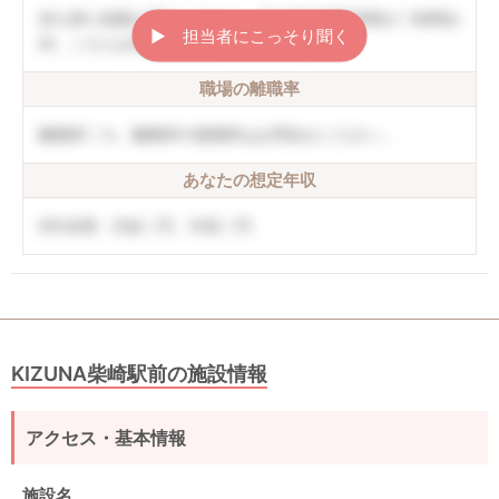
持ち帰り残業は禁止しており、月の平均残業時間が〇時間以
▶︎ 担当者にこっそり聞く
内。こちらは非公開情報のサンプルです
職場の離職率
離職率〇％。離職率や復職率はお問合せください。
あなたの想定年収
5年未満：月給〇円、年収〇円
KIZUNA柴崎駅前の施設情報
アクセス・基本情報
施設名