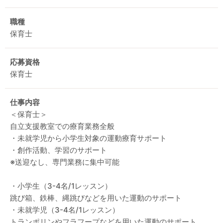
職種
保育士
応募資格
保育士
仕事内容
＜保育士＞
自立支援教室での療育業務全般
・未就学児から小学生対象の運動療育サポート
・創作活動、学習のサポート
※送迎なし、専門業務に集中可能
・小学生（3-4名/1レッスン）
跳び箱、鉄棒、縄跳びなどを用いた運動のサポート
・未就学児（3-4名/1レッスン）
トランポリンやフラフープなどを用いた運動のサポート