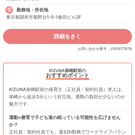
勤務地・所在地
東京都調布市菊野台1-5-1倉田ビル2F
詳細をきく
お問い合わせ番号：J101077979
KIZUNA柴崎駅前の
おすすめポイント
KIZUNA柴崎駅前の保育士（正社員・契約社員）求人は、
柴崎から徒歩3分という好立地。通勤の負担が少ないのが
魅力です。
運動×療育で子ども達の眠っている可能性を広げません
か？
正社員・契約社員でも、週32h勤務でワークライフバラン