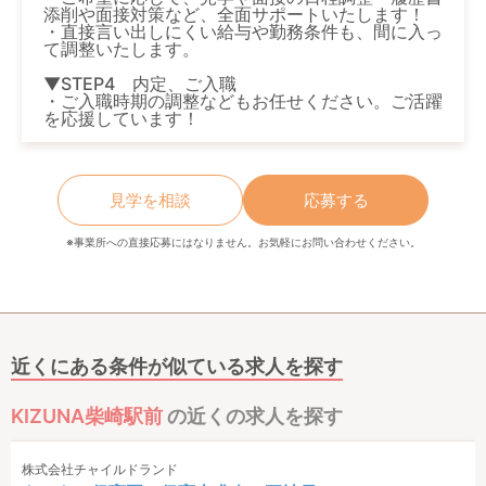
添削や面接対策など、全面サポートいたします！
・直接言い出しにくい給与や勤務条件も、間に入っ
て調整いたします。
▼STEP4 内定、ご入職
・ご入職時期の調整などもお任せください。ご活躍
を応援しています！
見学を相談
応募する
※事業所への直接応募にはなりません。お気軽にお問い合わせください。
近くにある条件が似ている求人を探す
KIZUNA柴崎駅前
の近くの求人を探す
株式会社チャイルドランド