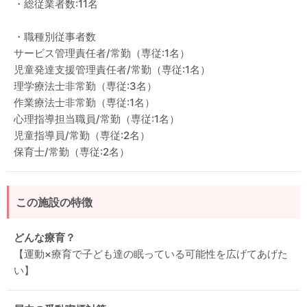
・総従業者数:11名
・職種別従事者数
サービス管理責任者/常勤（専従:1名）
児童発達支援管理責任者/常勤（専従:1名）
理学療法士非常勤（専従:3名）
作業療法士非常勤（専従:1名）
心理指導担当職員/常勤（専従:1名）
児童指導員/常勤（専従:2名）
保育士/常勤（専従:2名）
この施設の特徴
どんな療育？
【運動×療育で子ども達の眠っている可能性を広げてあげた
い】