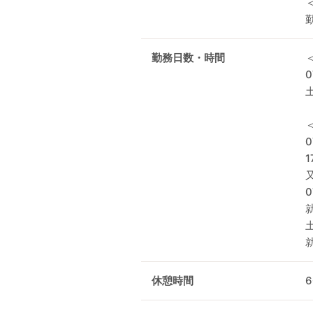
勤務日数・時間
0
0
1
休憩時間