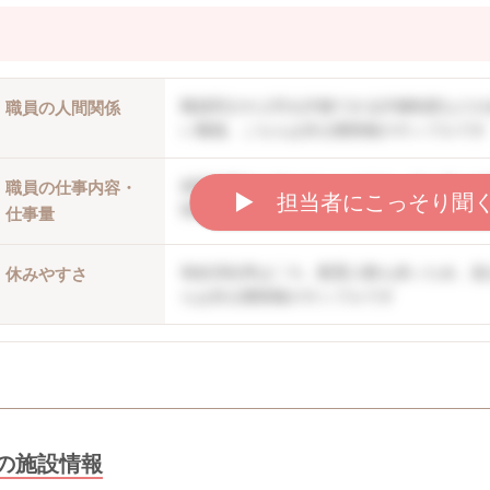
職員同士や上司を評価できる評価制度などが
職員の人間関係
い職場。こちらは非公開情報のサンプルです
就業時間内に終わることができ、持ち帰り仕
職員の仕事内容・
▶︎ 担当者にこっそり聞
情報のサンプルです
仕事量
有給消化率は〇％。配置人数も多いため、急
休みやすさ
らは非公開情報のサンプルです
の施設情報