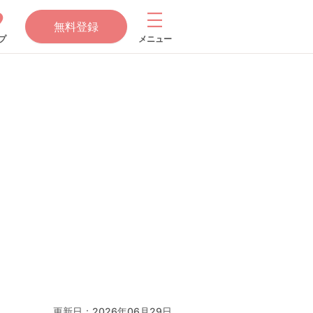
無料登録
プ
メニュー
更新日：
2026年06月29日