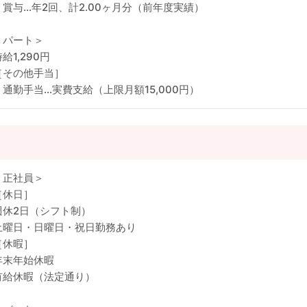
・賞与…年2回、計2.00ヶ月分（前年度実績）
＜パート＞
給1,290円
［その他手当］
・通勤手当…実費支給（上限月額15,000円）
＜正社員＞
［休日］
週休2日（シフト制）
土曜日・日曜日・祝日勤務あり
［休暇］
年末年始休暇
有給休暇（法定通り）