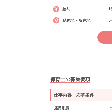
時
給与
勤務地・所在地
保育士の募集要項
仕事内容・応募条件
雇用形態