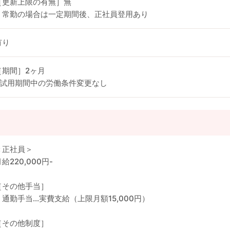
［更新上限の有無］無
・常勤の場合は一定期間後、正社員登用あり
有り
［期間］2ヶ月
※試用期間中の労働条件変更なし
＜正社員＞
給220,000円-
［その他手当］
・通勤手当…実費支給（上限月額15,000円）
［その他制度］