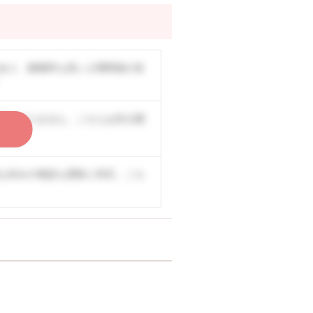
あり、復職率も高い人間関係の良
事もありません。こちらは非公開
く
な休みの相談も柔軟に対応。こち