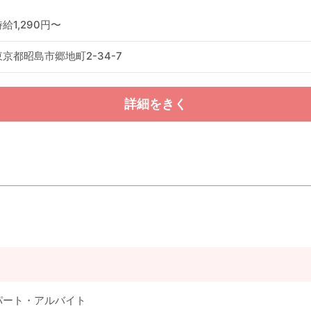
給1,290円〜
東京都昭島市郷地町2-34-7
詳細をきく
パート・アルバイト