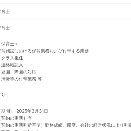
保育士
保育士
＜保育士＞
保育施設における保育業務および付帯する業務
・クラス担任
・連絡帳記入
・登園、降園の対応
・清掃等の付帯業務 等
有り
［期間］-2025年3月31日
［契約の更新］有
［契約の更新判断基準］勤務成績、態度、会社の経営状況により判