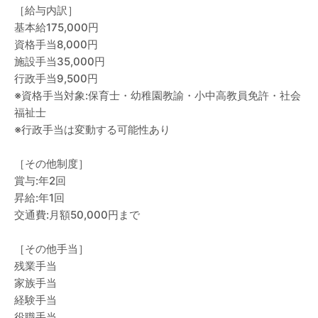
［給与内訳］
基本給175,000円
資格手当8,000円
施設手当35,000円
行政手当9,500円
※資格手当対象:保育士・幼稚園教諭・小中高教員免許・社会
福祉士
※行政手当は変動する可能性あり
［その他制度］
賞与:年2回
昇給:年1回
交通費:月額50,000円まで
［その他手当］
残業手当
家族手当
経験手当
役職手当