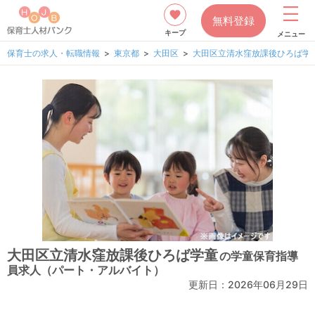
無料登録
キープ
メニュー
保育士の求人・転職情報
東京都
大田区
大田区立清水窪放課後ひろば学
大田区立清水窪放課後ひろば学童
の学童保育指導
員求人（パート・アルバイト）
更新日：2026年06月29日