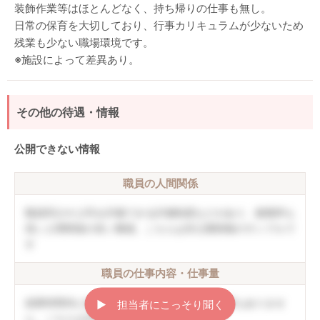
装飾作業等はほとんどなく、持ち帰りの仕事も無し。
日常の保育を大切しており、行事カリキュラムが少ないため
残業も少ない職場環境です。
※施設によって差異あり。
その他の待遇・情報
公開できない情報
職員の人間関係
職員同士や上司を評価できる評価制度などがあり、復職率も
高い人間関係の良い職場。こちらは非公開情報のサンプルで
す
職員の仕事内容・仕事量
就業時間内に終わることができ、持ち帰り仕事もありませ
▶︎ 担当者にこっそり聞く
ん。こちらは非公開情報のサンプルです