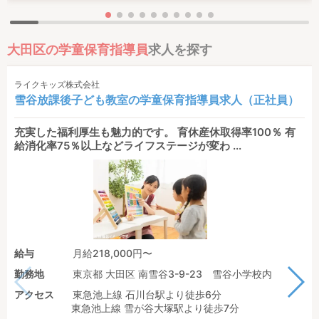
大田区の学童保育指導員
求人を探す
ライクキッズ株式会社
雪谷放課後子ども教室の学童保育指導員求人（正社員）
充実した福利厚生も魅力的です。 育休産休取得率100％ 有
給消化率75％以上などライフステージが変わ ...
給与
月給218,000円〜
勤務地
東京都 大田区 南雪谷3-9-23 雪谷小学校内
アクセス
東急池上線 石川台駅より徒歩6分
東急池上線 雪が谷大塚駅より徒歩7分