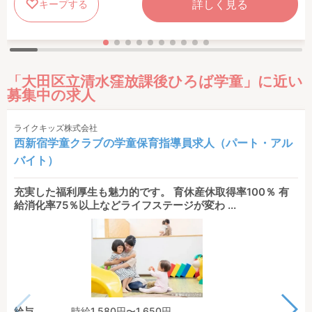
詳しく見る
キープする
「大田区立清水窪放課後ひろば学童」に近い
募集中の求人
ライクキッズ株式会社
西新宿学童クラブの学童保育指導員求人（パート・アル
バイト）
充実した福利厚生も魅力的です。 育休産休取得率100％ 有
給消化率75％以上などライフステージが変わ ...
給与
時給1,580円〜1,650円