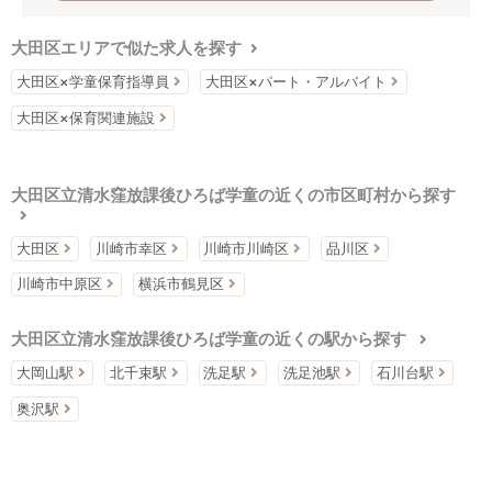
大田区エリアで似た求人を探す
大田区×学童保育指導員
大田区×パート・アルバイト
大田区×保育関連施設
大田区立清水窪放課後ひろば学童の近くの市区町村から探す
大田区
川崎市幸区
川崎市川崎区
品川区
川崎市中原区
横浜市鶴見区
大田区立清水窪放課後ひろば学童の近くの駅から探す
大岡山駅
北千束駅
洗足駅
洗足池駅
石川台駅
奥沢駅