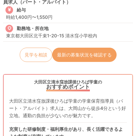
員求人（パート・アルバイト）
給与
時給1,400円〜1,550円
勤務地・所在地
東京都大田区北千束1-20-15 清水窪小学校内
見学を相談
最新の募集状況を確認する
大田区立清水窪放課後ひろば学童の
おすすめポイント
大田区立清水窪放課後ひろば学童の学童保育指導員（パ
ート・アルバイト）求人は、大岡山から徒歩4分という好
立地。通勤の負担が少ないのが魅力です。
充実した研修制度・福利厚生があり、長く活躍できるよ