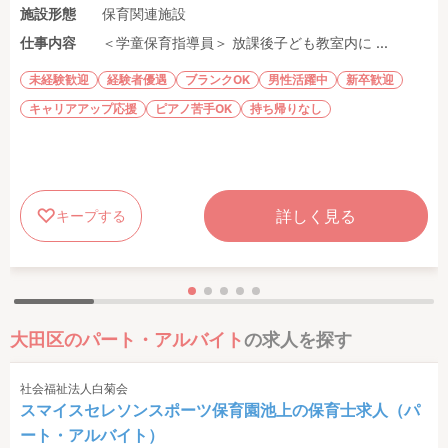
施設形態
保育関連施設
仕事内容
＜学童保育指導員＞ 放課後子ども教室内に ...
未経験歓迎
経験者優遇
ブランクOK
男性活躍中
新卒歓迎
キャリアアップ応援
ピアノ苦手OK
持ち帰りなし
詳しく見る
キープする
大田区のパート・アルバイト
の求人を探す
社会福祉法人白菊会
スマイスセレソンスポーツ保育園池上の保育士求人（パ
ート・アルバイト）