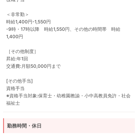
＜非常勤＞
時給1,400円-1,550円
-9時・17時以降 時給1,550円、その他の時間帯 時給
1,400円
［その他制度］
昇給:年1回
交通費:月額50,000円まで
[その他手当]
資格手当
※資格手当対象:保育士・幼稚園教諭・小中高教員免許・社会
福祉士
勤務時間・休日