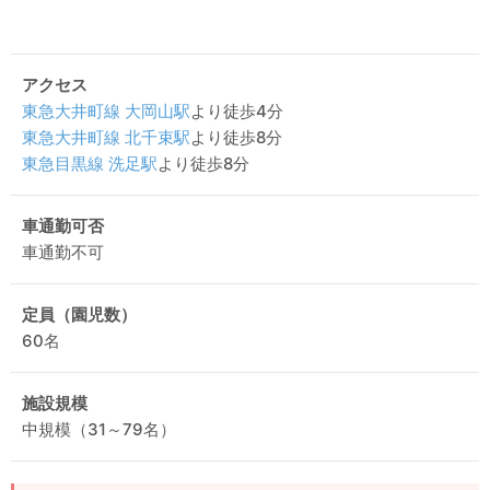
アクセス
東急大井町線
大岡山駅
より徒歩4分
東急大井町線
北千束駅
より徒歩8分
東急目黒線
洗足駅
より徒歩8分
車通勤可否
車通勤不可
定員（園児数）
60名
施設規模
中規模（31～79名）