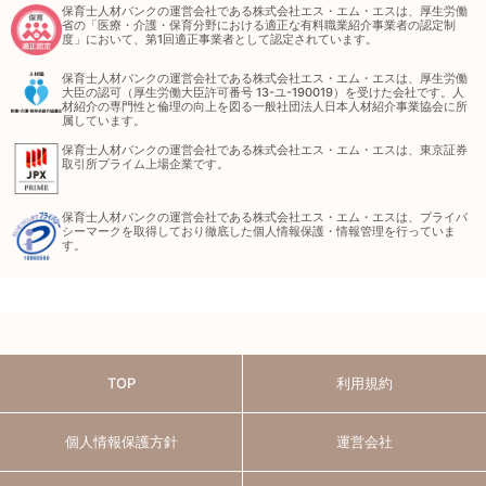
保育士人材バンクの運営会社である株式会社エス・エム・エスは、厚生労働
省の「医療・介護・保育分野における適正な有料職業紹介事業者の認定制
度」において、第1回適正事業者として認定されています。
保育士人材バンクの運営会社である株式会社エス・エム・エスは、厚生労働
大臣の認可（厚生労働大臣許可番号 13-ユ-190019）を受けた会社です。人
材紹介の専門性と倫理の向上を図る一般社団法人日本人材紹介事業協会に所
属しています。
保育士人材バンクの運営会社である株式会社エス・エム・エスは、東京証券
取引所プライム上場企業です。
保育士人材バンクの運営会社である株式会社エス・エム・エスは、プライバ
シーマークを取得しており徹底した個人情報保護・情報管理を行っていま
す。
TOP
利用規約
個人情報保護方針
運営会社