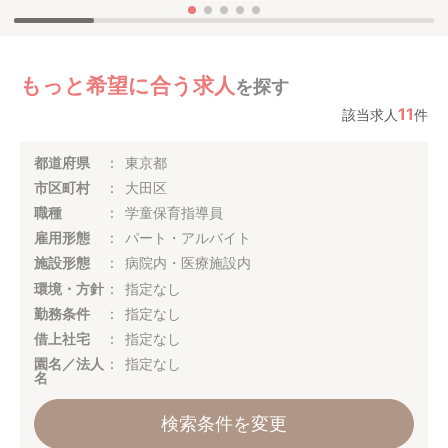
もっと希望に合う求人
を探す
11
該当求人
件
都道府県
東京都
市区町村
大田区
職種
学童保育指導員
雇用形態
パート・アルバイト
施設形態
病院内・医療施設内
環境・方針
指定なし
勤務条件
指定なし
借上社宅
指定なし
園名／法人
指定なし
名
検索条件を変更