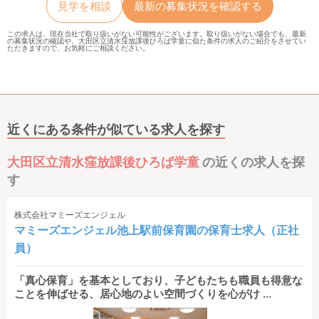
見学を相談
最新の募集状況を確認する
この求人は、現在当社で取り扱いがない可能性がございます。取り扱いがない場合でも、最新
の募集状況の確認や、大田区立清水窪放課後ひろば学童に似た条件の求人のご紹介をさせてい
ただきますので、お気軽にご相談ください。
近くにある条件が似ている求人を探す
大田区立清水窪放課後ひろば学童
の近くの求人を探
す
株式会社マミーズエンジェル
マミーズエンジェル池上駅前保育園の保育士求人（正社
員）
「真心保育」を基本としており、子どもたちも職員も得意な
ことを伸ばせる、居心地のよい空間づくりを心がけ ...