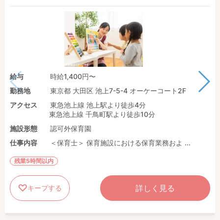
給与
時給1,400円〜
勤務地
東京都 大田区 池上7-5-4 オーケーコート2F
アクセス
東急池上線 池上駅より徒歩4分
東急池上線 千鳥町駅より徒歩10分
施設形態
認可外保育園
仕事内容
＜保育士＞ 保育施設における保育業務およ ...
残業5時間以内
詳しく見る
キープする