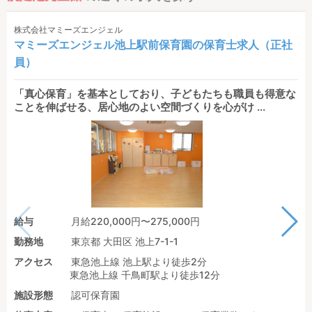
株式会社マミーズエンジェル
マミーズエンジェル池上駅前保育園の保育士求人（正社
員）
「真心保育」を基本としており、子どもたちも職員も得意な
ことを伸ばせる、居心地のよい空間づくりを心がけ ...
給与
月給220,000円〜275,000円
勤務地
東京都 大田区 池上7-1-1
アクセス
東急池上線 池上駅より徒歩2分
東急池上線 千鳥町駅より徒歩12分
施設形態
認可保育園