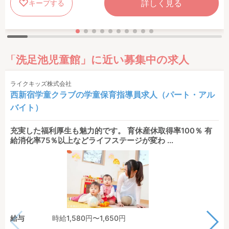
詳しく見る
キープする
「洗足池児童館」に近い募集中の求人
ライクキッズ株式会社
西新宿学童クラブの学童保育指導員求人（パート・アル
バイト）
充実した福利厚生も魅力的です。 育休産休取得率100％ 有
給消化率75％以上などライフステージが変わ ...
給与
時給1,580円〜1,650円