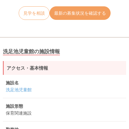
見学を相談
最新の募集状況を確認する
洗足池児童館の施設情報
アクセス・基本情報
施設名
洗足池児童館
施設形態
保育関連施設