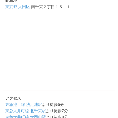
勤務地
東京都
大田区
南千束２丁目１５－１
アクセス
東急池上線
洗足池駅
より徒歩5分
東急大井町線
北千束駅
より徒歩7分
東急大井町線
大岡山駅
より徒歩8分