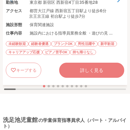
勤務地
東京都 新宿区 西新宿4丁目35番地28
アクセス
都営大江戸線 西新宿五丁目駅より徒歩6分
京王京王線 初台駅より徒歩7分
施設形態
保育関連施設
仕事内容
施設内における指導員業務全般 ・遊びの見 ...
未経験歓迎
経験者優遇
ブランクOK
男性活躍中
新卒歓迎
キャリアアップ応援
ピアノ苦手OK
持ち帰りなし
詳しく見る
キープする
洗足池児童館
の学童保育指導員求人（パート・アルバイ
ト）