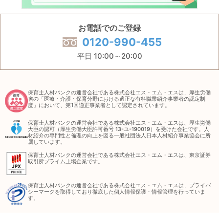
お電話でのご登録
0120-990-455
平日 10:00～20:00
保育士人材バンクの運営会社である株式会社エス・エム・エスは、厚生労働
省の「医療・介護・保育分野における適正な有料職業紹介事業者の認定制
度」において、第1回適正事業者として認定されています。
保育士人材バンクの運営会社である株式会社エス・エム・エスは、厚生労働
大臣の認可（厚生労働大臣許可番号 13-ユ-190019）を受けた会社です。人
材紹介の専門性と倫理の向上を図る一般社団法人日本人材紹介事業協会に所
属しています。
保育士人材バンクの運営会社である株式会社エス・エム・エスは、東京証券
取引所プライム上場企業です。
保育士人材バンクの運営会社である株式会社エス・エム・エスは、プライバ
シーマークを取得しており徹底した個人情報保護・情報管理を行っていま
す。