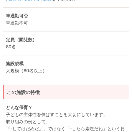
車通勤可否
車通勤不可
定員（園児数）
80名
施設規模
大規模（80名以上）
この施設の特徴
どんな保育？
子どもの主体性を伸ばすことを大切にしています。
取り組みの例として、
「-してはだめだよ」ではなく「-したら素敵だね」という肯