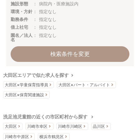
施設形態
病院内・医療施設内
環境・方針
指定なし
勤務条件
指定なし
借上社宅
指定なし
園名／法人
指定なし
名
検索条件を変更
大田区エリアで似た求人を探す
大田区×学童保育指導員
大田区×パート・アルバイト
大田区×保育関連施設
洗足池児童館の近くの市区町村から探す
大田区
川崎市幸区
川崎市川崎区
品川区
川崎市中原区
横浜市鶴見区