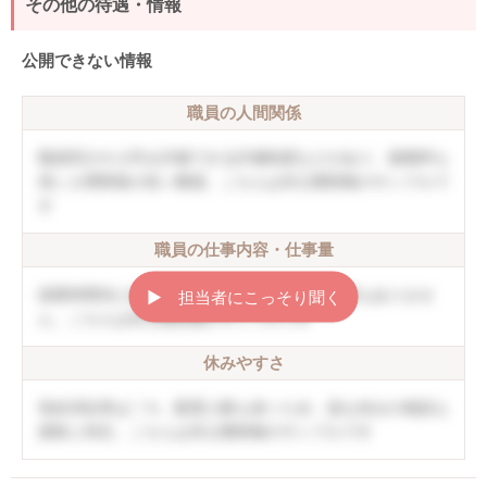
その他の待遇・情報
公開できない情報
職員の人間関係
職員同士や上司を評価できる評価制度などがあり、復職率も
高い人間関係の良い職場。こちらは非公開情報のサンプルで
す
職員の仕事内容・仕事量
就業時間内に終わることができ、持ち帰り仕事もありませ
▶︎ 担当者にこっそり聞く
ん。こちらは非公開情報のサンプルです
休みやすさ
有給消化率は〇％。配置人数も多いため、急な休みの相談も
柔軟に対応。こちらは非公開情報のサンプルです