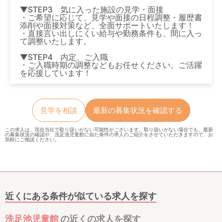
▼STEP3 気に入った施設の見学・面接
・ご希望に応じて、見学や面接の日程調整・履歴書
添削や面接対策など、全面サポートいたします！
・直接言い出しにくい給与や勤務条件も、間に入っ
て調整いたします。
▼STEP4 内定、ご入職
・ご入職時期の調整などもお任せください。ご活躍
を応援しています！
見学を相談
最新の募集状況を確認する
この求人は、現在当社で取り扱いがない可能性がございます。取り扱いがない場合でも、最新
の募集状況の確認や、洗足池児童館に似た条件の求人のご紹介をさせていただきますので、お
気軽にご相談ください。
近くにある条件が似ている求人を探す
洗足池児童館
の近くの求人を探す