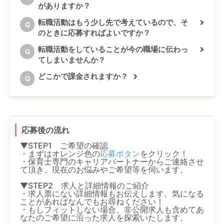
がありますか？
転職活動はもう少し先で考えているので、そ
Q
のときに応募すればよいですか？
転職活動をしていることが今の職場に伝わっ
Q
てしまいませんか？
どこかで課金されますか？
Q
応募後の流れ
▼STEP1 ご希望の確認
・まずはオレンジ色の
応募ボタン
をクリック！
・保育士専門のキャリアパートナーからご連絡させ
て頂き、現在のお悩みやご希望等を伺います。
▼STEP2 求人と詳細情報のご紹介
・求人票にない詳細情報もお伝えします。気になる
ことがあればなんでもお尋ねください！
・もしフィットしない場合、非公開求人も含めてあ
なたのご希望に沿った求人を探索いたします。