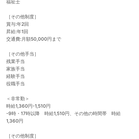
福祉士
［その他制度］
賞与:年2回
昇給:年1回
交通費:月額50,000円まで
［その他手当］
残業手当
家族手当
経験手当
役職手当
＜非常勤＞
時給1,360円-1,510円
-9時・17時以降 時給1,510円、その他の時間帯 時給
1,360円
［その他制度］