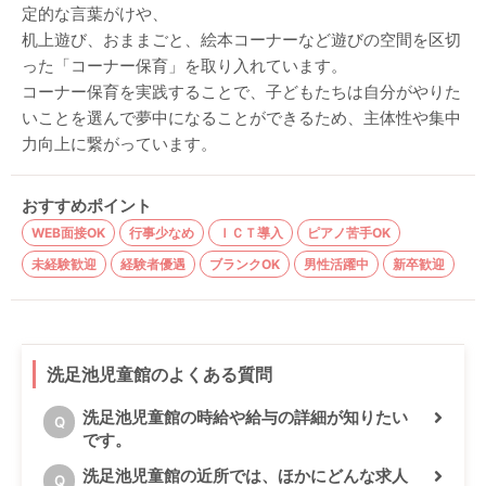
定的な言葉がけや、
机上遊び、おままごと、絵本コーナーなど遊びの空間を区切
った「コーナー保育」を取り入れています。
コーナー保育を実践することで、子どもたちは自分がやりた
いことを選んで夢中になることができるため、主体性や集中
力向上に繋がっています。
おすすめポイント
WEB面接OK
行事少なめ
ＩＣＴ導入
ピアノ苦手OK
未経験歓迎
経験者優遇
ブランクOK
男性活躍中
新卒歓迎
洗足池児童館のよくある質問
洗足池児童館の時給や給与の詳細が知りたい
Q
です。
洗足池児童館の近所では、ほかにどんな求人
Q