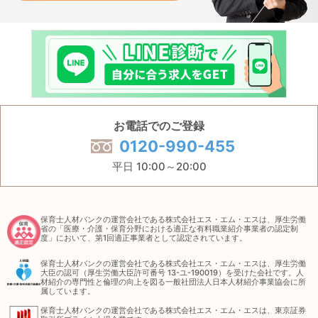
お電話でのご登録
0120-990-455
平日 10:00～20:00
保育士人材バンクの運営会社である株式会社エス・エム・エスは、厚生労働
省の「医療・介護・保育分野における適正な有料職業紹介事業者の認定制
度」において、第1回適正事業者として認定されています。
保育士人材バンクの運営会社である株式会社エス・エム・エスは、厚生労働
大臣の認可（厚生労働大臣許可番号 13-ユ-190019）を受けた会社です。人
材紹介の専門性と倫理の向上を図る一般社団法人日本人材紹介事業協会に所
属しています。
保育士人材バンクの運営会社である株式会社エス・エム・エスは、東京証券