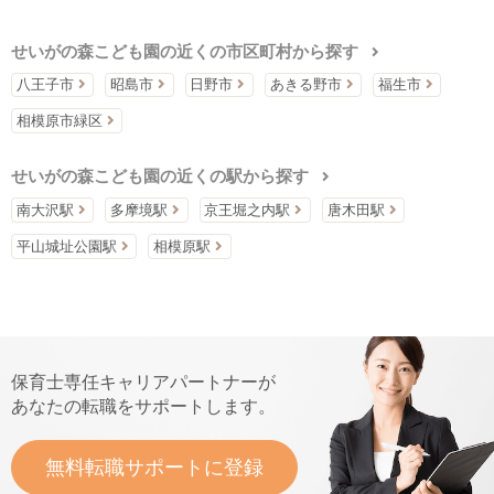
せいがの森こども園の近くの市区町村から探す
八王子市
昭島市
日野市
あきる野市
福生市
相模原市緑区
せいがの森こども園の近くの駅から探す
南大沢駅
多摩境駅
京王堀之内駅
唐木田駅
平山城址公園駅
相模原駅
保育士専任キャリアパートナーが
あなたの転職をサポートします。
無料転職サポートに登録