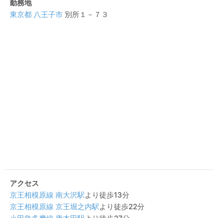
勤務地
東京都
八王子市
別所１－７３
アクセス
京王相模原線
南大沢駅
より徒歩13分
京王相模原線
京王堀之内駅
より徒歩22分