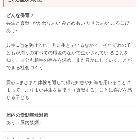
どんな保育？
共生と貢献 ‐かかわりあい みとめあい たすけあい よろこび
あう‐
共生…他を受け入れ、共に生きているなかで、それぞれの子
どもが周りのすべての環境のなかで生かされてい ることを
知り、自分も相手の存在を深め、また豊かにしていくことが
できる社会づくり
貢献…まざまな体験を通して得た知恵や知識を用いることに
よって、よりよい共生を目指す（貢献する）ことに喜びを感
じる子ども
屋内の受動喫煙対策
あり（屋内禁煙）