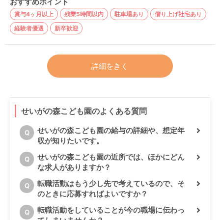
おすすめポイント
賞与4ヶ月以上
残業5時間以内
駐車場あり
借り上げ社宅あり
経験者優遇
新卒歓迎
詳細をきく
せいがの森こども園のよくある質問
せいがの森こども園の給与の詳細や、想定年
Q
収が知りたいです。
せいがの森こども園の近所では、ほかにどん
Q
な求人がありますか？
転職活動はもう少し先で考えているので、そ
Q
のときに応募すればよいですか？
転職活動をしていることが今の職場に伝わっ
Q