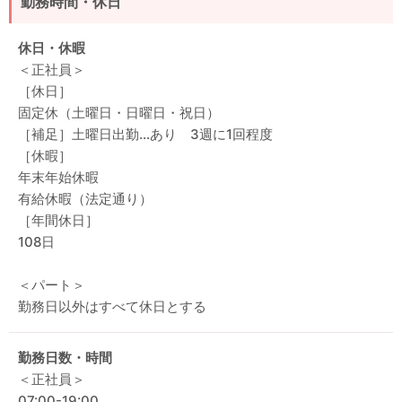
勤務時間・休日
休日・休暇
＜正社員＞
［休日］
固定休（土曜日・日曜日・祝日）
［補足］土曜日出勤…あり 3週に1回程度
［休暇］
年末年始休暇
有給休暇（法定通り）
［年間休日］
108日
＜パート＞
勤務日以外はすべて休日とする
勤務日数・時間
＜正社員＞
07:00-19:00