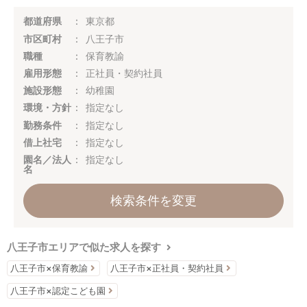
都道府県
東京都
市区町村
八王子市
職種
保育教諭
雇用形態
正社員・契約社員
施設形態
幼稚園
環境・方針
指定なし
勤務条件
指定なし
借上社宅
指定なし
園名／法人
指定なし
名
検索条件を変更
八王子市エリアで似た求人を探す
八王子市×保育教諭
八王子市×正社員・契約社員
八王子市×認定こども園