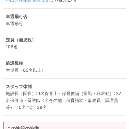
小田急多摩線
唐木田駅
より徒歩27分
車通勤可否
車通勤可
定員（園児数）
106名
施設規模
大規模（80名以上）
スタッフ体制
施設長（園長）: 1名保育士・保育教諭（常勤・非常勤）: 27
名保健師・看護師: 1名その他（保育補助・事務員・調理員
等）: 10名合計: 39名
この施設の特徴