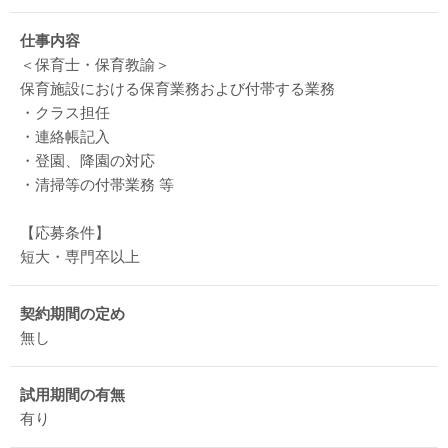
仕事内容
＜保育士・保育教諭＞
保育施設における保育業務および付帯する業務
・クラス担任
・連絡帳記入
・登園、降園の対応
・清掃等の付帯業務 等
【応募条件】
短大・専門卒以上
契約期間の定め
無し
試用期間の有無
有り