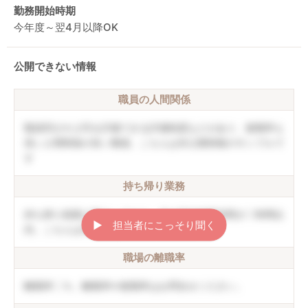
勤務開始時期
今年度～翌4月以降OK
公開できない情報
職員の人間関係
職員同士や上司を評価できる評価制度などがあり、復職率も
高い人間関係の良い職場。こちらは非公開情報のサンプルで
す
持ち帰り業務
持ち帰り残業は禁止しており、月の平均残業時間が〇時間以
▶︎ 担当者にこっそり聞く
内。こちらは非公開情報のサンプルです
職場の離職率
離職率〇％。離職率や復職率はお問合せください。