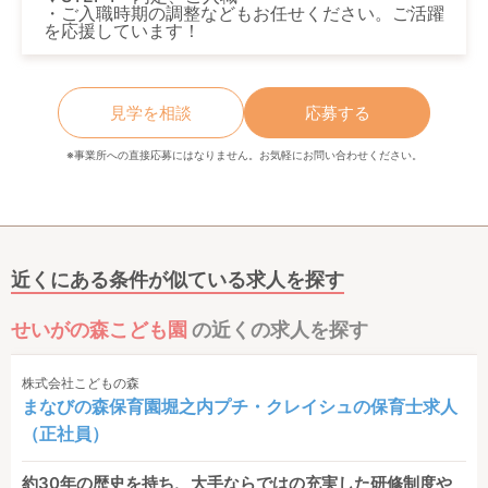
・ご入職時期の調整などもお任せください。ご活躍
を応援しています！
見学を相談
応募する
※事業所への直接応募にはなりません。お気軽にお問い合わせください。
近くにある条件が似ている求人を探す
せいがの森こども園
の近くの求人を探す
株式会社こどもの森
まなびの森保育園堀之内プチ・クレイシュの保育士求人
（正社員）
約30年の歴史を持ち、大手ならではの充実した研修制度や