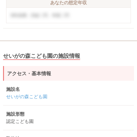
あなたの想定年収
5年未満：月給〇円、年収〇円
せいがの森こども園の施設情報
アクセス・基本情報
施設名
せいがの森こども園
施設形態
認定こども園