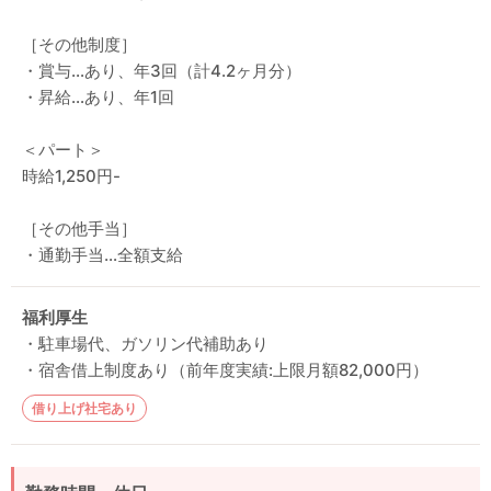
［その他制度］
・賞与…あり、年3回（計4.2ヶ月分）
・昇給…あり、年1回
＜パート＞
時給1,250円-
［その他手当］
・通勤手当…全額支給
福利厚生
・駐車場代、ガソリン代補助あり
・宿舎借上制度あり（前年度実績:上限月額82,000円）
借り上げ社宅あり