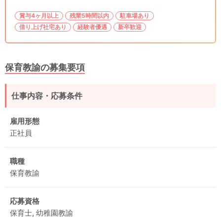
賞与4ヶ月以上
残業5時間以内
駐車場あり
借り上げ社宅あり
経験者優遇
新卒歓迎
保育教諭の募集要項
仕事内容・応募条件
雇用形態
正社員
職種
保育教諭
応募資格
保育士, 幼稚園教諭