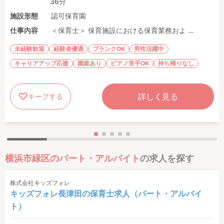
36分
施設形態
認可保育園
仕事内容
＜保育士＞ 保育施設における保育業務およ ...
未経験歓迎
経験者優遇
ブランクOK
男性活躍中
キャリアアップ応援
園庭あり
ピアノ苦手OK
持ち帰りなし
詳しく見る
キープする
横浜市緑区のパート・アルバイト
の求人を探す
株式会社キッズフォレ
キッズフォレ長津田の保育士求人（パート・アルバイ
ト）