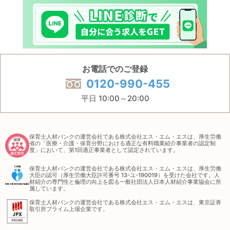
お電話でのご登録
0120-990-455
平日 10:00～20:00
保育士人材バンクの運営会社である株式会社エス・エム・エスは、厚生労働
省の「医療・介護・保育分野における適正な有料職業紹介事業者の認定制
度」において、第1回適正事業者として認定されています。
保育士人材バンクの運営会社である株式会社エス・エム・エスは、厚生労働
大臣の認可（厚生労働大臣許可番号 13-ユ-190019）を受けた会社です。人
材紹介の専門性と倫理の向上を図る一般社団法人日本人材紹介事業協会に所
属しています。
保育士人材バンクの運営会社である株式会社エス・エム・エスは、東京証券
取引所プライム上場企業です。