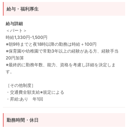
給与・福利厚生
給与詳細
＜パート＞
時給1,330円-1,500円
※朝9時までと夜18時以降の勤務は時給＋100円
※保育園や幼稚園で常勤3年以上の経験がある方、経験手当
20円加算
※最終的に勤務年数、能力、資格を考慮し詳細を決定しま
す。
［その他制度］
・交通費全額支給※規定による
・昇給:あり 年1回
勤務時間・休日