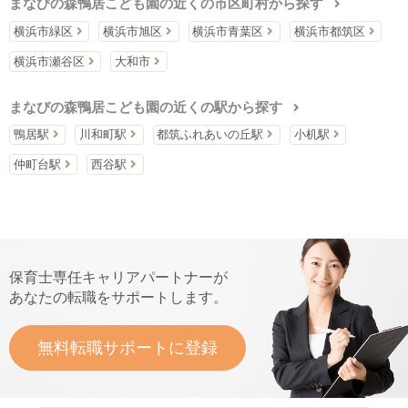
まなびの森鴨居こども園の近くの市区町村から探す
横浜市緑区
横浜市旭区
横浜市青葉区
横浜市都筑区
横浜市瀬谷区
大和市
まなびの森鴨居こども園の近くの駅から探す
鴨居駅
川和町駅
都筑ふれあいの丘駅
小机駅
仲町台駅
西谷駅
保育士専任キャリアパートナーが
あなたの転職をサポートします。
無料転職サポートに登録