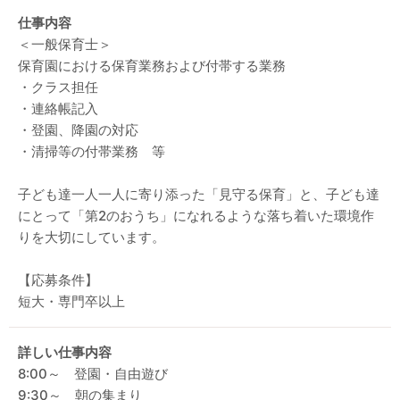
仕事内容
＜一般保育士＞
保育園における保育業務および付帯する業務
・クラス担任
・連絡帳記入
・登園、降園の対応
・清掃等の付帯業務 等
子ども達一人一人に寄り添った「見守る保育」と、子ども達
にとって「第2のおうち」になれるような落ち着いた環境作
りを大切にしています。
【応募条件】
短大・専門卒以上
詳しい仕事内容
8:00～ 登園・自由遊び
9:30～ 朝の集まり