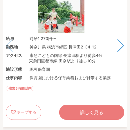
給与
時給1,270円〜
勤務地
神奈川県 横浜市緑区 長津田2-34-12
アクセス
東急こどもの国線 長津田駅より徒歩4分
東急田園都市線 田奈駅より徒歩10分
施設形態
認可保育園
仕事内容
保育園における保育業務および付帯する業務
残業5時間以内
詳しく見る
キープする