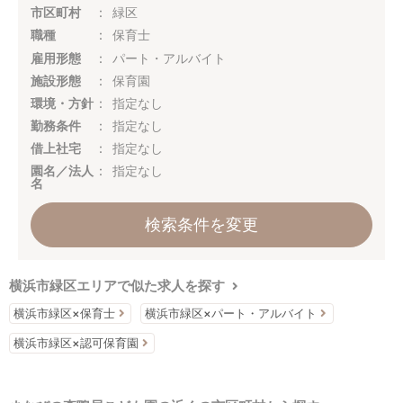
市区町村
緑区
職種
保育士
雇用形態
パート・アルバイト
施設形態
保育園
環境・方針
指定なし
勤務条件
指定なし
借上社宅
指定なし
園名／法人
指定なし
名
検索条件を変更
横浜市緑区エリアで似た求人を探す
横浜市緑区×保育士
横浜市緑区×パート・アルバイト
横浜市緑区×認可保育園