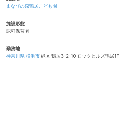
まなびの森鴨居こども園
施設形態
認可保育園
勤務地
神奈川県
横浜市
緑区 鴨居3-2-10 ロックヒルズ鴨居1F