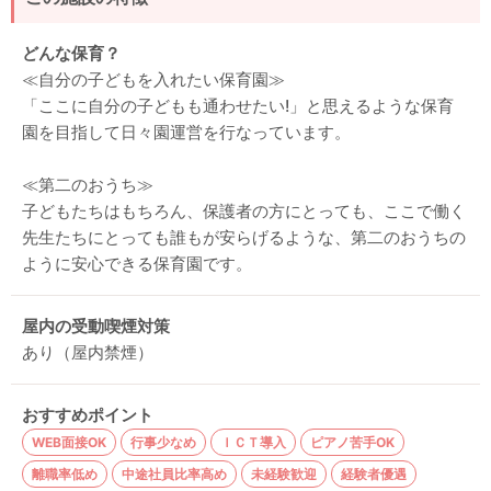
どんな保育？
≪自分の子どもを入れたい保育園≫
「ここに自分の子どもも通わせたい!」と思えるような保育
園を目指して日々園運営を行なっています。
≪第二のおうち≫
子どもたちはもちろん、保護者の方にとっても、ここで働く
先生たちにとっても誰もが安らげるような、第二のおうちの
ように安心できる保育園です。
屋内の受動喫煙対策
あり（屋内禁煙）
おすすめポイント
WEB面接OK
行事少なめ
ＩＣＴ導入
ピアノ苦手OK
離職率低め
中途社員比率高め
未経験歓迎
経験者優遇