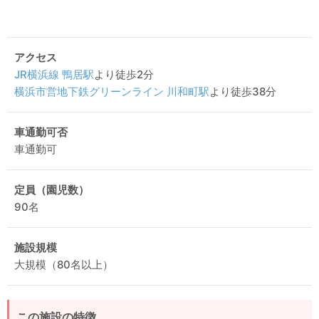
アクセス
JR横浜線
鴨居駅
より徒歩2分
横浜市営地下鉄グリーンライン
川和町駅
より徒歩38分
車通勤可否
車通勤可
定員（園児数）
90名
施設規模
大規模（80名以上）
この施設の特徴