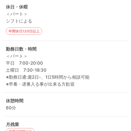
休日・休暇
＜パート＞
シフトによる
年間休日120日以上
勤務日数・時間
＜パート＞
平日 7:00-20:00
土曜日 7:30-18:30
※勤務日通:週2日-、1日5時間から相談可能
※早番・遅番入る事が出来る方歓迎
休憩時間
60分
月残業