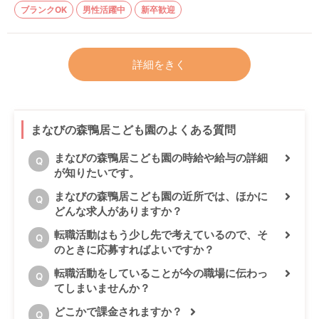
ブランクOK
男性活躍中
新卒歓迎
詳細をきく
まなびの森鴨居こども園のよくある質問
まなびの森鴨居こども園の時給や給与の詳細
Q
が知りたいです。
まなびの森鴨居こども園の近所では、ほかに
Q
どんな求人がありますか？
転職活動はもう少し先で考えているので、そ
Q
のときに応募すればよいですか？
転職活動をしていることが今の職場に伝わっ
Q
てしまいませんか？
どこかで課金されますか？
Q