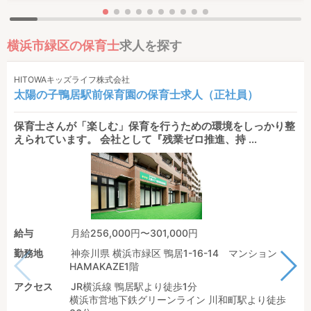
横浜市緑区の保育士
求人を探す
HITOWAキッズライフ株式会社
太陽の子鴨居駅前保育園の保育士求人（正社員）
保育士さんが「楽しむ」保育を行うための環境をしっかり整
えられています。 会社として『残業ゼロ推進、持 ...
給与
月給256,000円〜301,000円
勤務地
神奈川県 横浜市緑区 鴨居1-16-14 マンション
HAMAKAZE1階
アクセス
JR横浜線 鴨居駅より徒歩1分
横浜市営地下鉄グリーンライン 川和町駅より徒歩