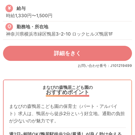
給与
時給1,330円〜1,500円
勤務地・所在地
神奈川県横浜市緑区鴨居3-2-10 ロックヒルズ鴨居1F
詳細をきく
お問い合わせ番号：J101219499
まなびの森鴨居こども園の
おすすめポイント
まなびの森鴨居こども園の保育士（パート・アルバイ
ト）求人は、鴨居から徒歩2分という好立地。通勤の負担
が少ないのが魅力です。
週2日-相談OK/鴨居駅徒歩2分/風通しが良く助け合える