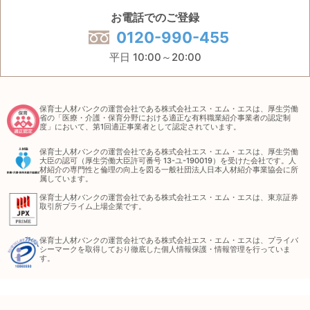
お電話でのご登録
0120-990-455
平日 10:00～20:00
保育士人材バンクの運営会社である株式会社エス・エム・エスは、厚生労働
省の「医療・介護・保育分野における適正な有料職業紹介事業者の認定制
度」において、第1回適正事業者として認定されています。
保育士人材バンクの運営会社である株式会社エス・エム・エスは、厚生労働
大臣の認可（厚生労働大臣許可番号 13-ユ-190019）を受けた会社です。人
材紹介の専門性と倫理の向上を図る一般社団法人日本人材紹介事業協会に所
属しています。
保育士人材バンクの運営会社である株式会社エス・エム・エスは、東京証券
取引所プライム上場企業です。
保育士人材バンクの運営会社である株式会社エス・エム・エスは、プライバ
シーマークを取得しており徹底した個人情報保護・情報管理を行っていま
す。