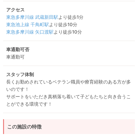
アクセス
東急多摩川線
武蔵新田駅
より徒歩1分
東急池上線
千鳥町駅
より徒歩10分
東急多摩川線
矢口渡駅
より徒歩10分
車通勤可否
車通勤可
スタッフ体制
長くお勤めされているベテラン職員や療育経験のある方が多
いのです！
サポートをいただき真柄落ち着いて子どもたちと向き合うこ
とができる環境です！
この施設の特徴