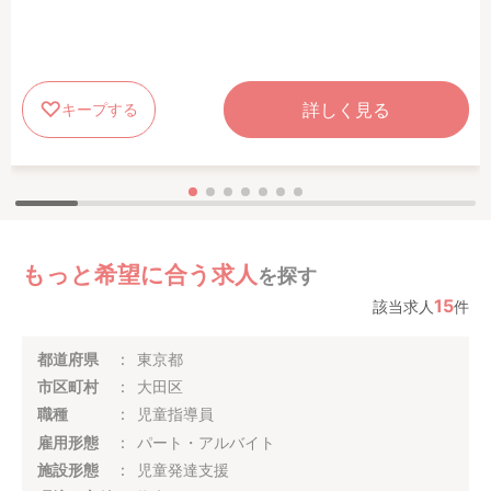
詳しく見る
キープする
もっと希望に合う求人
を探す
15
該当求人
件
都道府県
東京都
市区町村
大田区
職種
児童指導員
雇用形態
パート・アルバイト
施設形態
児童発達支援