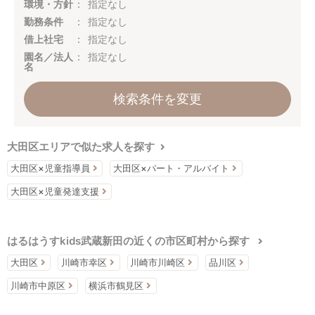
環境・方針
指定なし
勤務条件
指定なし
借上社宅
指定なし
園名／法人
指定なし
名
検索条件を変更
大田区エリアで似た求人を探す
大田区×児童指導員
大田区×パート・アルバイト
大田区×児童発達支援
はるはうすkids武蔵新田の近くの市区町村から探す
大田区
川崎市幸区
川崎市川崎区
品川区
川崎市中原区
横浜市鶴見区