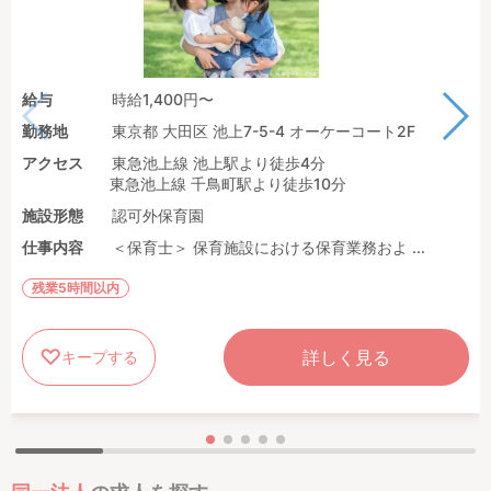
給与
時給1,400円〜
勤務地
東京都 大田区 池上7-5-4 オーケーコート2F
アクセス
東急池上線 池上駅より徒歩4分
東急池上線 千鳥町駅より徒歩10分
施設形態
認可外保育園
仕事内容
＜保育士＞ 保育施設における保育業務およ ...
残業5時間以内
詳しく見る
キープする