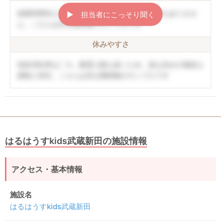
就業時間内に終わることができ、持ち帰り仕事もありませ
▶︎ 担当者にこっそり聞く
ん。こちらは非公開情報のサンプルです
休みやすさ
有給消化率は〇％。配置人数も多いため、急な休みの相談も
柔軟に対応。こちらは非公開情報のサンプルです
はるはうすkids武蔵新田の施設情報
アクセス・基本情報
施設名
はるはうすkids武蔵新田