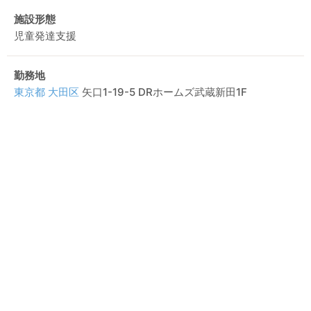
施設形態
児童発達支援
勤務地
東京都
大田区
矢口1-19-5 DRホームズ武蔵新田1F