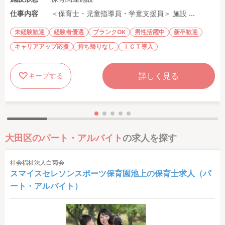
仕事内容
＜保育士・児童指導員・学童支援員＞ 施設 ...
未経験歓迎
経験者優遇
ブランクOK
男性活躍中
新卒歓迎
キャリアアップ応援
持ち帰りなし
ＩＣＴ導入
詳しく見る
キープする
大田区のパート・アルバイト
の求人を探す
社会福祉法人白菊会
スマイスセレソンスポーツ保育園池上の保育士求人（パ
ート・アルバイト）