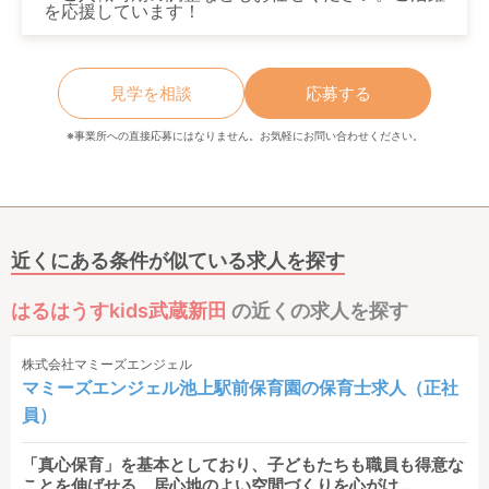
を応援しています！
見学を相談
応募する
※事業所への直接応募にはなりません。お気軽にお問い合わせください。
近くにある条件が似ている求人を探す
はるはうすkids武蔵新田
の近くの求人を探す
株式会社マミーズエンジェル
マミーズエンジェル池上駅前保育園の保育士求人（正社
員）
「真心保育」を基本としており、子どもたちも職員も得意な
ことを伸ばせる、居心地のよい空間づくりを心がけ ...