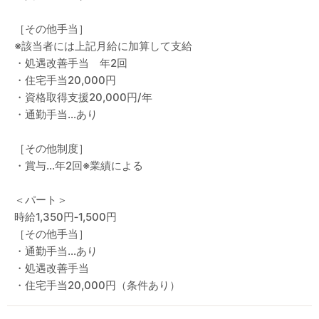
［その他手当］
※該当者には上記月給に加算して支給
・処遇改善手当 年2回
・住宅手当20,000円
・資格取得支援20,000円/年
・通勤手当…あり
［その他制度］
・賞与…年2回※業績による
＜パート＞
時給1,350円‐1,500円
［その他手当］
・通勤手当…あり
・処遇改善手当
・住宅手当20,000円（条件あり）