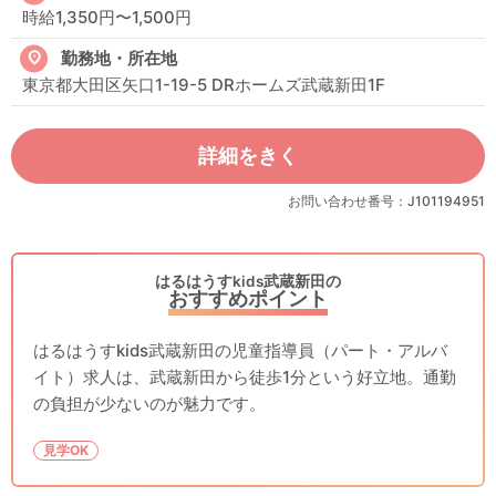
時給1,350円〜1,500円
勤務地・所在地
東京都大田区矢口1-19-5 DRホームズ武蔵新田1F
詳細をきく
お問い合わせ番号：J101194951
はるはうすkids武蔵新田の
おすすめポイント
はるはうすkids武蔵新田の児童指導員（パート・アルバ
イト）求人は、武蔵新田から徒歩1分という好立地。通勤
の負担が少ないのが魅力です。
見学OK