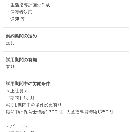
・生活指導計画の作成
・保護者対応
・送迎 等
契約期間の定め
無し
試用期間の有無
有り
試用期間中の労働条件
＜正社員＞
［期間］1ヶ月
※試用期間中の条件変更有り
期間中は保育士時給1,300円、児童指導員時給1,250円
＜パート＞