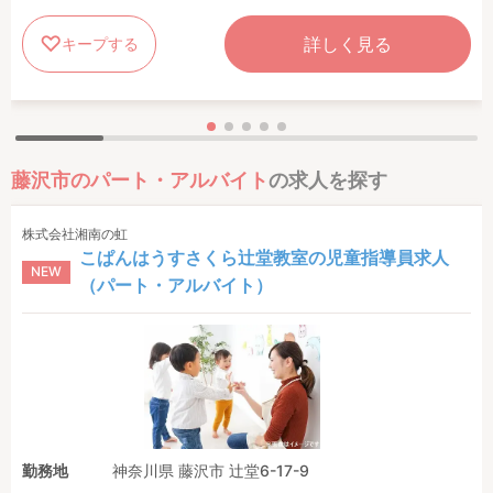
詳しく見る
キープする
藤沢市のパート・アルバイト
の求人を探す
株式会社湘南の虹
こぱんはうすさくら辻堂教室の児童指導員求人
NEW
（パート・アルバイト）
勤務地
神奈川県 藤沢市 辻堂6-17-9