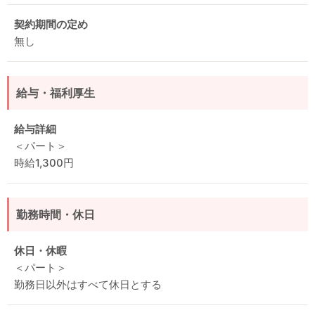
契約期間の定め
無し
給与・福利厚生
給与詳細
＜パート＞
時給1,300円
勤務時間・休日
休日・休暇
＜パート＞
勤務日以外はすべて休日とする