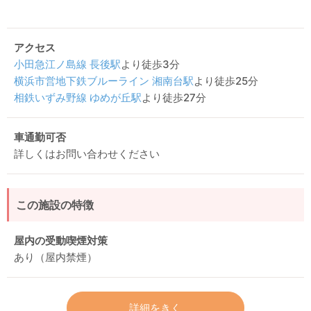
アクセス
小田急江ノ島線
長後駅
より徒歩3分
横浜市営地下鉄ブルーライン
湘南台駅
より徒歩25分
相鉄いずみ野線
ゆめが丘駅
より徒歩27分
車通勤可否
詳しくはお問い合わせください
この施設の特徴
屋内の受動喫煙対策
あり（屋内禁煙）
詳細をきく