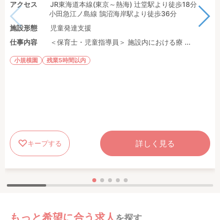
アクセス
JR東海道本線(東京～熱海) 辻堂駅より徒歩18分
小田急江ノ島線 鵠沼海岸駅より徒歩36分
施設形態
児童発達支援
仕事内容
＜保育士・児童指導員＞ 施設内における療 ...
小規模園
残業5時間以内
詳しく見る
キープする
もっと希望に合う求人
を探す