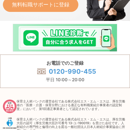
無料転職サポートに登録
お電話でのご登録
0120-990-455
平日 10:00～20:00
保育士人材バンクの運営会社である株式会社エス・エム・エスは、厚生労働
省の「医療・介護・保育分野における適正な有料職業紹介事業者の認定制
度」において、第1回適正事業者として認定されています。
保育士人材バンクの運営会社である株式会社エス・エム・エスは、厚生労働
大臣の認可（厚生労働大臣許可番号 13-ユ-190019）を受けた会社です。人
材紹介の専門性と倫理の向上を図る一般社団法人日本人材紹介事業協会に所