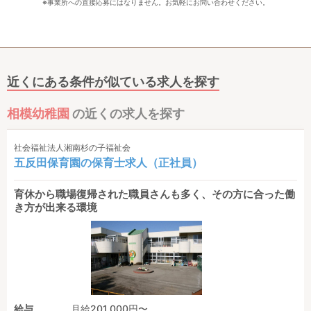
※事業所への直接応募にはなりません。お気軽にお問い合わせください。
近くにある条件が似ている求人を探す
相模幼稚園
の近くの求人を探す
社会福祉法人湘南杉の子福祉会
五反田保育園の保育士求人（正社員）
育休から職場復帰された職員さんも多く、その方に合った働
き方が出来る環境
給与
月給201,000円〜