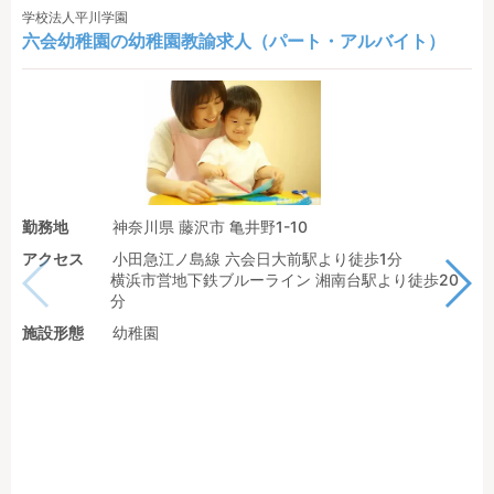
学校法人平川学園
六会幼稚園の幼稚園教諭求人（パート・アルバイト）
勤務地
神奈川県 藤沢市 亀井野1-10
アクセス
小田急江ノ島線 六会日大前駅より徒歩1分
横浜市営地下鉄ブルーライン 湘南台駅より徒歩20
分
施設形態
幼稚園