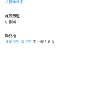
相模幼稚園
施設形態
幼稚園
勤務地
神奈川県
藤沢市
下土棚５５０