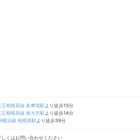
京王相模原線
多摩境駅
より徒歩13分
京王相模原線
南大沢駅
より徒歩14分
JR横浜線
相模原駅
より徒歩39分
詳しくはお問い合わせください