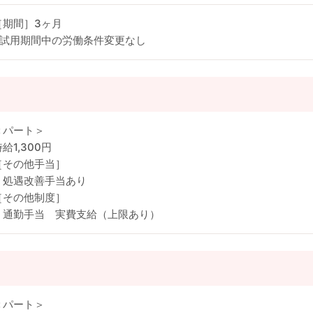
［期間］3ヶ月
※試用期間中の労働条件変更なし
＜パート＞
給1,300円
［その他手当］
・処遇改善手当あり
［その他制度］
・通勤手当 実費支給（上限あり）
＜パート＞