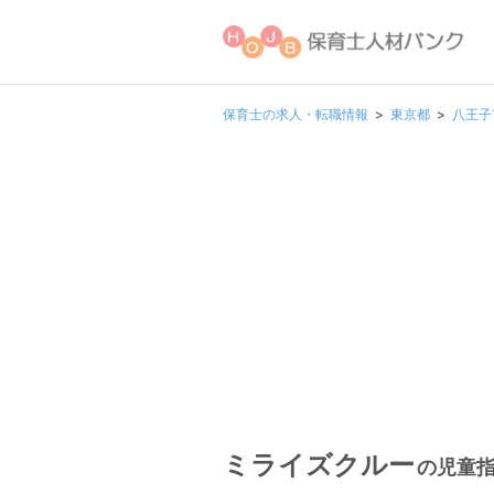
保育士の求人・転職情報
東京都
八王子
ミライズクルー
の児童