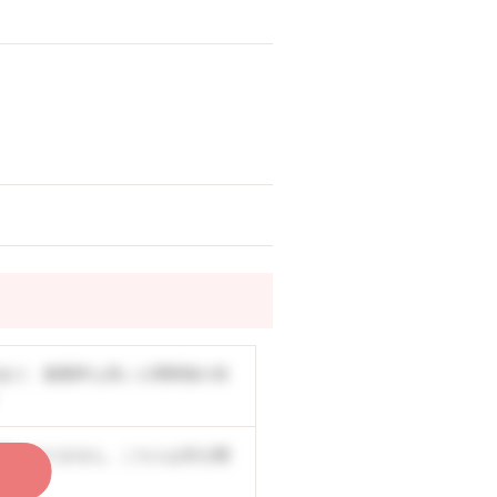
あり、復職率も高い人間関係の良
事もありません。こちらは非公開
く