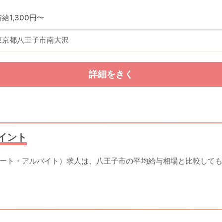
時給1,300円〜
東京都八王子市南大沢
詳細をきく
イント
ート・アルバイト）求人は、八王子市の平均給与相場と比較しても高