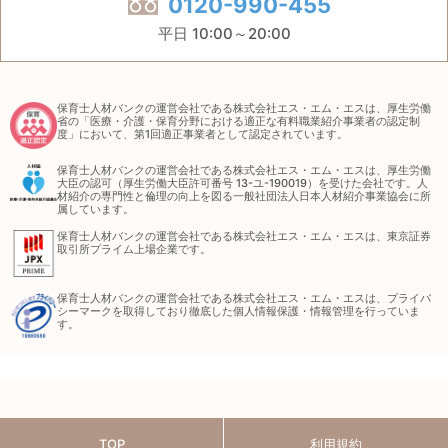
0120-990-455
平日 10:00～20:00
保育士人材バンクの運営会社である株式会社エス・エム・エスは、厚生労働
省の「医療・介護・保育分野における適正な有料職業紹介事業者の認定制
度」において、第1回適正事業者として認定されています。
保育士人材バンクの運営会社である株式会社エス・エム・エスは、厚生労働
大臣の認可（厚生労働大臣許可番号 13-ユ-190019）を受けた会社です。人
材紹介の専門性と倫理の向上を図る一般社団法人日本人材紹介事業協会に所
属しています。
保育士人材バンクの運営会社である株式会社エス・エム・エスは、東京証券
取引所プライム上場企業です。
保育士人材バンクの運営会社である株式会社エス・エム・エスは、プライバ
シーマークを取得しており徹底した個人情報保護・情報管理を行っていま
す。
TOP
利用規約