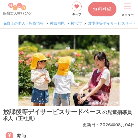
無料登録
キープ
メニュー
保育士の求人・転職情報
神奈川県
横浜市
放課後等デイサービスサード
放課後等デイサービスサードベース
の児童指導員
求人（正社員）
更新日：
2026年08月04日
給与