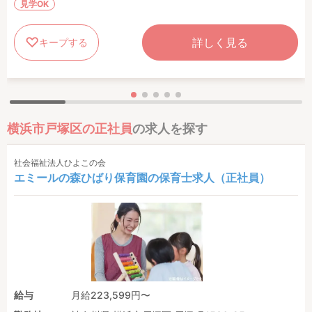
見学OK
詳しく見る
キープする
横浜市戸塚区の正社員
の求人を探す
社会福祉法人ひよこの会
エミールの森ひばり保育園の保育士求人（正社員）
給与
月給223,599円〜