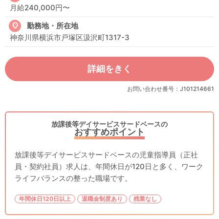
月給240,000円〜
勤務地・所在地
神奈川県横浜市戸塚区汲沢町1317-3
詳細をきく
お問い合わせ番号：J101214661
放課後等デイサービスサードベースの
おすすめポイント
放課後等デイサービスサードベースの児童指導員（正社
員・契約社員）求人は、年間休日が120日と多く、ワーク
ライフバランスの整った職場です。
年間休日120日以上
退職金制度あり
残業なし