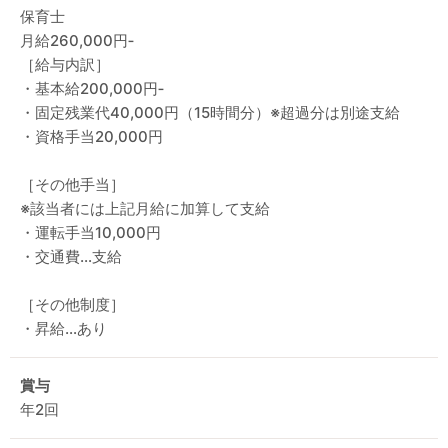
保育士
月給260,000円‐
［給与内訳］
・基本給200,000円‐
・固定残業代40,000円（15時間分）※超過分は別途支給
・資格手当20,000円
［その他手当］
※該当者には上記月給に加算して支給
・運転手当10,000円
・交通費…支給
［その他制度］
・昇給…あり
賞与
年2回