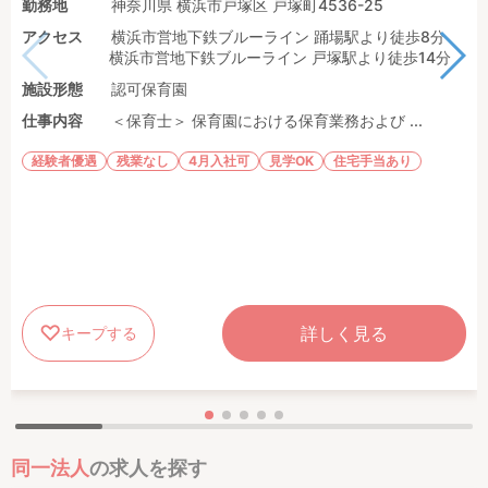
勤務地
神奈川県 横浜市戸塚区 戸塚町4536-25
アクセス
横浜市営地下鉄ブルーライン 踊場駅より徒歩8分
横浜市営地下鉄ブルーライン 戸塚駅より徒歩14分
施設形態
認可保育園
仕事内容
＜保育士＞ 保育園における保育業務および ...
経験者優遇
残業なし
4月入社可
見学OK
住宅手当あり
詳しく見る
キープする
同一法人
の求人を探す