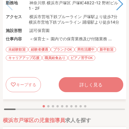
勤務地
神奈川県 横浜市戸塚区 戸塚町4822-12 野村ビル
1・2F
アクセス
横浜市営地下鉄ブルーライン 戸塚駅より徒歩7分
横浜市営地下鉄ブルーライン 踊場駅より徒歩14分
施設形態
認可保育園
仕事内容
＜保育士＞ 園内での保育業務及び付随業務 ...
未経験歓迎
経験者優遇
ブランクOK
男性活躍中
新卒歓迎
キャリアアップ応援
職員給食あり
ピアノ苦手OK
詳しく見る
キープする
横浜市戸塚区の児童指導員
求人を探す