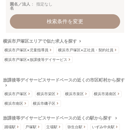
園名／法人
指定なし
名
検索条件を変更
横浜市戸塚区エリアで似た求人を探す
横浜市戸塚区×児童指導員
横浜市戸塚区×正社員・契約社員
横浜市戸塚区×放課後等デイサービス
放課後等デイサービスサードベースの近くの市区町村から探す
横浜市戸塚区
横浜市栄区
横浜市泉区
横浜市港南区
横浜市南区
横浜市磯子区
放課後等デイサービスサードベースの近くの駅から探す
踊場駅
戸塚駅
立場駅
弥生台駅
いずみ中央駅