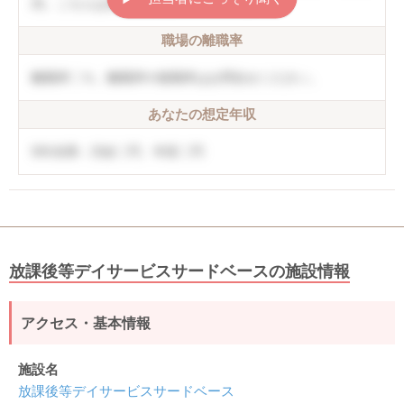
内。こちらは非公開情報のサンプルです
職場の離職率
離職率〇％。離職率や復職率はお問合せください。
あなたの想定年収
5年未満：月給〇円、年収〇円
放課後等デイサービスサードベースの施設情報
アクセス・基本情報
施設名
放課後等デイサービスサードベース