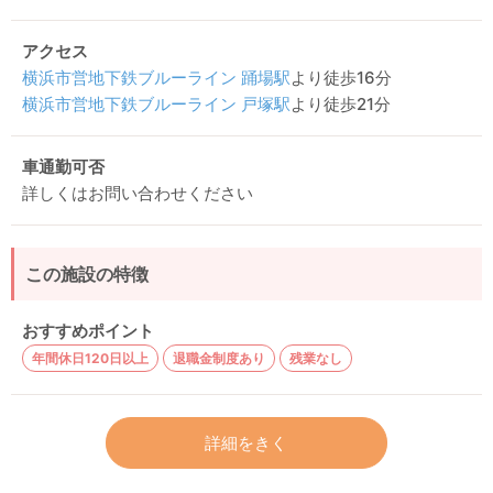
アクセス
横浜市営地下鉄ブルーライン
踊場駅
より徒歩16分
横浜市営地下鉄ブルーライン
戸塚駅
より徒歩21分
車通勤可否
詳しくはお問い合わせください
この施設の特徴
おすすめポイント
年間休日120日以上
退職金制度あり
残業なし
詳細をきく