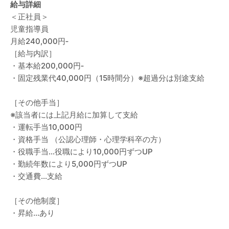
給与詳細
＜正社員＞
児童指導員
月給240,000円‐
［給与内訳］
・基本給200,000円‐
・固定残業代40,000円（15時間分）※超過分は別途支給
［その他手当］
※該当者には上記月給に加算して支給
・運転手当10,000円
・資格手当 （公認心理師・心理学科卒の方）
・役職手当…役職により10,000円ずつUP
・勤続年数により5,000円ずつUP
・交通費…支給
［その他制度］
・昇給…あり