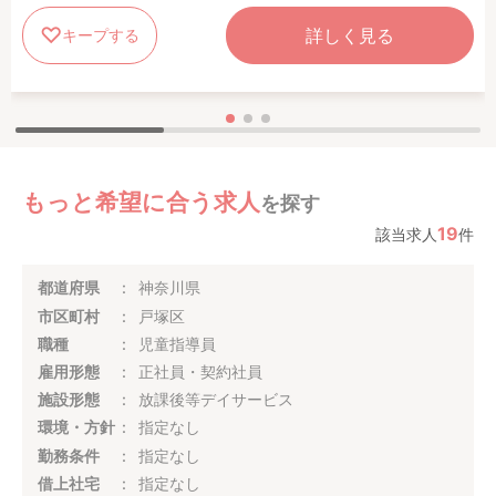
詳しく見る
キープする
もっと希望に合う求人
を探す
19
該当求人
件
都道府県
神奈川県
市区町村
戸塚区
職種
児童指導員
雇用形態
正社員・契約社員
施設形態
放課後等デイサービス
環境・方針
指定なし
勤務条件
指定なし
借上社宅
指定なし