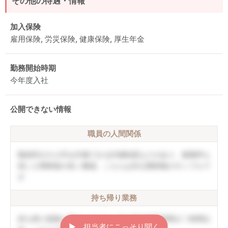
その他の待遇・情報
加入保険
雇用保険, 労災保険, 健康保険, 厚生年金
勤務開始時期
今年度入社
公開できない情報
職員の人間関係
職員同士や上司を評価できる評価制度などがあり、復職率も
高い人間関係の良い職場。こちらは非公開情報のサンプルで
す
持ち帰り業務
持ち帰り残業は禁止しており、月の平均残業時間が〇時間以
▶︎ 担当者にこっそり聞く