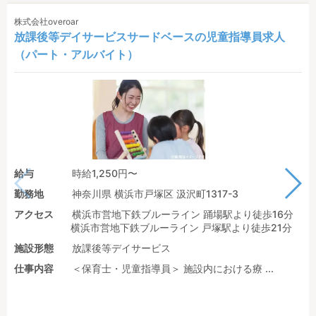
株式会社overoar
放課後等デイサービスサードベースの児童指導員求人
（パート・アルバイト）
給与
時給1,250円〜
勤務地
神奈川県 横浜市戸塚区 汲沢町1317-3
アクセス
横浜市営地下鉄ブルーライン 踊場駅より徒歩16分
横浜市営地下鉄ブルーライン 戸塚駅より徒歩21分
施設形態
放課後等デイサービス
仕事内容
＜保育士・児童指導員＞ 施設内における療 ...