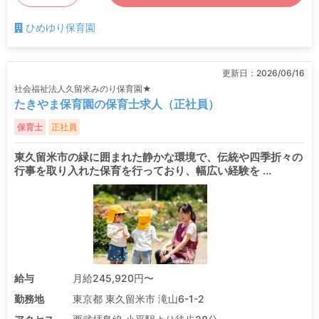
ひめゆり保育園
更新日：
2026/06/16
社会福祉法人久留米みのり保育園★
たきやま保育園の保育士求人（正社員）
保育士
正社員
東久留米市の緑に囲まれた静かな環境で、伝統や四季折々の
行事を取り入れた保育を行っており、幅広い経験を ...
給与
月給245,920円〜
勤務地
東京都 東久留米市 滝山6-1-2