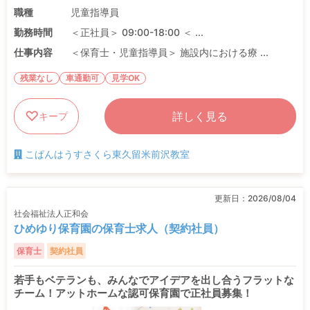
職種
児童指導員
勤務時間
＜正社員＞ 09:00-18:00 ＜ ...
仕事内容
＜保育士・児童指導員＞ 施設内における療 ...
残業なし
車通勤可
見学OK
詳しく見る
キープ
こぱんはうすさくら東久留米前沢教室
更新日：
2026/08/04
社会福祉法人正和会
ひめゆり保育園の保育士求人（契約社員）
保育士
契約社員
若手もベテランも、みんなでアイデアを出し合うフラットな
チーム！アットホームな認可保育園で正社員募集！