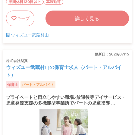
年間休日120日以上
車通勤可
詳しく見る
キープ
ウィズユー武蔵村山
更新日：
2026/07/15
株式会社梨真
ウィズユー武蔵村山の保育士求人（パート・アルバイ
ト）
保育士
パート・アルバイト
プライベートと両立しやすい職場♪放課後等デイサービス・
児童発達支援の多機能型事業所でパートの児童指導 ...