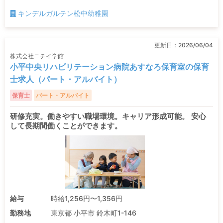
キンデルガルテン松中幼稚園
更新日：
2026/06/04
株式会社ニチイ学館
小平中央リハビリテーション病院あすなろ保育室の保育
士求人（パート・アルバイト）
保育士
パート・アルバイト
研修充実。働きやすい職場環境。キャリア形成可能。 安心
して長期間働くことができます。
給与
時給1,256円〜1,356円
勤務地
東京都 小平市 鈴木町1-146