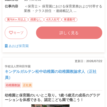
仕事内容
＜保育士＞ 保育園における保育業務および付帯する
業務 ・クラス担任 ・連絡帳記入 ...
賞与4ヶ月以上
残業なし
4月入社可
車通勤可
詳しく見る
キープ
あおば保育園
更新日：
2026/07/22
学校法人野和田学園
キンデルガルテン松中幼稚園の幼稚園教諭求人（正社
員）
幼稚園教諭
正社員
幼稚園と保育園のいいとこ取り。1歳-5歳児の成長のグラデ
ーションを体感できる、認定こども園で働こう！