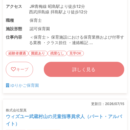
アクセス
JR青梅線 昭島駅より徒歩12分
西武拝島線 拝島駅より徒歩12分
職種
保育士
施設形態
認可保育園
仕事内容
＜保育士＞ 保育施設における保育業務および付帯す
る業務 ・クラス担任 ・連絡帳記 ...
経験者優遇
園庭あり
残業なし
見学OK
詳しく見る
キープ
ゆりかご保育園
更新日：
2026/07/15
株式会社梨真
ウィズユー武蔵村山の児童指導員求人（パート・アルバ
イト）