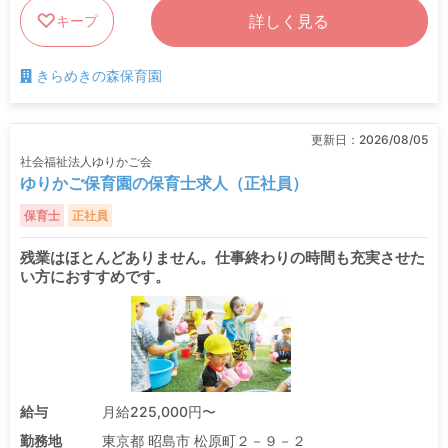
詳しく見る
キープ
きらめきの森保育園
更新日：
2026/08/05
社会福祉法人ゆりかご会
ゆりかご保育園の保育士求人（正社員）
保育士
正社員
残業はほとんどありません。仕事終わりの時間も充実させた
い方におすすめです。
給与
月給225,000円〜
勤務地
東京都 昭島市 松原町２－９－２