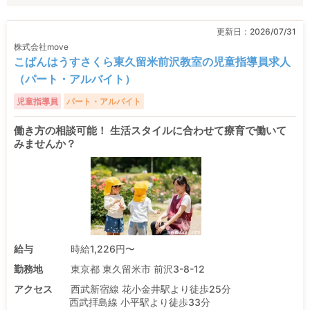
更新日：
2026/07/31
株式会社move
こぱんはうすさくら東久留米前沢教室の児童指導員求人
（パート・アルバイト）
児童指導員
パート・アルバイト
働き方の相談可能！ 生活スタイルに合わせて療育で働いて
みませんか？
給与
時給1,226円〜
勤務地
東京都 東久留米市 前沢3-8-12
アクセス
西武新宿線 花小金井駅より徒歩25分
西武拝島線 小平駅より徒歩33分