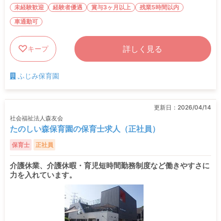
未経験歓迎
経験者優遇
賞与3ヶ月以上
残業5時間以内
車通勤可
詳しく見る
キープ
ふじみ保育園
更新日：
2026/04/14
社会福祉法人森友会
たのしい森保育園の保育士求人（正社員）
保育士
正社員
介護休業、介護休暇・育児短時間勤務制度など働きやすさに
力を入れています。