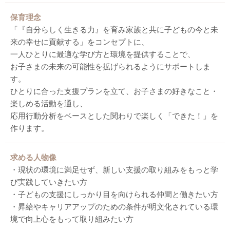
保育理念
「『自分らしく生きる力』を育み家族と共に子どもの今と未
来の幸せに貢献する」をコンセプトに、
一人ひとりに最適な学び方と環境を提供することで、
お子さまの未来の可能性を拡げられるようにサポートしま
す。
ひとりに合った支援プランを立て、お子さまの好きなこと・
楽しめる活動を通し、
応用行動分析をベースとした関わりで楽しく「できた！」を
作ります。
求める人物像
・現状の環境に満足せず、新しい支援の取り組みをもっと学
び実践していきたい方
・子どもの支援にしっかり目を向けられる仲間と働きたい方
・昇給やキャリアアップのための条件が明文化されている環
境で向上心をもって取り組みたい方