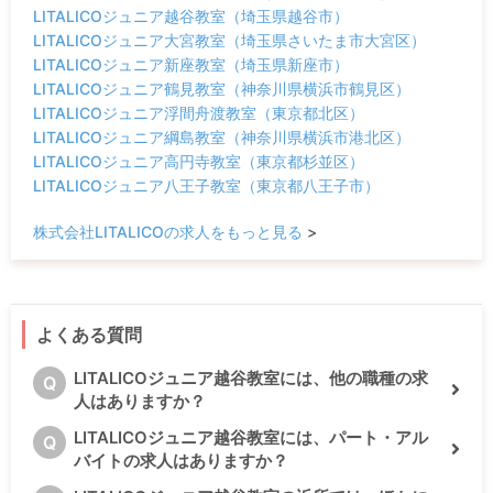
LITALICOジュニア越谷教室（埼玉県越谷市）
LITALICOジュニア大宮教室（埼玉県さいたま市大宮区）
LITALICOジュニア新座教室（埼玉県新座市）
LITALICOジュニア鶴見教室（神奈川県横浜市鶴見区）
LITALICOジュニア浮間舟渡教室（東京都北区）
LITALICOジュニア綱島教室（神奈川県横浜市港北区）
LITALICOジュニア高円寺教室（東京都杉並区）
LITALICOジュニア八王子教室（東京都八王子市）
株式会社LITALICOの求人をもっと見る
>
よくある質問
LITALICOジュニア越谷教室には、他の職種の求
Q
人はありますか？
LITALICOジュニア越谷教室には、パート・アル
Q
バイトの求人はありますか？