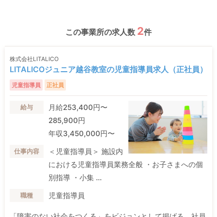
2
この事業所の求人数
件
株式会社LITALICO
LITALICOジュニア越谷教室の児童指導員求人（正社員）
児童指導員
正社員
月給253,400円〜
給与
285,900円
年収3,450,000円〜
＜児童指導員＞ 施設内
仕事内容
における児童指導員業務全般 ・お子さまへの個
別指導 ・小集 ...
児童指導員
職種
「障害のない社会をつくる」をビジョンとして掲げる、社員