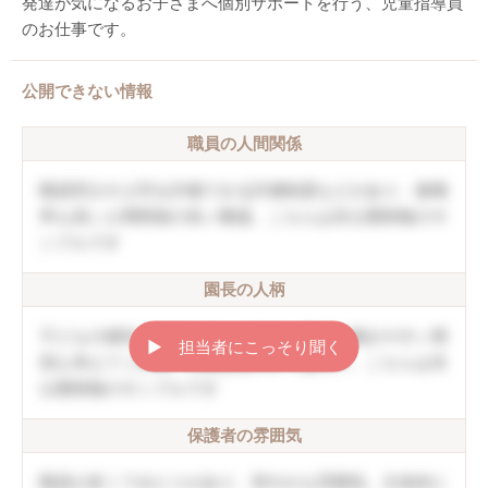
発達が気になるお子さまへ個別サポートを行う、児童指導員
のお仕事です。
公開できない情報
職員の人間関係
職員同士や上司を評価できる評価制度などがあり、復職
率も高い人間関係の良い職場。こちらは非公開情報のサ
ンプルです
園長の人柄
子どもの個性を伸ばしていく方針。職員の働きやすい環
▶︎ 担当者にこっそり聞く
境も考えてくれる。口調は穏やかで優しい。こちらは非
公開情報のサンプルです
保護者の雰囲気
職員が多くてゆとりがあり、和やかな雰囲気。主体的に