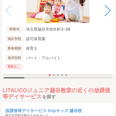
埼玉県越谷市弥生町3-36
勤務地
認可保育園
施設形態
保育士
募集職種
パート・アルバイト
雇用形態
園庭あり
LITALICOジュニア越谷教室の近くの放課後
等デイサービス
を探す
放課後等デイサービス Gripキッズ 越谷校
特定非営利活動法人ゆめネット