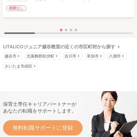
残業なし
LITALICOジュニア越谷教室の近くの市区町村から探す
越谷市
北葛飾郡松伏町
吉川市
草加市
八潮市
さいたま市緑区
保育士専任キャリアパートナーが
あなたの転職をサポートします。
無料転職サポートに登録