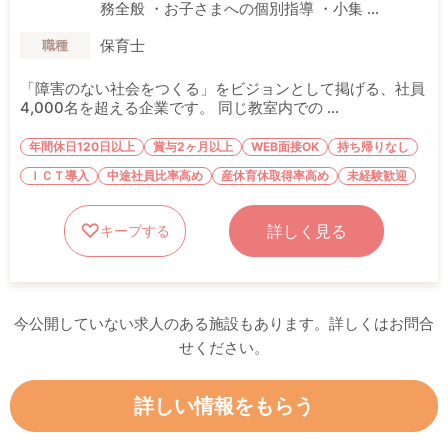
務全般 ・お子さまへの個別指導 ・小集 ...
保育士
職種
「障害のない社会をつくる」をビジョンとして掲げる、社員
4,000名を超える企業です。 同じ教室内での ...
年間休日120日以上
賞与2ヶ月以上
WEB面接OK
持ち帰りなし
ＩＣＴ導入
中途社員比率高め
産休育休取得率高め
未経験歓迎
詳しく見る
キープする
今公開していない求人のある施設もあります。詳しくはお問合
せください。
詳しい情報をもらう