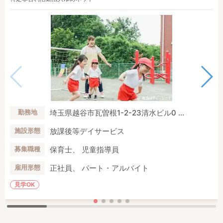
埼玉県越谷市瓦曽根1-2-23清水ビル0 ...
勤務地
放課後等デイサービス
施設形態
保育士、 児童指導員
募集職種
正社員、 パート・アルバイト
雇用形態
見学OK