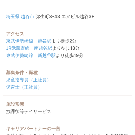
埼玉県
越谷市
弥生町3-43 エヌビル越谷3F
アクセス
東武伊勢崎線
越谷駅
より徒歩2分
JR武蔵野線
南越谷駅
より徒歩18分
東武伊勢崎線
新越谷駅
より徒歩19分
募集条件・職種
児童指導員（正社員）
保育士（正社員）
施設形態
放課後等デイサービス
キャリアパートナーの一言