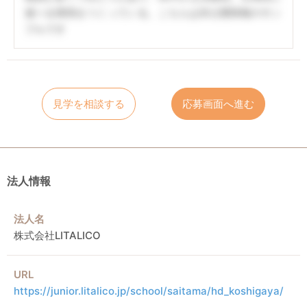
遊べる環境をつくっている。こちらは非公開情報のサン
プルです
見学を相談する
応募画面へ進む
法人情報
法人名
株式会社LITALICO
URL
https://junior.litalico.jp/school/saitama/hd_koshigaya/