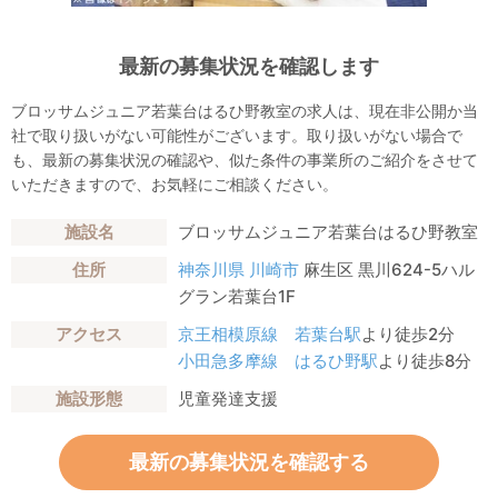
最新の募集状況を確認します
ブロッサムジュニア若葉台はるひ野教室の求人は、現在非公開か当
社で取り扱いがない可能性がございます。取り扱いがない場合で
も、最新の募集状況の確認や、似た条件の事業所のご紹介をさせて
いただきますので、お気軽にご相談ください。
施設名
ブロッサムジュニア若葉台はるひ野教室
住所
神奈川県
川崎市
麻生区 黒川624-5ハル
グラン若葉台1F
アクセス
京王相模原線
若葉台駅
より徒歩2分
小田急多摩線
はるひ野駅
より徒歩8分
施設形態
児童発達支援
最新の募集状況を確認する