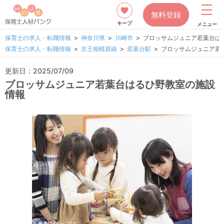
無料登録
キープ
メニュー
保育士の求人・転職情報
神奈川県
川崎市
ブロッサムジュニア若葉台は
保育士の求人・転職情報
京王相模原線
若葉台駅
ブロッサムジュニア若
更新日：2025/07/09
ブロッサムジュニア若葉台はるひ野教室の施設
情報