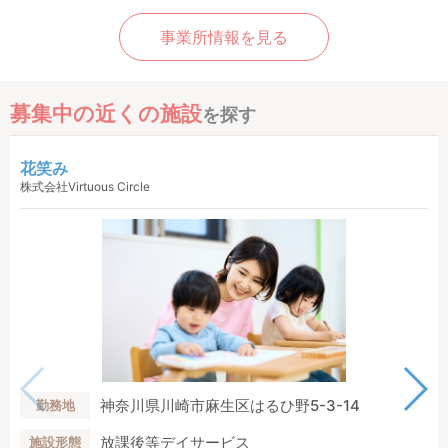
事業所情報を見る
募集中の近くの施設
を探す
花笑み
株式会社Virtuous Circle
神奈川県川崎市麻生区はるひ野5-3-14
勤務地
放課後等デイサービス
施設形態