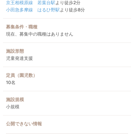
京王相模原線
若葉台駅
より徒歩2分
小田急多摩線
はるひ野駅
より徒歩8分
募集条件・職種
現在、募集中の職種はありません
施設形態
児童発達支援
定員（園児数）
10名
施設規模
小規模
公開できない情報