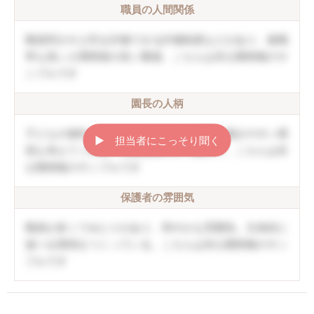
職員の人間関係
職員同士や上司を評価できる評価制度などがあり、復職
率も高い人間関係の良い職場。こちらは非公開情報のサ
ンプルです
園長の人柄
子どもの個性を伸ばしていく方針。職員の働きやすい環
▶︎ 担当者にこっそり聞く
境も考えてくれる。口調は穏やかで優しい。こちらは非
公開情報のサンプルです
保護者の雰囲気
職員が多くてゆとりがあり、和やかな雰囲気。主体的に
遊べる環境をつくっている。こちらは非公開情報のサン
プルです