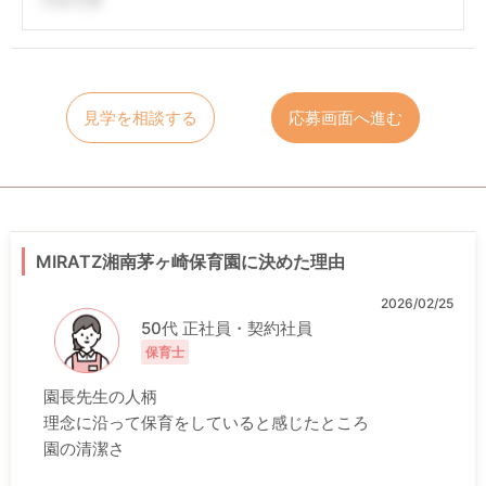
見学を相談する
応募画面へ進む
MIRATZ湘南茅ヶ崎保育園に決めた理由
2026/02/25
50代 正社員・契約社員
保育士
園長先生の人柄
理念に沿って保育をしていると感じたところ
園の清潔さ