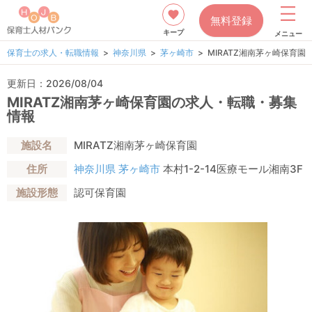
無料登録
キープ
メニュー
保育士の求人・転職情報
神奈川県
茅ヶ崎市
MIRATZ湘南茅ヶ崎保育園
更新日：2026/08/04
MIRATZ湘南茅ヶ崎保育園の求人・転職・募集
情報
施設名
MIRATZ湘南茅ヶ崎保育園
住所
神奈川県
茅ヶ崎市
本村1-2-14医療モール湘南3F
施設形態
認可保育園