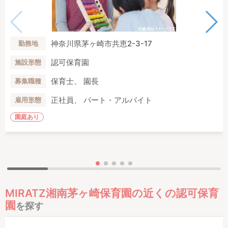
神奈川県茅ヶ崎市共恵2-3-17
勤務地
認可保育園
施設形態
保育士、 園長
募集職種
正社員、 パート・アルバイト
雇用形態
園庭あり
MIRATZ湘南茅ヶ崎保育園の近くの認可保育
園
を探す