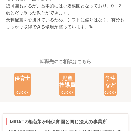
認可園もあるが、基本的には小規模園となっており、0～2
歳と寄り添った保育ができます。
余剰配置を心掛けているため、シフトに偏りはなく、有給も
しっかり取得できる環境が整っています。%
転職先のご相談はこちら
保育士
児童
学生
指導員
など
CLICK
CLICK
CLICK
MIRATZ湘南茅ヶ崎保育園と同じ法人の事業所