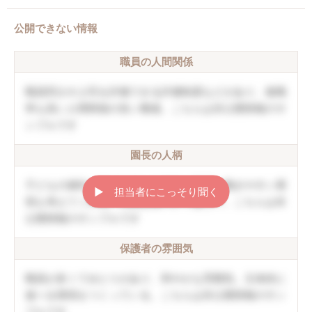
公開できない情報
職員の人間関係
職員同士や上司を評価できる評価制度などがあり、復職
率も高い人間関係の良い職場。こちらは非公開情報のサ
ンプルです
園長の人柄
子どもの個性を伸ばしていく方針。職員の働きやすい環
▶︎ 担当者にこっそり聞く
境も考えてくれる。口調は穏やかで優しい。こちらは非
公開情報のサンプルです
保護者の雰囲気
職員が多くてゆとりがあり、和やかな雰囲気。主体的に
遊べる環境をつくっている。こちらは非公開情報のサン
プルです