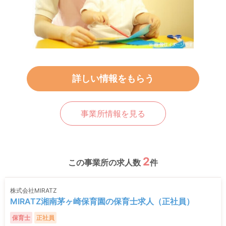
詳しい情報をもらう
事業所情報を見る
2
この事業所の求人数
件
株式会社MIRATZ
MIRATZ湘南茅ヶ崎保育園の保育士求人（正社員）
保育士
正社員