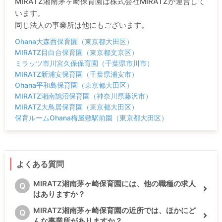
MIRATZ湘南茅ヶ崎保育園は株式会社MIRATZが運営して
います。
同じ法人の事業所は他にもございます。
Ohana大森西保育園（東京都大田区）
MIRATZ目白台保育園（東京都文京区）
ミラッツ市川宮久保保育園（千葉県市川市）
MIRATZ新浦安保育園（千葉県浦安市）
Ohana平和島保育園（東京都大田区）
MIRATZ湘南鵠沼保育園（神奈川県藤沢市）
MIRATZ大鳥居保育園（東京都大田区）
保育ルームOhana梅屋敷駅前園（東京都大田区）
よくある質問
MIRATZ湘南茅ヶ崎保育園には、他の職種の求人
Q
はありますか？
MIRATZ湘南茅ヶ崎保育園の近所では、ほかにど
Q
んな事業所がありますか？