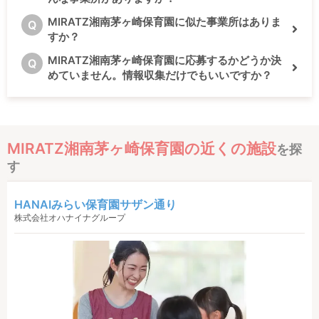
MIRATZ湘南茅ヶ崎保育園に似た事業所はありま
Q
すか？
MIRATZ湘南茅ヶ崎保育園に応募するかどうか決
Q
めていません。情報収集だけでもいいですか？
MIRATZ湘南茅ヶ崎保育園の近くの施設
を探
す
HANAIみらい保育園サザン通り
株式会社オハナイナグループ