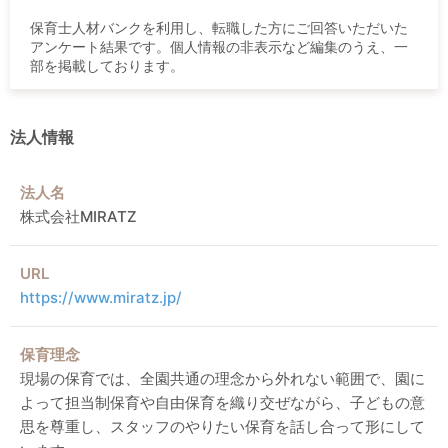
保育士人材バンクを利用し、転職した方にご回答いただいた
アンケート結果です。個人情報の非表示など編集のうえ、一
部を掲載しております。
法人情報
法人名
株式会社MIRATZ
URL
https://www.miratz.jp/
保育理念
現場の保育では、全園共通の理念から外れない範囲で、園に
よって担当制保育や自由保育を織り交ぜながら、子どもの意
思を尊重し、スタッフのやりたい保育を話し合って形にして