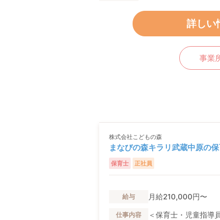
詳しい
事業
株式会社こどもの森
まなびの森キラリ武蔵中原の保
保育士
正社員
月給210,000円〜
給与
＜保育士・児童指導員
仕事内容