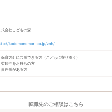
株式会社こどもの森
ttp://kodomonomori.co.jp/znh/
・保育方針に共感できる方（こどもに寄り添う）
・柔軟性をお持ちの方
・責任感がある方
転職先のご相談はこちら