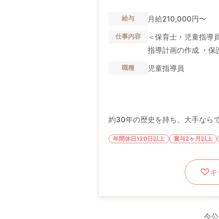
月給210,000円〜
給与
＜保育士・児童指導員
仕事内容
指導計画の作成 ・保
児童指導員
職種
約30年の歴史を持ち、大手なら
年間休日120日以上
賞与2ヶ月以上
キ
今公