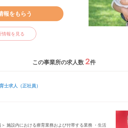
情報をもらう
所情報を見る
2
この事業所の求人数
件
育士求人（正社員）
＞ 施設内における療育業務および付帯する業務 ・生活