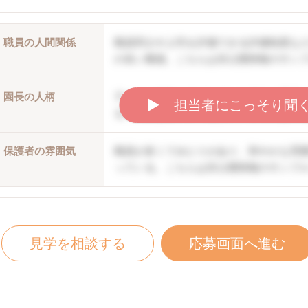
職員の人間関係
職員同士や上司を評価できる評価制度な
の良い職場。こちらは非公開情報のサン
園長の人柄
子どもの個性を伸ばしていく方針。職員
▶︎ 担当者にこっそり聞
る。口調は穏やかで優しい。こちらは非
保護者の雰囲気
職員が多くてゆとりがあり、和やかな雰
っている。こちらは非公開情報のサンプ
見学を相談する
応募画面へ進む