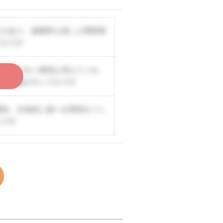
どがあり、復職率も高い人間関係
プルです
の働きやすい環境も考えてくれ
く
公開情報のサンプルです
囲気。主体的に遊べる環境をつく
ルです