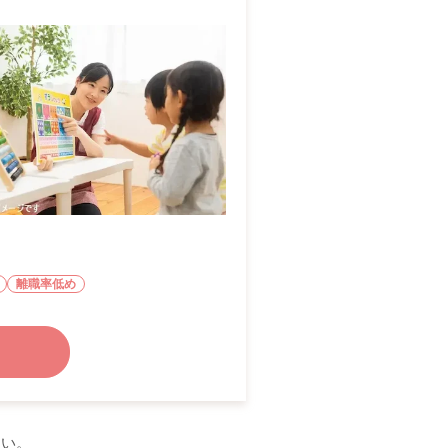
離職率低め
さい。