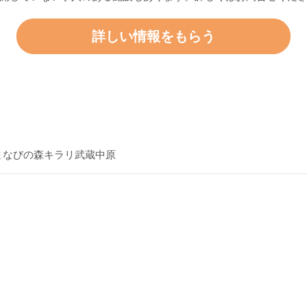
詳しい情報をもらう
まなびの森キラリ武蔵中原