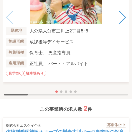
大分県大分市三川上2丁目5-8
勤務地
放課後等デイサービス
施設形態
保育士、 児童指導員
募集職種
正社員、 パート・アルバイト
雇用形態
見学OK
駐車場あり
2
この事業所の求人数
件
募集休止中
株式会社エスケイ企画
体験型学習施設オリーブの樹春木川パーク事業所の保育