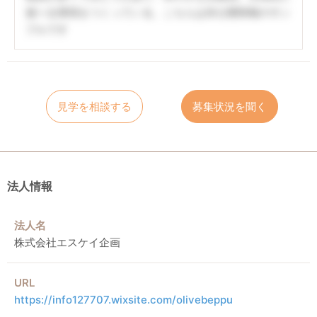
遊べる環境をつくっている。こちらは非公開情報のサン
プルです
見学を相談する
募集状況を聞く
法人情報
法人名
株式会社エスケイ企画
URL
https://info127707.wixsite.com/olivebeppu