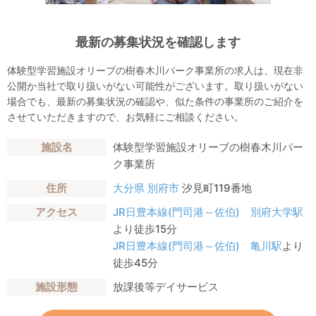
最新の募集状況を確認します
体験型学習施設オリーブの樹春木川パーク事業所の求人は、現在非
公開か当社で取り扱いがない可能性がございます。取り扱いがない
場合でも、最新の募集状況の確認や、似た条件の事業所のご紹介を
させていただきますので、お気軽にご相談ください。
施設名
体験型学習施設オリーブの樹春木川パー
ク事業所
住所
大分県
別府市
汐見町119番地
アクセス
JR日豊本線(門司港～佐伯)
別府大学駅
より徒歩15分
JR日豊本線(門司港～佐伯)
亀川駅
より
徒歩45分
施設形態
放課後等デイサービス