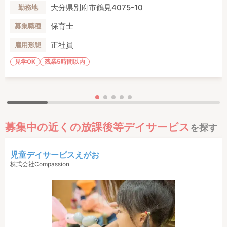
大分県別府市鶴見4075-10
勤務地
保育士
募集職種
正社員
雇用形態
見学OK
残業5時間以内
募集中の近くの放課後等デイサービス
を探す
児童デイサービスえがお
株式会社Compassion