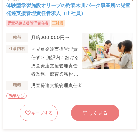
体験型学習施設オリーブの樹春木川パーク事業所の児童
発達支援管理責任者求人（正社員）
児童発達支援管理責任者
正社員
月給200,000円〜
給与
＜児童発達支援管理責
仕事内容
任者＞ 施設内における
児童発達支援管理責任
者業務、療育業務お ...
児童発達支援管理責任者
職種
残業なし
詳しく見る
キープする