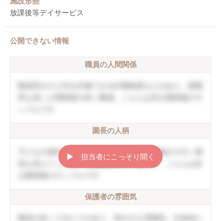
施設形態
放課後等デイサービス
公開できない情報
職員の人間関係
職員同士や上司を評価できる評価制度などがあり、復職
率も高い人間関係の良い職場。こちらは非公開情報のサ
ンプルです
園長の人柄
子どもの個性を伸ばしていく方針。職員の働きやすい環
▶︎ 担当者にこっそり聞く
境も考えてくれる。口調は穏やかで優しい。こちらは非
公開情報のサンプルです
保護者の雰囲気
職員が多くてゆとりがあり、和やかな雰囲気。主体的に