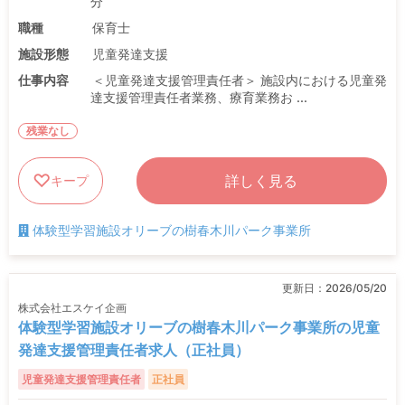
分
職種
保育士
施設形態
児童発達支援
仕事内容
＜児童発達支援管理責任者＞ 施設内における児童発
達支援管理責任者業務、療育業務お ...
残業なし
詳しく見る
キープ
体験型学習施設オリーブの樹春木川パーク事業所
更新日：
2026/05/20
株式会社エスケイ企画
体験型学習施設オリーブの樹春木川パーク事業所の児童
発達支援管理責任者求人（正社員）
児童発達支援管理責任者
正社員