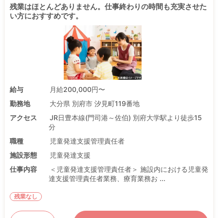
残業はほとんどありません。仕事終わりの時間も充実させた
い方におすすめです。
給与
月給200,000円〜
勤務地
大分県 別府市 汐見町119番地
アクセス
JR日豊本線(門司港～佐伯) 別府大学駅より徒歩15
分
職種
児童発達支援管理責任者
施設形態
児童発達支援
仕事内容
＜児童発達支援管理責任者＞ 施設内における児童発
達支援管理責任者業務、療育業務お ...
残業なし