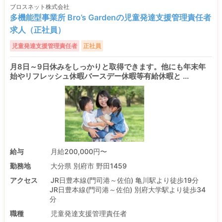
ブロスネット株式会社
多機能型事業所 Bro’s Gardenの児童発達支援管理責任者
求人（正社員）
児童発達支援管理責任者
正社員
月8日～9日休みをしっかりと取得できます。他にも年末年
始やリフレッシュ休暇バースデー休暇等有給休暇と ...
給与
月給200,000円〜
勤務地
大分県 別府市 野田1459
アクセス
JR日豊本線(門司港～佐伯) 亀川駅より徒歩19分
JR日豊本線(門司港～佐伯) 別府大学駅より徒歩34
分
職種
児童発達支援管理責任者