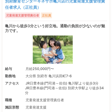
別府療育センターキネサポ亀川店の児童発達支援管理責
任者求人（正社員）
児童発達支援管理責任者
正社員
亀川から徒歩3分という好立地。通勤の負担が少ないのが魅
力です。
給与
月給250,000円〜
勤務地
大分県 別府市 亀川浜田町7-6
アクセス
JR日豊本線(門司港～佐伯) 亀川駅より徒歩3分
JR日豊本線(門司港～佐伯) 別府大学駅より徒歩34
分
職種
児童発達支援管理責任者
施設形態
児童発達支援