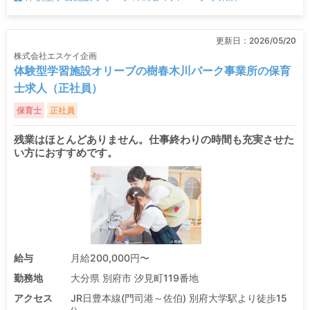
更新日：
2026/05/20
株式会社エスケイ企画
体験型学習施設オリーブの樹春木川パーク事業所の保育
士求人（正社員）
保育士
正社員
残業はほとんどありません。仕事終わりの時間も充実させた
い方におすすめです。
給与
月給200,000円〜
勤務地
大分県 別府市 汐見町119番地
アクセス
JR日豊本線(門司港～佐伯) 別府大学駅より徒歩15