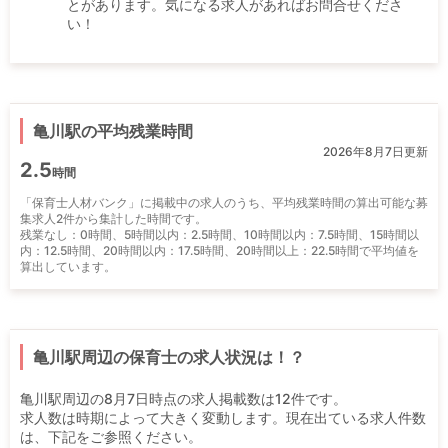
とがあります。気になる求人があればお問合せくださ
い！
亀川駅の平均残業時間
2026年8月7日更新
2.5
時間
「保育士人材バンク」に掲載中の求人のうち、平均残業時間の算出可能な募
集求人2件から集計した時間です。
残業なし：0時間、5時間以内：2.5時間、10時間以内：7.5時間、15時間以
内：12.5時間、20時間以内：17.5時間、20時間以上：22.5時間で平均値を
算出しています。
亀川駅周辺の保育士の求人状況は！？
亀川駅周辺の8月7日時点の求人掲載数は12件です。
求人数は時期によって大きく変動します。現在出ている求人件数
は、下記をご参照ください。