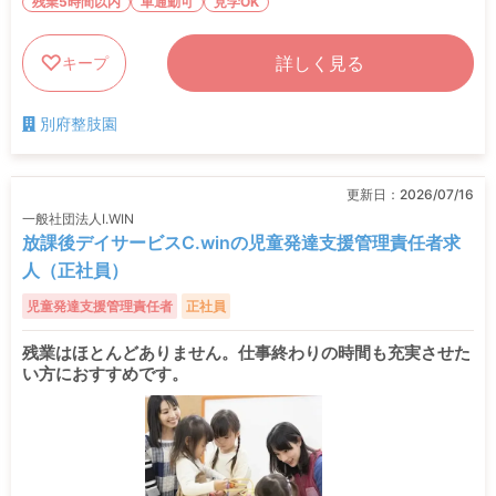
残業5時間以内
車通勤可
見学OK
詳しく見る
キープ
別府整肢園
更新日：
2026/07/16
一般社団法人I.WIN
放課後デイサービスC.winの児童発達支援管理責任者求
人（正社員）
児童発達支援管理責任者
正社員
残業はほとんどありません。仕事終わりの時間も充実させた
い方におすすめです。