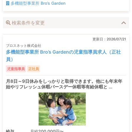
多機能型事業所 Bro’s Garden
検索条件を変更
更新日：
2026/07/21
ブロスネット株式会社
多機能型事業所 Bro’s Gardenの児童指導員求人（正社
員）
児童指導員
正社員
月8日～9日休みをしっかりと取得できます。他にも年末年
始やリフレッシュ休暇バースデー休暇等有給休暇と ...
給与
月給200,000円〜