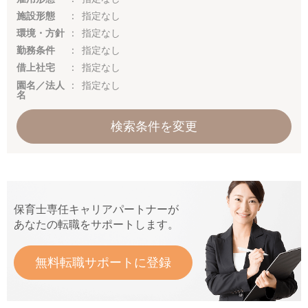
施設形態
指定なし
環境・方針
指定なし
勤務条件
指定なし
借上社宅
指定なし
園名／法人
指定なし
名
検索条件を変更
保育士専任キャリアパートナーが
あなたの転職をサポートします。
無料転職サポートに登録