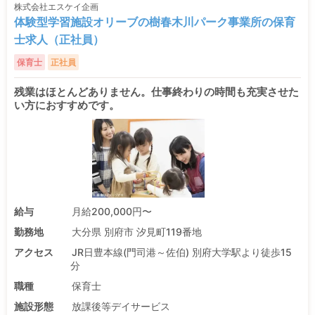
株式会社エスケイ企画
体験型学習施設オリーブの樹春木川パーク事業所の保育
士求人（正社員）
保育士
正社員
残業はほとんどありません。仕事終わりの時間も充実させた
い方におすすめです。
給与
月給200,000円〜
勤務地
大分県 別府市 汐見町119番地
アクセス
JR日豊本線(門司港～佐伯) 別府大学駅より徒歩15
分
職種
保育士
施設形態
放課後等デイサービス