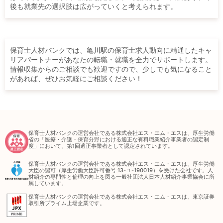
後も就業先の選択肢は広がっていくと考えられます。
保育士人材バンクでは、亀川駅の保育士求人動向に精通したキャ
リアパートナーがあなたの転職・就職を全力でサポートします。
情報収集からのご相談でも歓迎ですので、少しでも気になること
があれば、ぜひお気軽にご相談ください！
保育士人材バンクの運営会社である株式会社エス・エム・エスは、厚生労働
省の「医療・介護・保育分野における適正な有料職業紹介事業者の認定制
度」において、第1回適正事業者として認定されています。
保育士人材バンクの運営会社である株式会社エス・エム・エスは、厚生労働
大臣の認可（厚生労働大臣許可番号 13-ユ-190019）を受けた会社です。人
材紹介の専門性と倫理の向上を図る一般社団法人日本人材紹介事業協会に所
属しています。
保育士人材バンクの運営会社である株式会社エス・エム・エスは、東京証券
取引所プライム上場企業です。