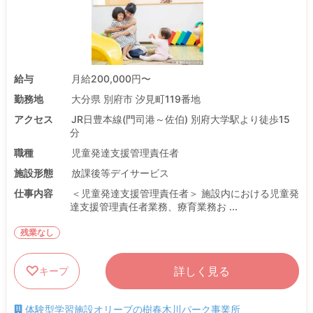
給与
月給200,000円〜
勤務地
大分県 別府市 汐見町119番地
アクセス
JR日豊本線(門司港～佐伯) 別府大学駅より徒歩15
分
職種
児童発達支援管理責任者
施設形態
放課後等デイサービス
仕事内容
＜児童発達支援管理責任者＞ 施設内における児童発
達支援管理責任者業務、療育業務お ...
残業なし
詳しく見る
キープ
体験型学習施設オリーブの樹春木川パーク事業所