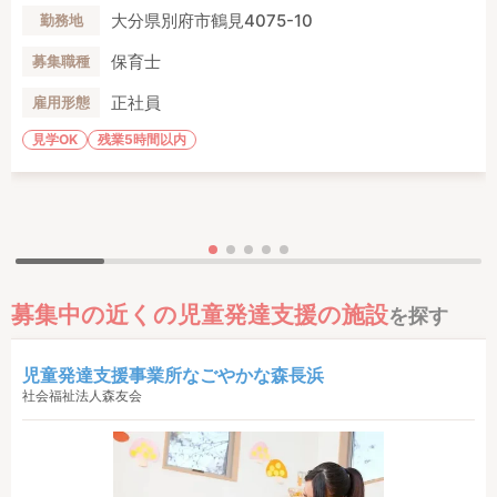
大分県別府市鶴見4075-10
勤務地
保育士
募集職種
正社員
雇用形態
見学OK
残業5時間以内
募集中の近くの児童発達支援の施設
を探す
児童発達支援事業所なごやかな森長浜
社会福祉法人森友会