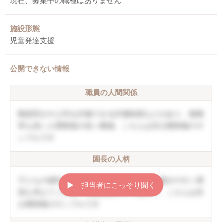
現在、募集中の職種はありません
施設形態
児童発達支援
公開できない情報
職員の人間関係
職員同士や上司を評価できる評価制度などがあり、復職
率も高い人間関係の良い職場。こちらは非公開情報のサ
ンプルです
園長の人柄
子どもの個性を伸ばしていく方針。職員の働きやすい環
▶︎ 担当者にこっそり聞く
境も考えてくれる。口調は穏やかで優しい。こちらは非
公開情報のサンプルです