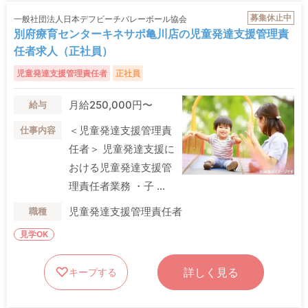
募集休止中
一般社団法人日本デフビーチバレーボール協会
別府療育センターキネサポ亀川店の児童発達支援管理責
任者求人（正社員）
児童発達支援管理責任者
正社員
月給250,000円〜
給与
＜児童発達支援管理責
仕事内容
任者＞ 児童発達支援に
おける児童発達支援管
理責任者業務 ・子 ...
児童発達支援管理責任者
職種
見学OK
詳しく見る
キープする