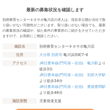
最新の募集状況を確認します
別府療育センターキネサポ亀川店の求人は、現在非公開か当社で取
り扱いがない可能性がございます。取り扱いがない場合でも、最新
の募集状況の確認や、似た条件の事業所のご紹介をさせていただき
ますので、お気軽にご相談ください。
施設名
別府療育センターキネサポ亀川店
住所
大分県
別府市
亀川浜田町7-6
アクセス
JR日豊本線(門司港～佐伯)
亀川駅
より
徒歩3分
JR日豊本線(門司港～佐伯)
別府大学駅
より徒歩34分
JR日豊本線(門司港～佐伯)
豊後豊岡駅
より徒歩46分
施設形態
児童発達支援