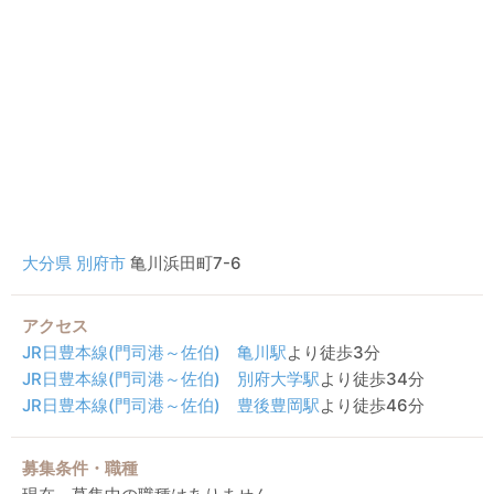
大分県
別府市
亀川浜田町7-6
アクセス
JR日豊本線(門司港～佐伯)
亀川駅
より徒歩3分
JR日豊本線(門司港～佐伯)
別府大学駅
より徒歩34分
JR日豊本線(門司港～佐伯)
豊後豊岡駅
より徒歩46分
募集条件・職種