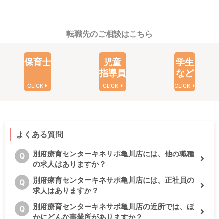
転職先のご相談はこちら
保育士
児童
学生
指導員
など
CLICK
CLICK
CLICK
よくある質問
別府療育センターキネサポ亀川店には、他の職種
Q
の求人はありますか？
別府療育センターキネサポ亀川店には、正社員の
Q
求人はありますか？
別府療育センターキネサポ亀川店の近所では、ほ
Q
かにどんな事業所がありますか？