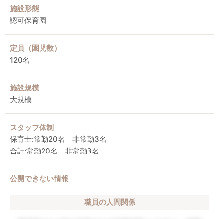
施設形態
認可保育園
定員（園児数）
120名
施設規模
大規模
スタッフ体制
保育士:常勤20名 非常勤3名
合計:常勤20名 非常勤3名
公開できない情報
職員の人間関係