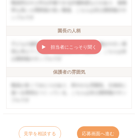
職員同士や上司を評価できる評価制度などがあり、復職
率も高い人間関係の良い職場。こちらは非公開情報のサ
ンプルです
園長の人柄
子どもの個性を伸ばしていく方針。職員の働きやすい環
▶︎ 担当者にこっそり聞く
境も考えてくれる。口調は穏やかで優しい。こちらは非
公開情報のサンプルです
保護者の雰囲気
職員が多くてゆとりがあり、和やかな雰囲気。主体的に
遊べる環境をつくっている。こちらは非公開情報のサン
プルです
見学を相談する
応募画面へ進む