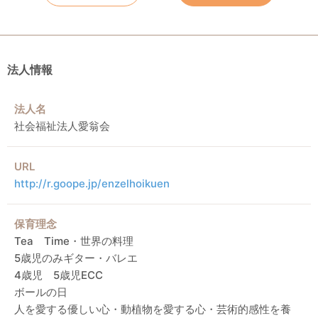
法人情報
法人名
社会福祉法人愛翁会
URL
http://r.goope.jp/enzelhoikuen
保育理念
Tea Time・世界の料理
5歳児のみギター・バレエ
4歳児 5歳児ECC
ボールの日
人を愛する優しい心・動植物を愛する心・芸術的感性を養