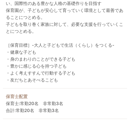
い、国際性のある豊かな人格の基礎作りを目指す
保育園が、子どもが安心して育っていく環境として最善であ
ることにつとめる。
子どもを取り巻く家族に対して、必要な支援を行っていくこ
とにつとめる。
［保育目標］-大人と子どもで生活（くらし）をつくる-
・健康な子ども
・身のまわりのことができる子ども
・豊かに感じる心を持つ子ども
・よく考えすすんで行動する子ども
・友だちとあそべるこども
保育士配置
保育士:常勤20名 非常勤3名
合計:常勤20名 非常勤3名