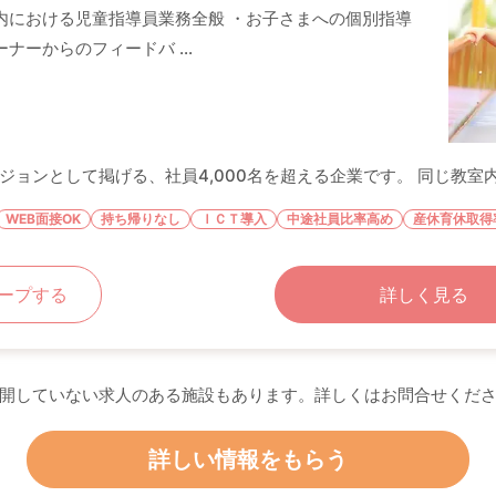
内における児童指導員業務全般 ・お子さまへの個別指導
ナーからのフィードバ ...
ョンとして掲げる、社員4,000名を超える企業です。 同じ教室内で
WEB面接OK
持ち帰りなし
ＩＣＴ導入
中途社員比率高め
産休育休取得
ープする
詳しく見る
開していない求人のある施設もあります。詳しくはお問合せくだ
詳しい情報をもらう