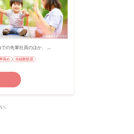
の先輩社員のほか、 ...
率高め
未経験歓迎
さい。