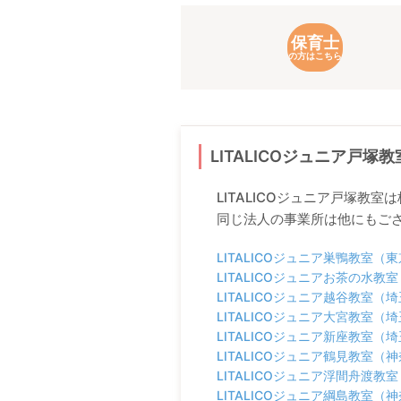
保育士
の方はこちら
LITALICOジュニア戸
LITALICOジュニア戸塚教室
同じ法人の事業所は他にもご
LITALICOジュニア巣鴨教室（
LITALICOジュニアお茶の水
LITALICOジュニア越谷教室（
LITALICOジュニア大宮教室
LITALICOジュニア新座教室（
LITALICOジュニア鶴見教室
LITALICOジュニア浮間舟渡教
LITALICOジュニア綱島教室