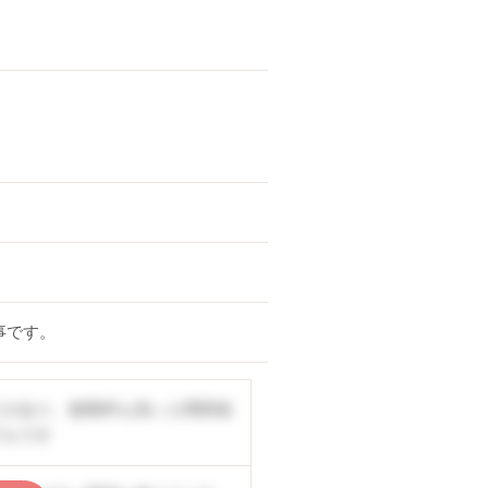
事です。
どがあり、復職率も高い人間関係
プルです