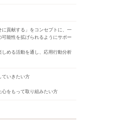
せに貢献する」をコンセプトに、一
の可能性を拡げられるようにサポー
楽しめる活動を通し、応用行動分析
していきたい方
上心をもって取り組みたい方