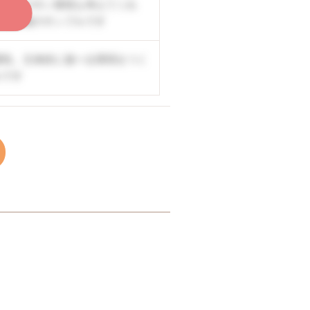
の働きやすい環境も考えてくれ
く
公開情報のサンプルです
囲気。主体的に遊べる環境をつく
ルです