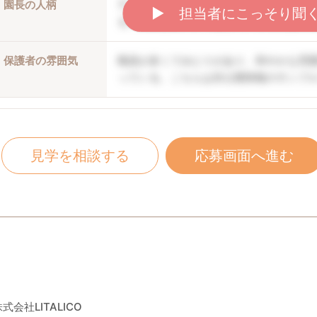
園長の人柄
子どもの個性を伸ばしていく方針。職員
▶︎ 担当者にこっそり聞
る。口調は穏やかで優しい。こちらは非
保護者の雰囲気
職員が多くてゆとりがあり、和やかな雰
っている。こちらは非公開情報のサンプ
見学を相談する
応募画面へ進む
式会社LITALICO