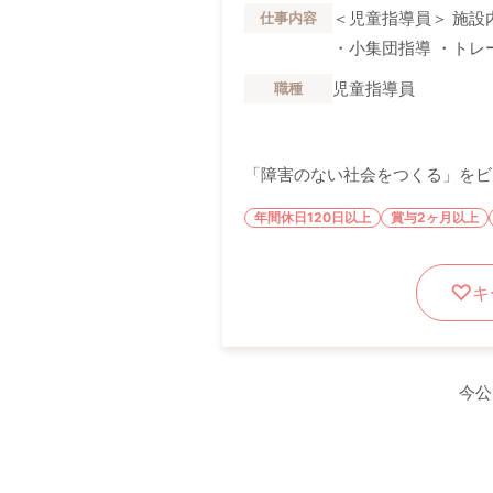
＜児童指導員＞ 施設
仕事内容
・小集団指導 ・トレー
児童指導員
職種
「障害のない社会をつくる」をビジ
年間休日120日以上
賞与2ヶ月以上
キ
今公