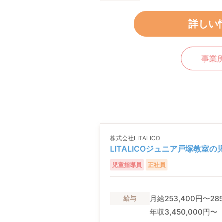
詳しい
事業
株式会社LITALICO
LITALICOジュニア戸塚教室
児童指導員
正社員
月給253,400円〜285
給与
年収3,450,000円〜