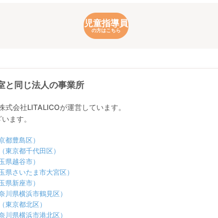
児童指導員
の方はこちら
塚教室と同じ法人の事業所
は株式会社LITALICOが運営しています。
ざいます。
東京都豊島区）
教室（東京都千代田区）
埼玉県越谷市）
（埼玉県さいたま市大宮区）
埼玉県新座市）
（神奈川県横浜市鶴見区）
室（東京都北区）
（神奈川県横浜市港北区）