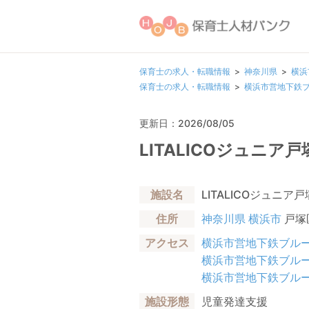
保育士の求人・転職情報
神奈川県
横浜
保育士の求人・転職情報
横浜市営地下鉄
更新日：2026/08/05
LITALICOジュニ
施設名
LITALICOジュニア
住所
神奈川県
横浜市
戸塚区
アクセス
横浜市営地下鉄ブル
横浜市営地下鉄ブル
横浜市営地下鉄ブル
施設形態
児童発達支援