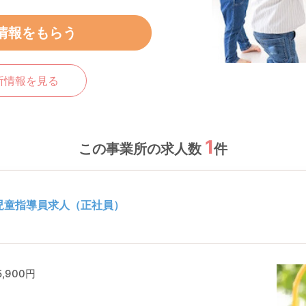
情報をもらう
所情報を見る
1
この事業所の求人数
件
の児童指導員求人（正社員）
,900円