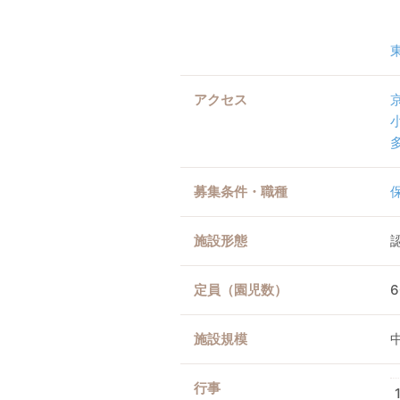
アクセス
募集条件・職種
施設形態
定員（園児数）
施設規模
行事