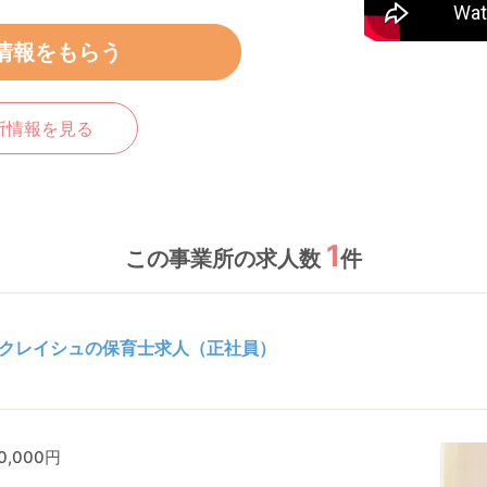
情報をもらう
所情報を見る
1
この事業所の求人数
件
クレイシュの保育士求人（正社員）
0,000円