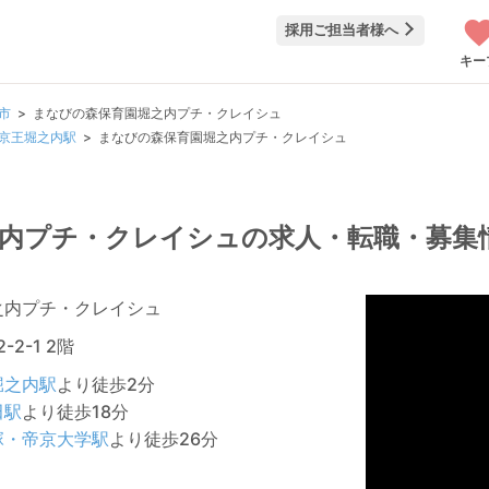
採用ご担当者様へ
キー
市
まなびの森保育園堀之内プチ・クレイシュ
京王堀之内駅
まなびの森保育園堀之内プチ・クレイシュ
内プチ・クレイシュの求人・転職・募集
之内プチ・クレイシュ
-2-1 2階
堀之内駅
より徒歩2分
田駅
より徒歩18分
塚・帝京大学駅
より徒歩26分