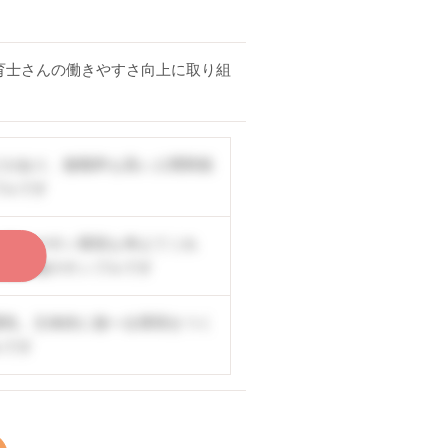
育士さんの働きやすさ向上に取り組
どがあり、復職率も高い人間関係
プルです
の働きやすい環境も考えてくれ
く
公開情報のサンプルです
囲気。主体的に遊べる環境をつく
ルです