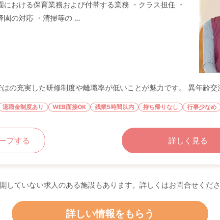
園における保育業務および付帯する業務 ・クラス担任 ・
園の対応 ・清掃等の ...
はの充実した研修制度や離職率が低いことが魅力です。 異年齢交流が
退職金制度あり
WEB面接OK
残業5時間以内
持ち帰りなし
行事少なめ
ープする
詳しく見る
開していない求人のある施設もあります。詳しくはお問合せくだ
詳しい情報をもらう