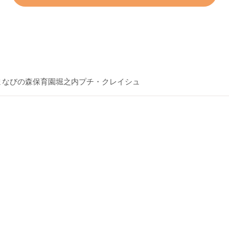
まなびの森保育園堀之内プチ・クレイシュ