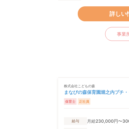
詳しい
事業
株式会社こどもの森
まなびの森保育園堀之内プチ・
保育士
正社員
月給230,000円〜30
給与