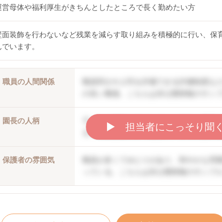
運営母体や福利厚生がきちんとしたところで長く勤めたい方
壁面装飾を行わないなど残業を減らす取り組みを積極的に行い、保
んでいます。
職員の人間関係
職員同士や上司を評価できる評価制度な
の良い職場。こちらは非公開情報のサン
園長の人柄
子どもの個性を伸ばしていく方針。職員
▶︎ 担当者にこっそり聞
る。口調は穏やかで優しい。こちらは非
保護者の雰囲気
職員が多くてゆとりがあり、和やかな雰
っている。こちらは非公開情報のサンプ