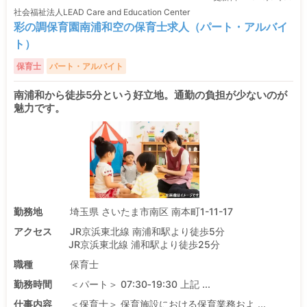
社会福祉法人LEAD Care and Education Center
彩の調保育園南浦和空の保育士求人（パート・アルバイ
ト）
保育士
パート・アルバイト
南浦和から徒歩5分という好立地。通勤の負担が少ないのが
魅力です。
勤務地
埼玉県 さいたま市南区 南本町1-11-17
アクセス
JR京浜東北線 南浦和駅より徒歩5分
JR京浜東北線 浦和駅より徒歩25分
職種
保育士
勤務時間
＜パート＞ 07:30‐19:30 上記 ...
仕事内容
＜保育士＞ 保育施設における保育業務およ ...