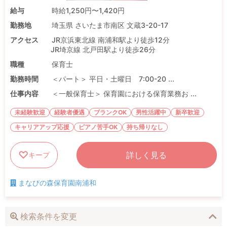
給与
時給1,250円〜1,420円
勤務地
埼玉県 さいたま市南区 文蔵3-20-17
アクセス
JR京浜東北線 南浦和駅より徒歩12分
JR埼京線 北戸田駅より徒歩26分
職種
保育士
勤務時間
＜パート＞ 平日・土曜日 7:00-20 ...
仕事内容
＜一般保育士＞ 保育園における保育業務お ...
未経験歓迎
経験者優遇
ブランクOK
男性活躍中
新卒歓迎
キャリアアップ応援
ピアノ苦手OK
持ち帰りなし
詳しく見る
キープ
まなびの森保育園南浦和
検索条件を変更