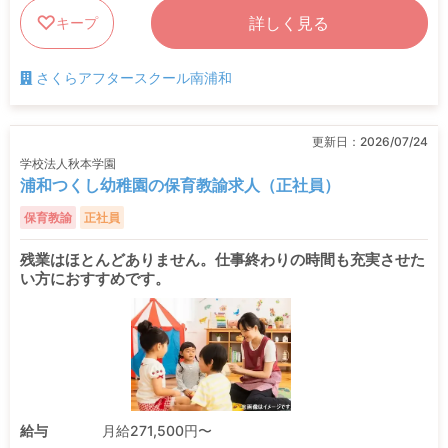
詳しく見る
キープ
さくらアフタースクール南浦和
更新日：
2026/07/24
学校法人秋本学園
浦和つくし幼稚園の保育教諭求人（正社員）
保育教諭
正社員
残業はほとんどありません。仕事終わりの時間も充実させた
い方におすすめです。
給与
月給271,500円〜