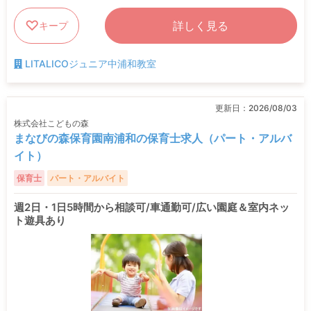
詳しく見る
キープ
LITALICOジュニア中浦和教室
更新日：
2026/08/03
株式会社こどもの森
まなびの森保育園南浦和の保育士求人（パート・アルバ
イト）
保育士
パート・アルバイト
週2日・1日5時間から相談可/車通勤可/広い園庭＆室内ネッ
ト遊具あり