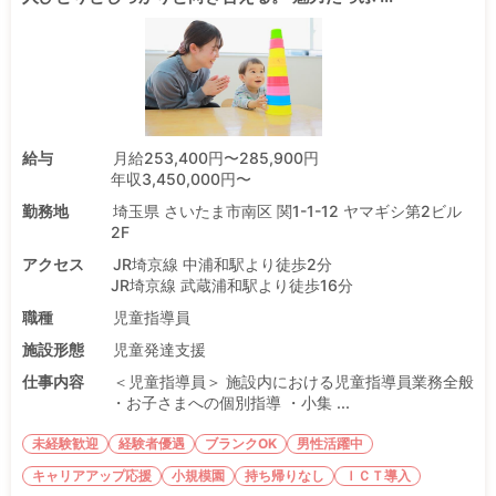
給与
月給253,400円〜285,900円
年収3,450,000円〜
勤務地
埼玉県 さいたま市南区 関1-1-12 ヤマギシ第2ビル
2F
アクセス
JR埼京線 中浦和駅より徒歩2分
JR埼京線 武蔵浦和駅より徒歩16分
職種
児童指導員
施設形態
児童発達支援
仕事内容
＜児童指導員＞ 施設内における児童指導員業務全般
・お子さまへの個別指導 ・小集 ...
未経験歓迎
経験者優遇
ブランクOK
男性活躍中
キャリアアップ応援
小規模園
持ち帰りなし
ＩＣＴ導入