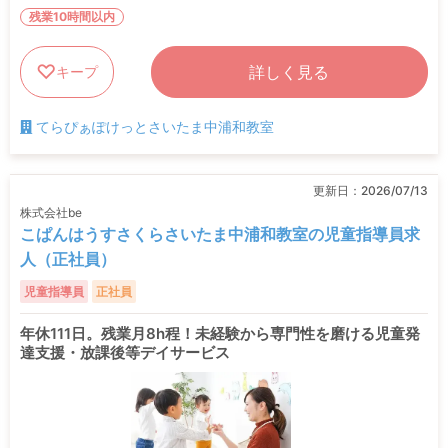
残業10時間以内
詳しく見る
キープ
てらぴぁぽけっとさいたま中浦和教室
更新日：
2026/07/13
株式会社be
こぱんはうすさくらさいたま中浦和教室の児童指導員求
人（正社員）
児童指導員
正社員
年休111日。残業月8h程！未経験から専門性を磨ける児童発
達支援・放課後等デイサービス