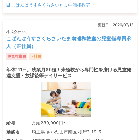
こぱんはうすさくらさいたま中浦和教室
更新日：
2026/07/13
株式会社be
こぱんはうすさくらさいたま南浦和教室の児童指導員求
人（正社員）
児童指導員
正社員
年休111日。残業月8h程！未経験から専門性を磨ける児童発
達支援・放課後等デイサービス
給与
月給280,000円〜
勤務地
埼玉県 さいたま市南区 根岸3-19-5