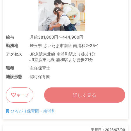
給与
月給381,800円〜444,900円
勤務地
埼玉県 さいたま市南区 南浦和2-25-1
アクセス
JR京浜東北線 南浦和駅より徒歩1分
JR京浜東北線 浦和駅より徒歩21分
職種
主任保育士
施設形態
認可保育園
詳しく見る
キープ
ひろがり保育園・南浦和
更新日：
2026/07/09