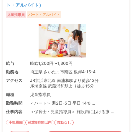
ト・アルバイト）
児童指導員
パート・アルバイト
給与
時給1,200円〜1,300円
勤務地
埼玉県 さいたま市南区 根岸4-15-4
アクセス
JR京浜東北線 南浦和駅より徒歩13分
JR埼京線 武蔵浦和駅より徒歩15分
職種
児童指導員
勤務時間
＜パート＞ 週2日-5日 平日 14:0 ...
仕事内容
＜保育士・児童指導員＞ 施設内における療 ...
小規模園
残業5時間以内
異動なし