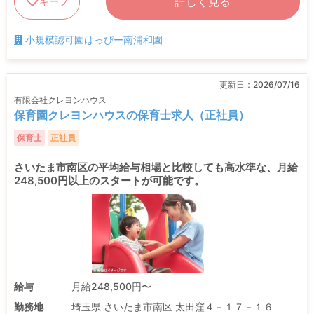
詳しく見る
キープ
小規模認可園はっぴー南浦和園
更新日：
2026/07/16
有限会社クレヨンハウス
保育園クレヨンハウスの保育士求人（正社員）
保育士
正社員
さいたま市南区の平均給与相場と比較しても高水準な、月給
248,500円以上のスタートが可能です。
給与
月給248,500円〜
勤務地
埼玉県 さいたま市南区 太田窪４－１７－１６