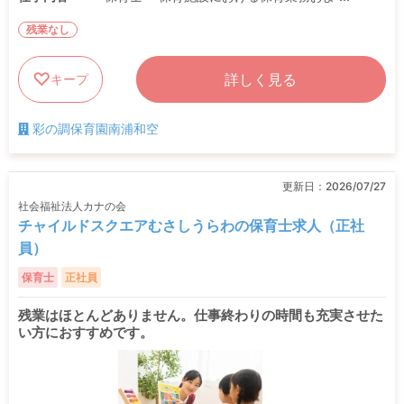
残業なし
詳しく見る
キープ
彩の調保育園南浦和空
更新日：
2026/07/27
社会福祉法人カナの会
チャイルドスクエアむさしうらわの保育士求人（正社
員）
保育士
正社員
残業はほとんどありません。仕事終わりの時間も充実させた
い方におすすめです。