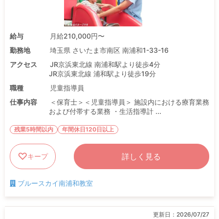
給与
月給210,000円〜
勤務地
埼玉県 さいたま市南区 南浦和1-33-16
アクセス
JR京浜東北線 南浦和駅より徒歩4分
JR京浜東北線 浦和駅より徒歩19分
職種
児童指導員
仕事内容
＜保育士＞＜児童指導員＞ 施設内における療育業務
および付帯する業務 ・生活指導計 ...
残業5時間以内
年間休日120日以上
詳しく見る
キープ
ブルースカイ南浦和教室
更新日：
2026/07/27