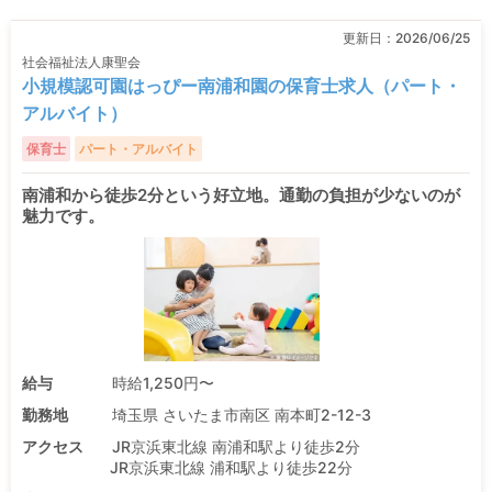
更新日：
2026/06/25
社会福祉法人康聖会
小規模認可園はっぴー南浦和園の保育士求人（パート・
アルバイト）
保育士
パート・アルバイト
南浦和から徒歩2分という好立地。通勤の負担が少ないのが
魅力です。
給与
時給1,250円〜
勤務地
埼玉県 さいたま市南区 南本町2-12-3
アクセス
JR京浜東北線 南浦和駅より徒歩2分
JR京浜東北線 浦和駅より徒歩22分