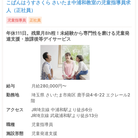
こぱんはうすさくら さいたま中浦和教室の児童指導員求
人（正社員）
児童指導員
正社員
年休111日。残業月8h程！未経験から専門性を磨ける児童発
達支援・放課後等デイサービス
給与
月給280,000円〜
勤務地
埼玉県 さいたま市南区 鹿手袋4-6-22 エクレール2
階
アクセス
JR埼京線 中浦和駅より徒歩6分
JR埼京線 武蔵浦和駅より徒歩13分
職種
児童指導員
施設形態
児童発達支援