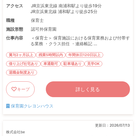
アクセス
JR京浜東北線 南浦和駅より徒歩19分
JR京浜東北線 浦和駅より徒歩25分
職種
保育士
施設形態
認可外保育園
仕事内容
＜保育士＞ 保育施設における保育業務および付帯す
る業務 ・クラス担任 ・連絡帳記 ...
賞与2ヶ月以上
残業5時間以内
年間休日120日以上
借り上げ社宅あり
車通勤可
駐車場あり
見学OK
退職金制度あり
詳しく見る
キープ
保育園クレヨンハウス
更新日：
2026/07/13
株式会社be