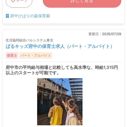
詳しく見る
キープ
府中ひばりの森保育園
更新日：
2026/07/29
生活協同組合パルシステム東京
ぱるキッズ府中の保育士求人（パート・アルバイト）
保育士
パート・アルバイト
府中市の平均給与相場と比較しても高水準な、時給1,315円
以上のスタートが可能です。