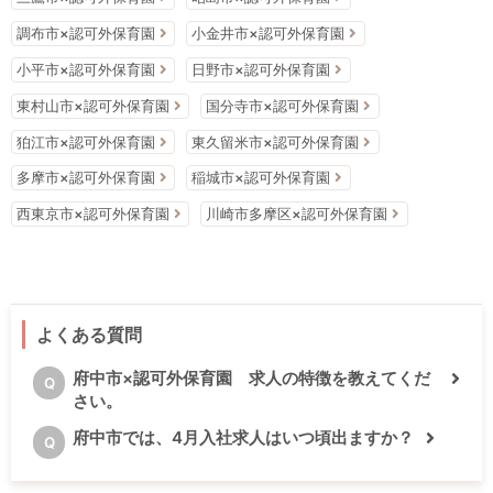
調布市×認可外保育園
小金井市×認可外保育園
小平市×認可外保育園
日野市×認可外保育園
東村山市×認可外保育園
国分寺市×認可外保育園
狛江市×認可外保育園
東久留米市×認可外保育園
多摩市×認可外保育園
稲城市×認可外保育園
西東京市×認可外保育園
川崎市多摩区×認可外保育園
よくある質問
府中市×認可外保育園 求人の特徴を教えてくだ
Q
さい。
府中市では、4月入社求人はいつ頃出ますか？
Q