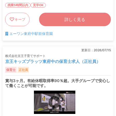
残業5時間以内
見学OK
詳しく見る
キープ
エーワン東府中駅前保育園
更新日：
2026/07/15
株式会社京王子育てサポート
京王キッズプラッツ東府中の保育士求人（正社員）
保育士
正社員
賞与3ヶ月。有給休暇取得率90％超。大手グループで安心し
て働くことが可能です。