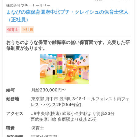
株式会社プチ・ナーサリー
まなびの森保育園府中北プチ・クレイシュの保育士求人
（正社員）
保育士
正社員
おうちのような保育で離職率の低い保育園です。充実した研
修制度があります。
給与
月給230,000円〜
勤務地
東京都 府中市 浅間町3-18-1 エルフォレスト内フォ
レストハウス2F(254号室)
アクセス
JR中央線(快速) 武蔵小金井駅より徒歩23分
西武多摩川線 多磨駅より徒歩25分
職種
保育士
施設形態
認可外保育園