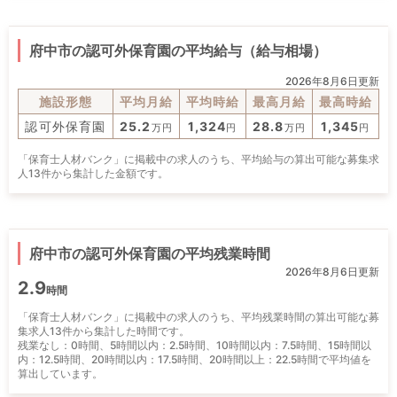
府中市の認可外保育園の平均給与（給与相場）
2026年8月6日更新
施設形態
平均月給
平均時給
最高月給
最高時給
認可外保育園
25.2
1,324
28.8
1,345
万円
円
万円
円
「保育士人材バンク」に掲載中の求人のうち、平均給与の算出可能な募集求
人13件から集計した金額です。
府中市の認可外保育園の平均残業時間
2026年8月6日更新
2.9
時間
「保育士人材バンク」に掲載中の求人のうち、平均残業時間の算出可能な募
集求人13件から集計した時間です。
残業なし：0時間、5時間以内：2.5時間、10時間以内：7.5時間、15時間以
内：12.5時間、20時間以内：17.5時間、20時間以上：22.5時間で平均値を
算出しています。