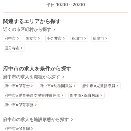
平日 10:00～20:00
関連するエリアから探す
近くの市区町村から探す
府中市
国立市
小金井市
稲城市
多摩市
国分寺市
府中市の求人を条件から探す
府中市の求人を職種から探す
府中市×保育士
府中市×幼稚園教諭
府中市×児童指導員
府中市×児童発達支援管理責任者
府中市×保育教諭
府中市×保育事務
府中市の求人を施設形態から探す
府中市×保育園