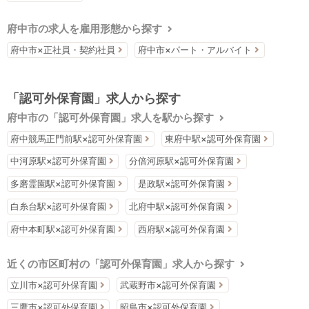
府中市の求人を雇用形態から探す
府中市×正社員・契約社員
府中市×パート・アルバイト
「認可外保育園」求人から探す
府中市の「認可外保育園」求人を駅から探す
府中競馬正門前駅×認可外保育園
東府中駅×認可外保育園
中河原駅×認可外保育園
分倍河原駅×認可外保育園
多磨霊園駅×認可外保育園
是政駅×認可外保育園
白糸台駅×認可外保育園
北府中駅×認可外保育園
府中本町駅×認可外保育園
西府駅×認可外保育園
近くの市区町村の「認可外保育園」求人から探す
立川市×認可外保育園
武蔵野市×認可外保育園
三鷹市×認可外保育園
昭島市×認可外保育園