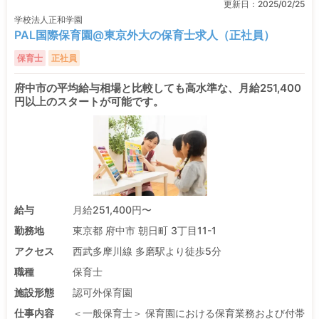
更新日：
2025/02/25
学校法人正和学園
PAL国際保育園@東京外大の保育士求人（正社員）
保育士
正社員
府中市の平均給与相場と比較しても高水準な、月給251,400
円以上のスタートが可能です。
給与
月給251,400円〜
勤務地
東京都 府中市 朝日町 3丁目11-1
アクセス
西武多摩川線 多磨駅より徒歩5分
職種
保育士
施設形態
認可外保育園
仕事内容
＜一般保育士＞ 保育園における保育業務および付帯