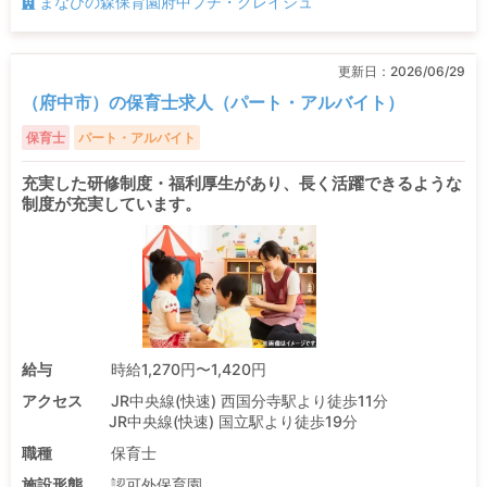
まなびの森保育園府中プチ・クレイシュ
更新日：
2026/06/29
（府中市）の保育士求人（パート・アルバイト）
保育士
パート・アルバイト
充実した研修制度・福利厚生があり、長く活躍できるような
制度が充実しています。
給与
時給1,270円〜1,420円
アクセス
JR中央線(快速) 西国分寺駅より徒歩11分
JR中央線(快速) 国立駅より徒歩19分
職種
保育士
施設形態
認可外保育園