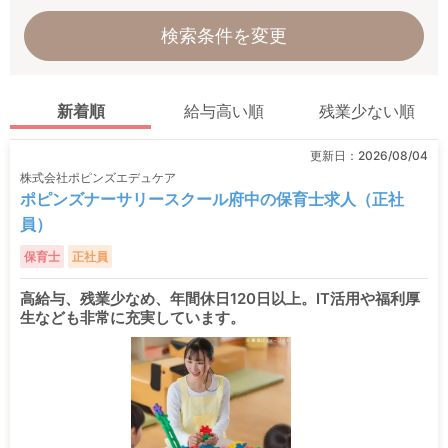
検索条件を変更
新着順
給与高い順
残業少ない順
更新日：
2026/08/04
株式会社ポピンズエデュケア
ポピンズナーサリースクール府中の保育士求人（正社
員）
保育士
正社員
高給与、残業少なめ、年間休日120日以上。IT活用や福利厚
生なども非常に充実しています。