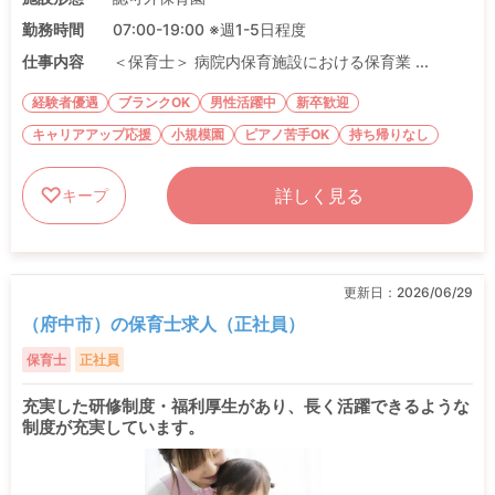
勤務時間
07:00-19:00 ※週1-5日程度
仕事内容
＜保育士＞ 病院内保育施設における保育業 ...
経験者優遇
ブランクOK
男性活躍中
新卒歓迎
キャリアアップ応援
小規模園
ピアノ苦手OK
持ち帰りなし
詳しく見る
キープ
更新日：
2026/06/29
（府中市）の保育士求人（正社員）
保育士
正社員
充実した研修制度・福利厚生があり、長く活躍できるような
制度が充実しています。