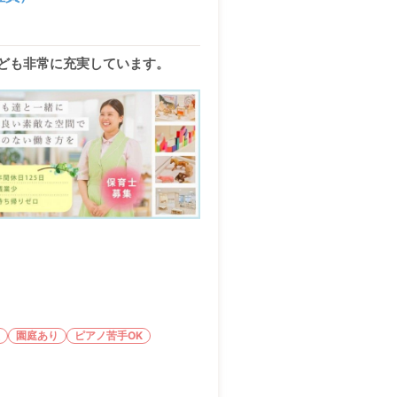
なども非常に充実しています。
園庭あり
ピアノ苦手OK