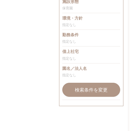
施設形態
保育園
環境・方針
指定なし
勤務条件
指定なし
借上社宅
指定なし
園名／法人名
指定なし
検索条件を変更