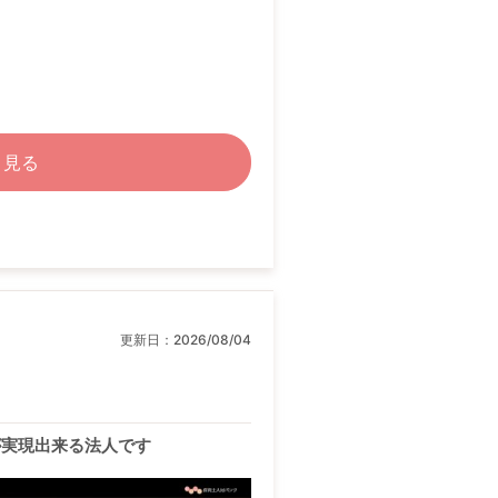
く見る
更新日：
2026/08/04
が実現出来る法人です