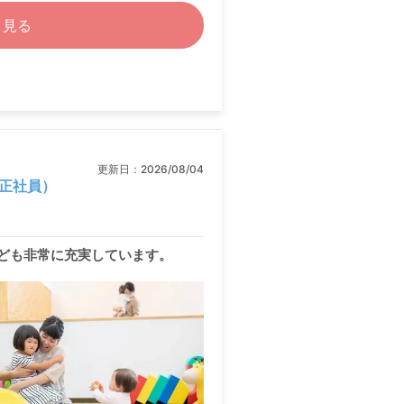
く見る
更新日：
2026/08/04
正社員）
なども非常に充実しています。