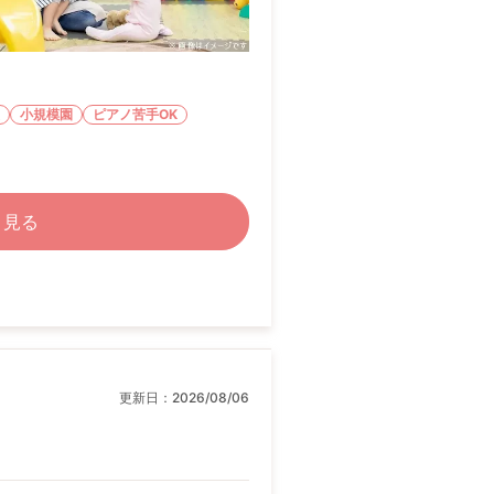
小規模園
ピアノ苦手OK
く見る
更新日：
2026/08/06