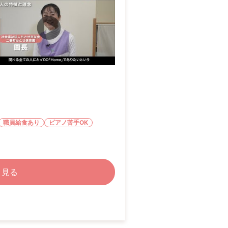
職員給食あり
ピアノ苦手OK
く見る